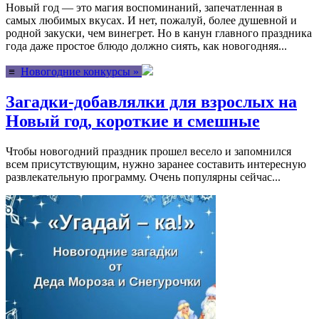
Новый год — это магия воспоминаний, запечатленная в
самых любимых вкусах. И нет, пожалуй, более душевной и
родной закуски, чем винегрет. Но в канун главного праздника
года даже простое блюдо должно сиять, как новогодняя...
≡
Новогодние конкурсы »
Загадки-добавлялки для взрослых на
Новый год, короткие и смешные
Чтобы новогодний праздник прошел весело и запомнился
всем присутствующим, нужно заранее составить интересную
развлекательную программу. Очень популярны сейчас...