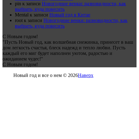
pin
к записи
Новогодние венки: разновидности, как
выбрать, куда повесить
Mental
к записи
Новый год в Китае
root
к записи
Новогодние венки: разновидности, как
выбрать, куда повесить
С Новым годом!
"Пусть Новый год, как волшебная снежинка, принесет в ваш
дом легкость счастья, блеск надежд и тепло любви. Пусть
каждый его миг будет наполнен уютом, радостью и
ожиданием чудес!"
С Новым годом!
Новый год и все о нем © 2026
Наверх