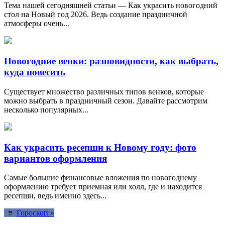
Тема нашей сегодняшней статьи — Как украсить новогодний
стол на Новый год 2026. Ведь создание праздничной
атмосферы очень...
Новогодние венки: разновидности, как выбрать,
куда повесить
Существует множество различных типов венков, которые
можно выбрать в праздничный сезон. Давайте рассмотрим
несколько популярных...
Как украсить ресепшн к Новому году: фото
вариантов оформления
Самые большие финансовые вложения по новогоднему
оформлению требует приемная или холл, где и находится
ресепшн, ведь именно здесь...
≡
Гороскоп »