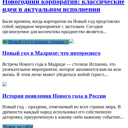
Новогодний корпоратив: классические
идеи в актуальном исполнении
Были времена, когда корпоратив на Новый год представлял
собой заурядное мероприятие с застольем. Сегодня
организуемое для коллектива празднество является...
≡
Новый год в разных странах »
Новый год в Мадриде: что интересного
Встреча Нового года в Мадриде — столице Испании, это
увлекательное мероприятие, которое запомнится вам на всю
жизнь. В этом легко может убедиться любой турист,...
История появления Нового года в России
Новый год – праздник, отмечаемый во всех странах мира. В
древности каждый народ использовал его собственную
датировку, приуроченную к какому-либо важному событию...
Новое на сайте