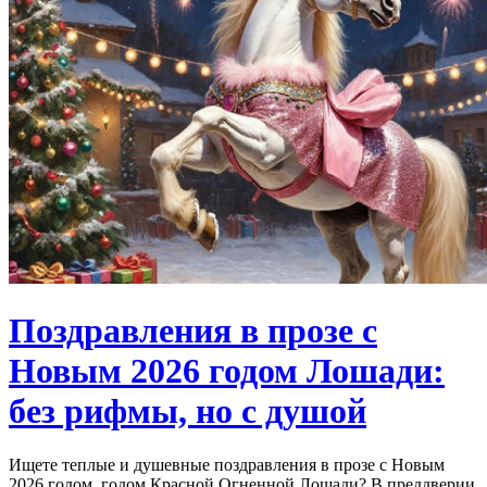
Поздравления в прозе с
Новым 2026 годом Лошади:
без рифмы, но с душой
Ищете теплые и душевные поздравления в прозе с Новым
2026 годом, годом Красной Огненной Лошади? В преддверии