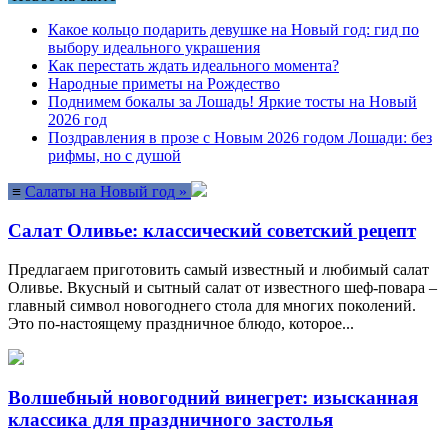
Какое кольцо подарить девушке на Новый год: гид по
выбору идеального украшения
Как перестать ждать идеального момента?
Народные приметы на Рождество
Поднимем бокалы за Лошадь! Яркие тосты на Новый
2026 год
Поздравления в прозе с Новым 2026 годом Лошади: без
рифмы, но с душой
≡
Салаты на Новый год »
Салат Оливье: классический советский рецепт
Предлагаем приготовить самый известный и любимый салат
Оливье. Вкусный и сытный салат от известного шеф-повара –
главный символ новогоднего стола для многих поколений.
Это по-настоящему праздничное блюдо, которое...
Волшебный новогодний винегрет: изысканная
классика для праздничного застолья