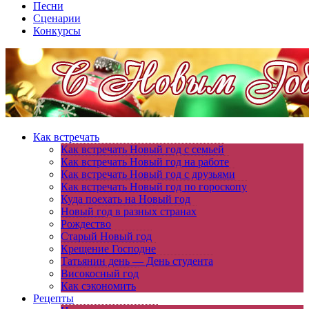
Песни
Сценарии
Конкурсы
Как встречать
Как встречать Новый год с семьей
Как встречать Новый год на работе
Как встречать Новый год с друзьями
Как встречать Новый год по гороскопу
Куда поехать на Новый год
Новый год в разных странах
Рождество
Старый Новый год
Крещение Господне
Татьянин день — День студента
Високосный год
Как сэкономить
Рецепты