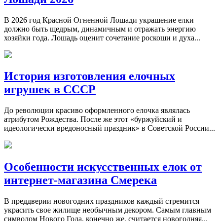
В 2026 год Красной Огненной Лошади украшение елки
должно быть щедрым, динамичным и отражать энергию
хозяйки года. Лошадь оценит сочетание роскоши и духа...
История изготовления елочных
игрушек в СССР
До революции красиво оформленного елочка являлась
атрибутом Рождества. После же этот «буржуйский и
идеологически вредоносный праздник» в Советской России...
Особенности искусственных елок от
интернет-магазина Смерека
В преддверии новогодних праздников каждый стремится
украсить свое жилище необычным декором. Самым главным
символом Нового Года, конечно же, считается новогодняя...