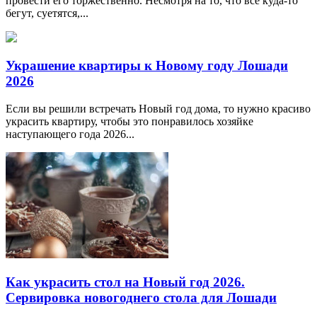
провести его торжественно. Несмотря на то, что все куда-то
бегут, суетятся,...
Украшение квартиры к Новому году Лошади
2026
Если вы решили встречать Новый год дома, то нужно красиво
украсить квартиру, чтобы это понравилось хозяйке
наступающего года 2026...
Как украсить стол на Новый год 2026.
Сервировка новогоднего стола для Лошади