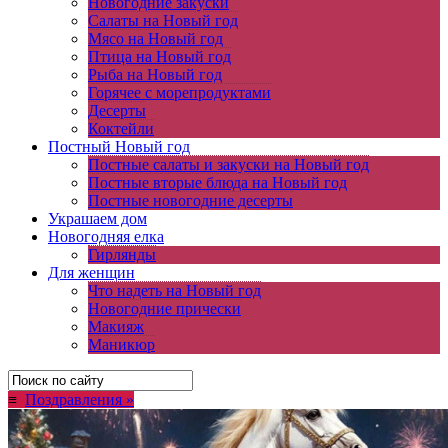
Новогодние закуски
Салаты на Новый год
Мясо на Новый год
Птица на Новый год
Рыба на Новый год
Горячее с морепродуктами
Десерты
Коктейли
Постный Новый год
Постные салаты и закуски на Новый год
Постные вторые блюда на Новый год
Постные новогодние десерты
Украшаем дом
Новогодняя елка
Гирлянды
Для женщин
Что надеть на Новый год
Новогодние прически
Макияж
Маникюр
≡
Поздравления »