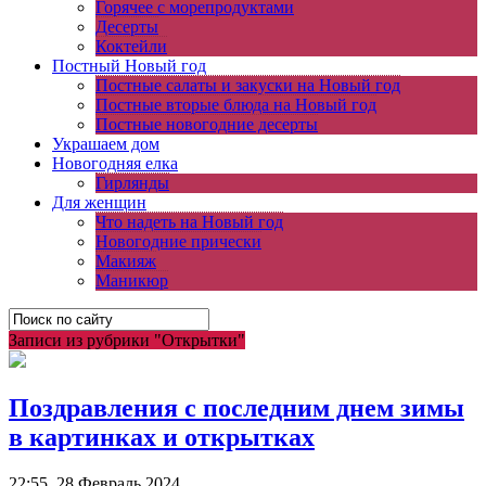
Горячее с морепродуктами
Десерты
Коктейли
Постный Новый год
Постные салаты и закуски на Новый год
Постные вторые блюда на Новый год
Постные новогодние десерты
Украшаем дом
Новогодняя елка
Гирлянды
Для женщин
Что надеть на Новый год
Новогодние прически
Макияж
Маникюр
Записи из рубрики "Открытки"
Поздравления с последним днем зимы
в картинках и открытках
22:55, 28 Февраль 2024