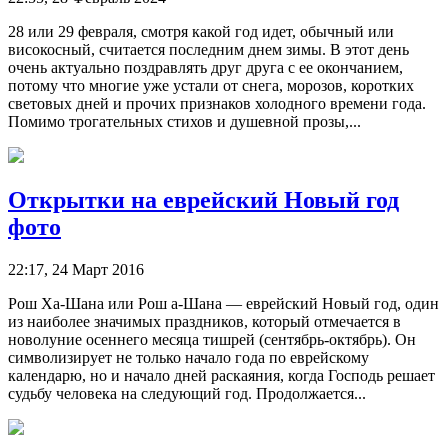
28 или 29 февраля, смотря какой год идет, обычный или
високосный, считается последним днем зимы. В этот день
очень актуально поздравлять друг друга с ее окончанием,
потому что многие уже устали от снега, морозов, коротких
световых дней и прочих признаков холодного времени года.
Помимо трогательных стихов и душевной прозы,...
Открытки на еврейский Новый год
фото
22:17, 24 Март 2016
Рош Ха-Шана или Рош а-Шана — еврейский Новый год, один
из наиболее значимых праздников, который отмечается в
новолуние осеннего месяца тишрей (сентябрь-октябрь). Он
символизирует не только начало года по еврейскому
календарю, но и начало дней раскаяния, когда Господь решает
судьбу человека на следующий год. Продолжается...