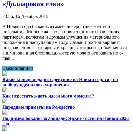
«Долларовая елка»
23:56, 16 Декабрь 2015
В Новый год сбываются самые невероятные мечты и
пожелания. Многие желают в новогодних поздравлениях
партнерам, коллегам и друзьям улучшения материального
положения в наступающем году. Самый простой вариант
поздравления — это яркая и красивая открытка, обычная или
анимированная блестяшка, которую можно отправить по e-
mail...
Свежие записи
Какое кольцо подарить девушке на Новый год: гид по
выбору идеального украшения
Как перестать ждать идеального момента?
Народные приметы на Рождество
Поднимем бокалы за Лошадь! Яркие тосты на Новый 2026
год