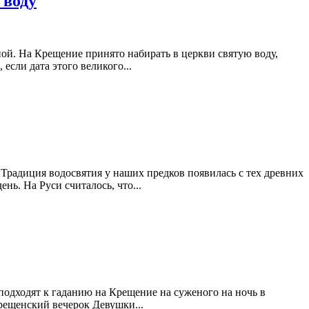
 воду
ой. На Крещение принято набирать в церкви святую воду,
 если дата этого великого...
Традиция водосвятия у наших предков появилась с тех древних
нь. На Руси считалось, что...
 подходят к гаданию на Крещение на суженого на ночь в
 крещенский вечерок Девушки...