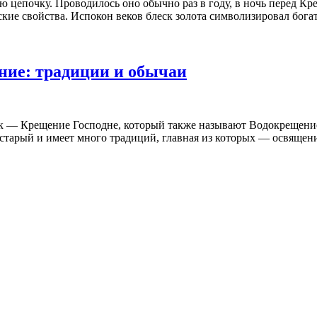
цепочку. Проводилось оно обычно раз в году, в ночь перед Крещ
е свойства. Испокон веков блеск золота символизировал богатств
ение: традиции и обычаи
 — Крещение Господне, который также называют Водокрещение 
старый и имеет много традиций, главная из которых — освящение