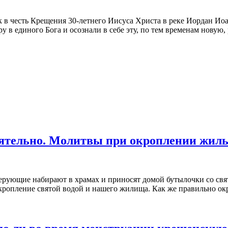
в честь Крещения 30-летнего Иисуса Христа в реке Иордан Иоа
 в единого Бога и осознали в себе эту, по тем временам новую, 
оятельно. Молитвы при окроплении жил
рующие набирают в храмах и приносят домой бутылочки со свят
 окропление святой водой и нашего жилища. Как же правильно ок