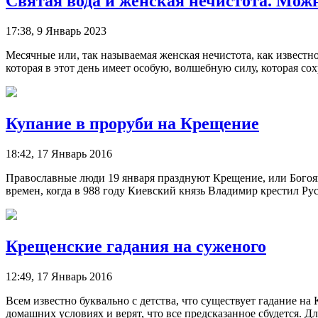
Святая вода и женская нечистота. Мож
17:38, 9 Январь 2023
Месячные или, так называемая женская нечистота, как извест
которая в этот день имеет особую, волшебную силу, которая сохр
Купание в проруби на Крещение
18:42, 17 Январь 2016
Православные люди 19 января празднуют Крещение, или Богояв
времен, когда в 988 году Киевский князь Владимир крестил Русь
Крещенские гадания на суженого
12:49, 17 Январь 2016
Всем известно буквально с детства, что существует гадание н
домашних условиях и верят, что все предсказанное сбудется. Дл