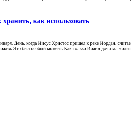
 хранить, как использовать
варя. День, когда Иисус Христос пришел к реке Иордан, считае
ия. Это был особый момент. Как только Иоанн дочитал молитву,