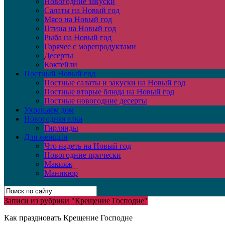
Новогодние закуски
Салаты на Новый год
Мясо на Новый год
Птица на Новый год
Рыба на Новый год
Горячее с морепродуктами
Десерты
Коктейли
Постный Новый год
Постные салаты и закуски на Новый год
Постные вторые блюда на Новый год
Постные новогодние десерты
Украшаем дом
Новогодняя елка
Гирлянды
Для женщин
Что надеть на Новый год
Новогодние прически
Макияж
Маникюр
Записи из рубрики "Крещение Господне"
Как праздновать Крещение Господне