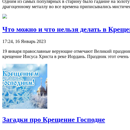
Одним из самых популярных в старину было гадание на золотую 
драгоценному металлу во все времена приписывались мистически
Что можно и что нельзя делать в Крещ
17:24, 16 Январь 2023
19 января православные верующие отмечают Великий праздник
крещение Иисуса Христа в реке Иордань. Праздник этот очень 
Загадки про Крещение Господне