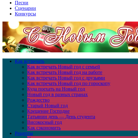
Песни
Сценарии
Конкурсы
Как встречать
Как встречать Новый год с семьей
Как встречать Новый год на работе
Как встречать Новый год с друзьями
Как встречать Новый год по гороскопу
Куда поехать на Новый год
Новый год в разных странах
Рождество
Старый Новый год
Крещение Господне
Татьянин день — День студента
Високосный год
Как сэкономить
Рецепты