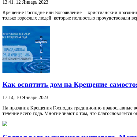
13:41, 12 Январь 2023
Крещение Господне или Богоявление —христианский праздник 
только взрослых людей, которые полностью прочувствовали веру
Как освятить дом на Крещение самост
17:14, 10 Январь 2023
На праздник Крещения Господня традиционно православные ве
течение всего года. Многие знают о том, что благословляется