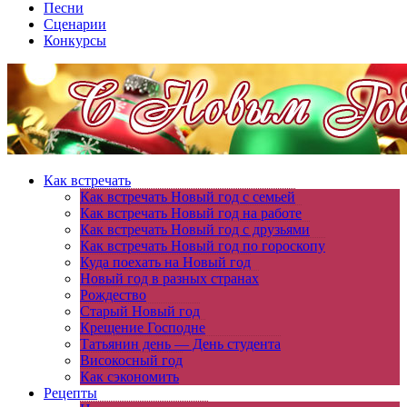
Песни
Сценарии
Конкурсы
Как встречать
Как встречать Новый год с семьей
Как встречать Новый год на работе
Как встречать Новый год с друзьями
Как встречать Новый год по гороскопу
Куда поехать на Новый год
Новый год в разных странах
Рождество
Старый Новый год
Крещение Господне
Татьянин день — День студента
Високосный год
Как сэкономить
Рецепты