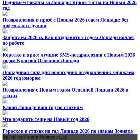
Поднимем бокалы за Лошадь! Яркие тосты на Новый 2026
год
Поздравления в прозе с Новым 2026 годом Лошади: без
рифмы, но с душой
Запрягаем 2026-й. Как поздравить с годом Лошади коллег
по работе
Коротко и ярко: лучшие SMS-поздравления с Новым 2026
годом Красной Огненной Лошади
Лошадиная сила для новогодних поздравлений: заряжаем
2026 год юмором
Поздравления с Новым годом Огненной Лошади 2026 в
стихах
Какой Лошади ваш год по стихиям
Что подарить теще на Новый год 2026
Гороскоп в стихах на год Лошади 2026 по знакам Зодиака
Краткая история Нового года