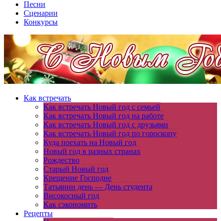
Песни
Сценарии
Конкурсы
Как встречать
Как встречать Новый год с семьей
Как встречать Новый год на работе
Как встречать Новый год с друзьями
Как встречать Новый год по гороскопу
Куда поехать на Новый год
Новый год в разных странах
Рождество
Старый Новый год
Крещение Господне
Татьянин день — День студента
Високосный год
Как сэкономить
Рецепты