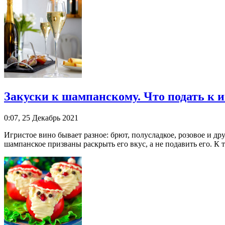
Закуски к шампанскому. Что подать к 
0:07, 25 Декабрь 2021
Игристое вино бывает разное: брют, полусладкое, розовое и д
шампанское призваны раскрыть его вкус, а не подавить его. К т