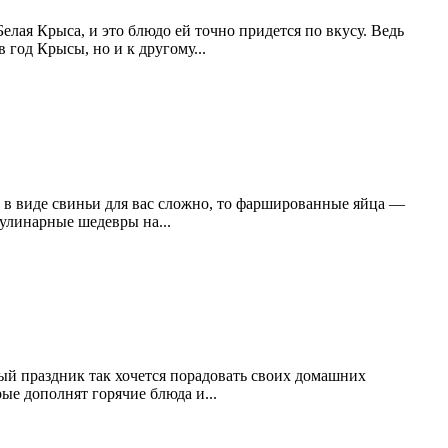
лая Крыса, и это блюдо ей точно придется по вкусу. Ведь
 год Крысы, но и к другому...
 в виде свиньи для вас сложно, то фаршированные яйца —
кулинарные шедевры на...
ный праздник так хочется порадовать своих домашних
ые дополнят горячие блюда и...