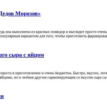
Дедов Морозов»
ведь она выполнена из красных помидор и выглядит просто очень 
 популярным вариантом для того, чтобы приготовить фарширова
ого сыра с яйцом
проста в приготовлении и очень бюджетна. Быстро, вкусно, легк
 яйцами, но и любым другим гармонирующим со вкусом сыра са
ми