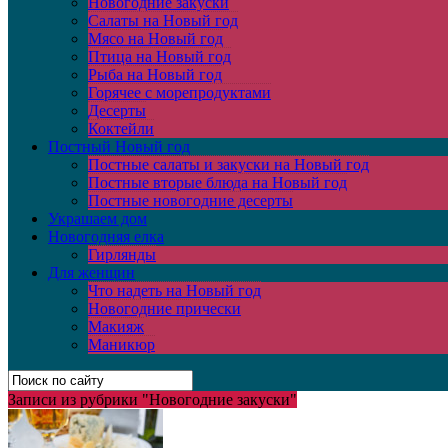
Новогодние закуски
Салаты на Новый год
Мясо на Новый год
Птица на Новый год
Рыба на Новый год
Горячее с морепродуктами
Десерты
Коктейли
Постный Новый год
Постные салаты и закуски на Новый год
Постные вторые блюда на Новый год
Постные новогодние десерты
Украшаем дом
Новогодняя елка
Гирлянды
Для женщин
Что надеть на Новый год
Новогодние прически
Макияж
Маникюр
Записи из рубрики "Новогодние закуски"