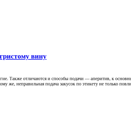
игристому вину
ругие. Также отличаются и способы подачи — аперитив, к основ
ому же, неправильная подача закусок по этикету не только повли