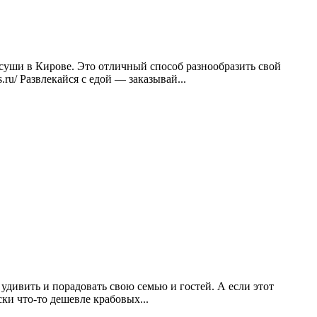
 суши в Кирове. Это отличный способ разнообразить свой
.ru/ Развлекайся с едой — заказывай...
дивить и порадовать свою семью и гостей. А если этот
ки что-то дешевле крабовых...