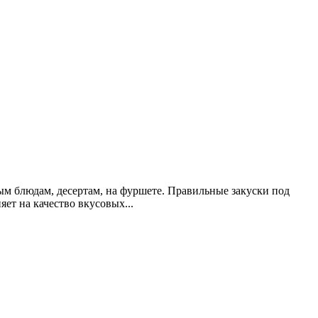
ным блюдам, десертам, на фуршете. Правильные закуски под
яет на качество вкусовых...