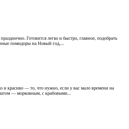
празднично. Готовится легко и быстро, главное, подобрать
нные помидоры на Новый год,...
о и красиво — то, что нужно, если у вас мало времени на
латом — морковным, с крабовыми...