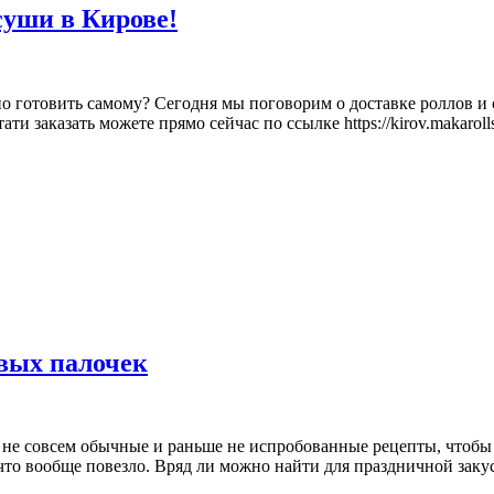
суши в Кирове!
но готовить самому? Сегодня мы поговорим о доставке роллов и
и заказать можете прямо сейчас по ссылке https://kirov.makarolls
вых палочек
не совсем обычные и раньше не испробованные рецепты, чтобы у
что вообще повезло. Вряд ли можно найти для праздничной закус