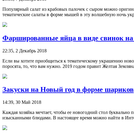
Популярный салат из крабовых палочек с сыром можно оригинал
тематические салаты в форме мышей в эту волшебную ночь украся
Фаршированные яйца в виде свинок на
22:35, 2 Декабрь 2018
Если вы хотите приобщиться к тематическому украшению новог
поросята, то, что вам нужно. 2019 годом правит Желтая Земля
Закуски на Новый год в форме шариков
14:39, 30 Май 2018
Каждая хозяйка мечтает, чтобы ее новогодний стол буквально 
изысканными блюдами. В настоящее время можно найти в Интер