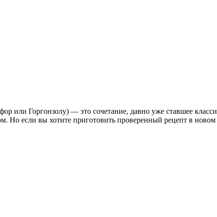
фор или Горгонзолу) — это сочетание, давно уже ставшее класси
м. Но если вы хотите приготовить проверенный рецепт в новом ф