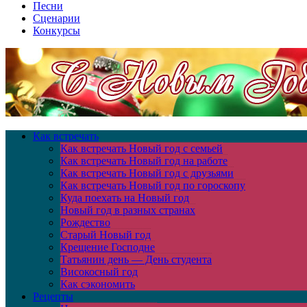
Песни
Сценарии
Конкурсы
Как встречать
Как встречать Новый год с семьей
Как встречать Новый год на работе
Как встречать Новый год с друзьями
Как встречать Новый год по гороскопу
Куда поехать на Новый год
Новый год в разных странах
Рождество
Старый Новый год
Крещение Господне
Татьянин день — День студента
Високосный год
Как сэкономить
Рецепты