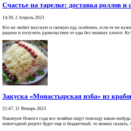
Счастье на тарелке: доставка роллов и 
14:39, 2 Апрель 2023
Кто не любит вкусную и свежую еду, особенно, если ее не нуж
рацион и получить удовольствие от еды без лишних хлопот. Кстат
Закуска «Монастырская изба» из крабо
21:47, 11 Январь 2023
Накануне Нового года все хозяйки ищут повсюду какие-нибудь 
новогодний рецепт будет еще и бюджетный, то можно сказать, 