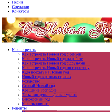
Песни
Сценарии
Конкурсы
Как встречать
Как встречать Новый год с семьей
Как встречать Новый год на работе
Как встречать Новый год с друзьями
Как встречать Новый год по гороскопу
Куда поехать на Новый год
Новый год в разных странах
Рождество
Старый Новый год
Крещение Господне
Татьянин день — День студента
Високосный год
Как сэкономить
Рецепты