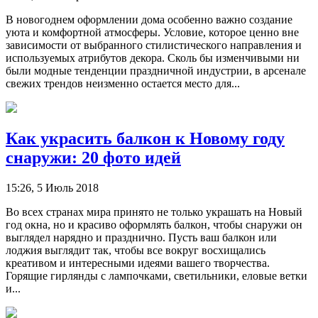
В новогоднем оформлении дома особенно важно создание
уюта и комфортной атмосферы. Условие, которое ценно вне
зависимости от выбранного стилистического направления и
используемых атрибутов декора. Сколь бы изменчивыми ни
были модные тенденции праздничной индустрии, в арсенале
свежих трендов неизменно остается место для...
Как украсить балкон к Новому году
снаружи: 20 фото идей
15:26, 5 Июль 2018
Во всех странах мира принято не только украшать на Новый
год окна, но и красиво оформлять балкон, чтобы снаружи он
выглядел нарядно и празднично. Пусть ваш балкон или
лоджия выглядит так, чтобы все вокруг восхищались
креативом и интересными идеями вашего творчества.
Горящие гирлянды с лампочками, светильники, еловые ветки
и...