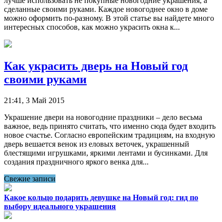
лучше использовать не покупные новогодние украшения, а
сделанные своими руками. Каждое новогоднее окно в доме
можно оформить по-разному. В этой статье вы найдете много
интересных способов, как можно украсить окна к...
Как украсить дверь на Новый год
своими руками
21:41, 3 Май 2015
Украшение двери на новогодние праздники – дело весьма
важное, ведь принято считать, что именно сюда будет входить
новое счастье. Согласно европейским традициям, на входную
дверь вешается венок из еловых веточек, украшенный
блестящими игрушками, яркими лентами и бусинками. Для
создания праздничного яркого венка для...
Свежие записи
Какое кольцо подарить девушке на Новый год: гид по
выбору идеального украшения