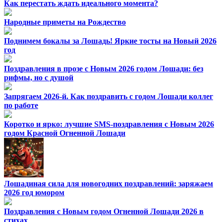
Как перестать ждать идеального момента?
Народные приметы на Рождество
Поднимем бокалы за Лошадь! Яркие тосты на Новый 2026
год
Поздравления в прозе с Новым 2026 годом Лошади: без
рифмы, но с душой
Запрягаем 2026-й. Как поздравить с годом Лошади коллег
по работе
Коротко и ярко: лучшие SMS-поздравления с Новым 2026
годом Красной Огненной Лошади
Лошадиная сила для новогодних поздравлений: заряжаем
2026 год юмором
Поздравления с Новым годом Огненной Лошади 2026 в
стихах