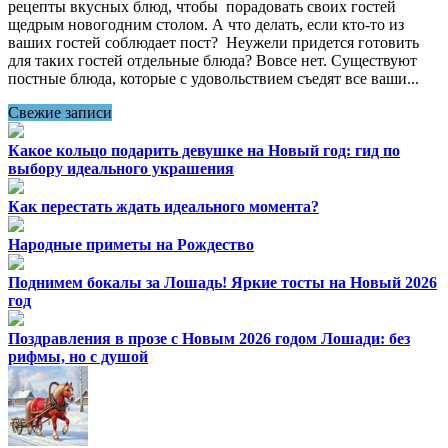
рецепты вкусных блюд, чтобы порадовать своих гостей
щедрым новогодним столом. А что делать, если кто-то из
ваших гостей соблюдает пост? Неужели придется готовить
для таких гостей отдельные блюда? Вовсе нет. Существуют
постные блюда, которые с удовольствием съедят все ваши...
Свежие записи
Какое кольцо подарить девушке на Новый год: гид по
выбору идеального украшения
Как перестать ждать идеального момента?
Народные приметы на Рождество
Поднимем бокалы за Лошадь! Яркие тосты на Новый 2026
год
Поздравления в прозе с Новым 2026 годом Лошади: без
рифмы, но с душой