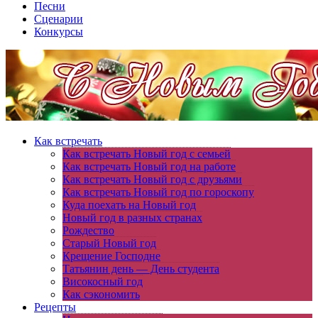
Песни
Сценарии
Конкурсы
Как встречать
Как встречать Новый год с семьей
Как встречать Новый год на работе
Как встречать Новый год с друзьями
Как встречать Новый год по гороскопу
Куда поехать на Новый год
Новый год в разных странах
Рождество
Старый Новый год
Крещение Господне
Татьянин день — День студента
Високосный год
Как сэкономить
Рецепты