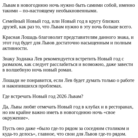
Львам в новогоднюю ночь нужно быть самими собой, именно
такими – по-настоящему необыкновенными.
Семейный Новый год, или Новый год в кругу близких
друзей, как раз то, что Львам нужно в эту ночь больше всего.
Красная Лошадь благоволит представителям данного знака, и
этот год будет для Львов достаточно насыщенным и полным
активности.
Знаку Зодиака Лев рекомендуется встретить Новый год с
размахом, как следует расслабиться и возможно, даже завести
в волшебную ночь новый роман.
Лошади не понравится, если Лев будет думать только о работе
и накопившихся проблемах.
Где встречать Новый год 2026 Львам?
Да, Львы любят отмечать Новый год в клубах и в ресторанах,
но им крайне важно иметь в новогоднюю ночь «свое
окружение».
Пусть оно даже «было где-то рядом за соседним столиком и
куда-то делось», главное, что свои для Львов где-то рядом.