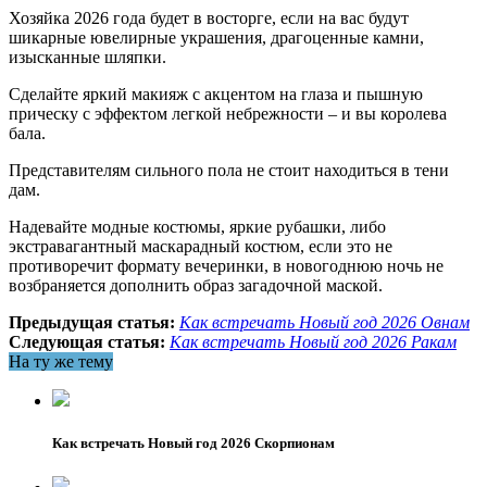
Хозяйка 2026 года будет в восторге, если на вас будут
шикарные ювелирные украшения, драгоценные камни,
изысканные шляпки.
Сделайте яркий макияж с акцентом на глаза и пышную
прическу с эффектом легкой небрежности – и вы королева
бала.
Представителям сильного пола не стоит находиться в тени
дам.
Надевайте модные костюмы, яркие рубашки, либо
экстравагантный маскарадный костюм, если это не
противоречит формату вечеринки, в новогоднюю ночь не
возбраняется дополнить образ загадочной маской.
Предыдущая статья:
Как встречать Новый год 2026 Овнам
Следующая статья:
Как встречать Новый год 2026 Ракам
На ту же тему
Как встречать Новый год 2026 Скорпионам