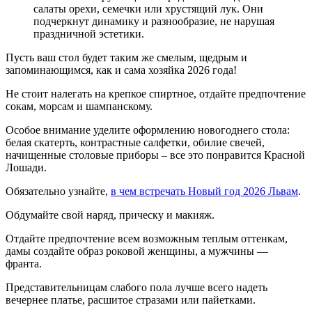
салаты орехи, семечки или хрустящий лук. Они
подчеркнут динамику и разнообразие, не нарушая
праздничной эстетики.
Пусть ваш стол будет таким же смелым, щедрым и
запоминающимся, как и сама хозяйка 2026 года!
Не стоит налегать на крепкое спиртное, отдайте предпочтение
сокам, морсам и шампанскому.
Особое внимание уделите оформлению новогоднего стола:
белая скатерть, контрастные салфетки, обилие свечей,
начищенные столовые приборы – все это понравится Красной
Лошади.
Обязательно узнайте,
в чем встречать Новый год 2026 Львам
.
Обдумайте свой наряд, прическу и макияж.
Отдайте предпочтение всем возможным теплым оттенкам,
дамы создайте образ роковой женщины, а мужчины —
франта.
Представительницам слабого пола лучше всего надеть
вечернее платье, расшитое стразами или пайетками.