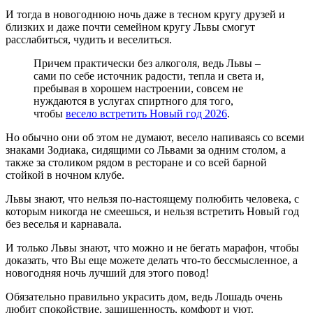
И тогда в новогоднюю ночь даже в тесном кругу друзей и
близких и даже почти семейном кругу Львы смогут
расслабиться, чудить и веселиться.
Причем практически без алкоголя, ведь Львы –
сами по себе источник радости, тепла и света и,
пребывая в хорошем настроении, совсем не
нуждаются в услугах спиртного для того,
чтобы
весело встретить Новый год 2026
.
Но обычно они об этом не думают, весело напиваясь со всеми
знаками Зодиака, сидящими со Львами за одним столом, а
также за столиком рядом в ресторане и со всей барной
стойкой в ночном клубе.
Львы знают, что нельзя по-настоящему полюбить человека, с
которым никогда не смеешься, и нельзя встретить Новый год
без веселья и карнавала.
И только Львы знают, что можно и не бегать марафон, чтобы
доказать, что Вы еще можете делать что-то бессмысленное, а
новогодняя ночь лучший для этого повод!
Обязательно правильно украсить дом, ведь Лошадь очень
любит спокойствие, защищенность, комфорт и уют.