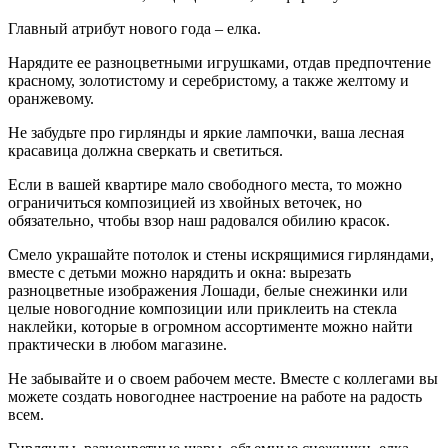
Главный атрибут нового года – елка.
Нарядите ее разноцветными игрушками, отдав предпочтение
красному, золотистому и серебристому, а также желтому и
оранжевому.
Не забудьте про гирлянды и яркие лампочки, ваша лесная
красавица должна сверкать и светиться.
Если в вашей квартире мало свободного места, то можно
ограничиться композицией из хвойных веточек, но
обязательно, чтобы взор наш радовался обилию красок.
Смело украшайте потолок и стены искрящимися гирляндами,
вместе с детьми можно нарядить и окна: вырезать
разноцветные изображения Лошади, белые снежинки или
целые новогодние композиции или приклеить на стекла
наклейки, которые в огромном ассортименте можно найти
практически в любом магазине.
Не забывайте и о своем рабочем месте. Вместе с коллегами вы
можете создать новогоднее настроение на работе на радость
всем.