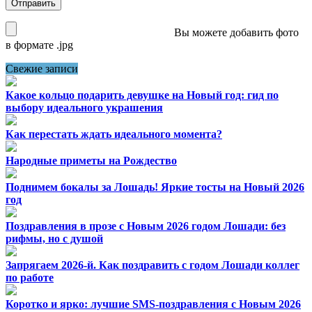
Вы можете добавить фото
в формате .jpg
Свежие записи
Какое кольцо подарить девушке на Новый год: гид по
выбору идеального украшения
Как перестать ждать идеального момента?
Народные приметы на Рождество
Поднимем бокалы за Лошадь! Яркие тосты на Новый 2026
год
Поздравления в прозе с Новым 2026 годом Лошади: без
рифмы, но с душой
Запрягаем 2026-й. Как поздравить с годом Лошади коллег
по работе
Коротко и ярко: лучшие SMS-поздравления с Новым 2026