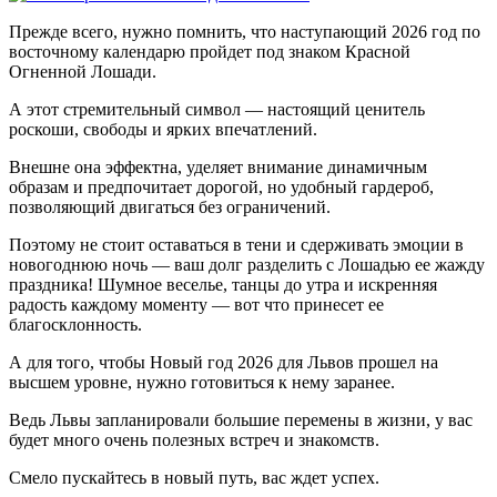
Прежде всего, нужно помнить, что наступающий 2026 год по
восточному календарю пройдет под знаком Красной
Огненной Лошади.
А этот стремительный символ — настоящий ценитель
роскоши, свободы и ярких впечатлений.
Внешне она эффектна, уделяет внимание динамичным
образам и предпочитает дорогой, но удобный гардероб,
позволяющий двигаться без ограничений.
Поэтому не стоит оставаться в тени и сдерживать эмоции в
новогоднюю ночь — ваш долг разделить с Лошадью ее жажду
праздника! Шумное веселье, танцы до утра и искренняя
радость каждому моменту — вот что принесет ее
благосклонность.
А для того, чтобы Новый год 2026 для Львов прошел на
высшем уровне, нужно готовиться к нему заранее.
Ведь Львы запланировали большие перемены в жизни, у вас
будет много очень полезных встреч и знакомств.
Смело пускайтесь в новый путь, вас ждет успех.