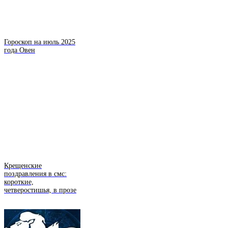
Гороскоп на июль 2025
года Овен
Крещенские
поздравления в смс:
короткие,
четверостишья, в прозе