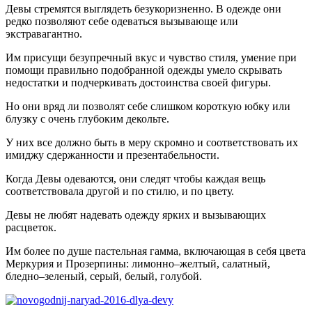
Девы стремятся выглядеть безукоризненно. В одежде они
редко позволяют себе одеваться вызывающе или
экстравагантно.
Им присущи безупречный вкус и чувство стиля, умение при
помощи правильно подобранной одежды умело скрывать
недостатки и подчеркивать достоинства своей фигуры.
Но они вряд ли позволят себе слишком короткую юбку или
блузку с очень глубоким декольте.
У них все должно быть в меру скромно и соответствовать их
имиджу сдержанности и презентабельности.
Когда Девы одеваются, они следят чтобы каждая вещь
соответствовала другой и по стилю, и по цвету.
Девы не любят надевать одежду ярких и вызывающих
расцветок.
Им более по душе пастельная гамма, включающая в себя цвета
Меркурия и Прозерпины: лимонно–желтый, салатный,
бледно–зеленый, серый, белый, голубой.