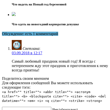
Что надеть на Новый год беременной
Что одеть на новогодний корпоратив девушке
Обсуждение: есть 1 комментарий
Светлана
:
03.09.2018 в 12:17
Самый любимый праздник новый год! Я всегда с
нетерпением жду этот праздник и приготовления к нему
всегда приятны!
Поделитесь своим мнением
Для оформления сообщений Вы можете использовать
следующие тэги:
<a href="" title=""> <abbr title=""> <acronym
title=""> <b> <blockquote cite=""> <cite> <code> <del
datetime=""> <em> <i> <q cite=""> <strike> <strong>
Имя (обязательно)