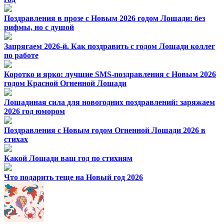
Поздравления в прозе с Новым 2026 годом Лошади: без
рифмы, но с душой
Запрягаем 2026-й. Как поздравить с годом Лошади коллег
по работе
Коротко и ярко: лучшие SMS-поздравления с Новым 2026
годом Красной Огненной Лошади
Лошадиная сила для новогодних поздравлений: заряжаем
2026 год юмором
Поздравления с Новым годом Огненной Лошади 2026 в
стихах
Какой Лошади ваш год по стихиям
Что подарить теще на Новый год 2026