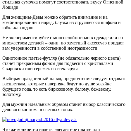
стильная сумочка помогут соответствовать вкусу Огненной
Лошади.
Для женщины-Девы можно обратить внимание и на
комбинированный наряд: блузка из струящегося шифона и
юбка-карандаш.
Не экспериментируйте с многослойностью в одежде или со
множеством деталей – один, но заметный аксессуар придаст
вам уверенности в собственной неотразимости.
Однотонное платье-футляр (не обязательно черного цвета)
станет прекрасным фоном для подвески с кристаллами
Сваровски или сережек из стекляруса.
Выбирая праздничный наряд, предпочтение следует отдавать
расцветкам, которые наверняка будут по душе хозяйке
будущего года, то есть бирюзовому, белому, бежевому,
золотому.
Для мужчин идеальным образом станет выбор классического
делового костюма в светлых тонах.
Что же конкретно надеть, элегантное платье или