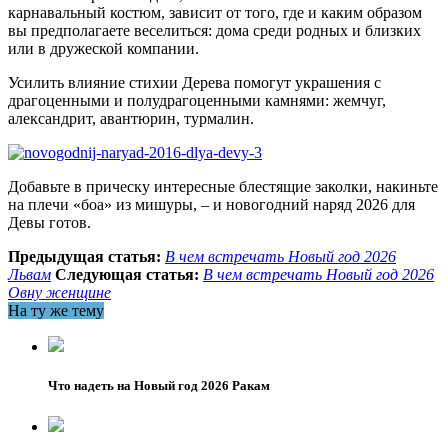
карнавальный костюм, зависит от того, где и каким образом
вы предполагаете веселиться: дома среди родных и близких
или в дружеской компании.
Усилить влияние стихии Дерева помогут украшения с
драгоценными и полудрагоценными камнями: жемчуг,
александрит, авантюрин, турмалин.
Добавьте в прическу интересные блестящие заколки, накиньте
на плечи «боа» из мишуры, – и новогодний наряд 2026 для
Девы готов.
Предыдущая статья:
В чем встречать Новый год 2026
Львам
Следующая статья:
В чем встречать Новый год 2026
Овну женщине
На ту же тему
Что надеть на Новый год 2026 Ракам