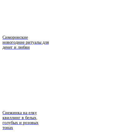
Симоронские
новогодние ритуалы для
денег и любви
Снежинка на елку
квиллинг в белых,
голубых и розовых
тонах