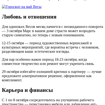
Любовь и отношения
Для одиноких Весов месяц начнется с неожиданного поворота
— 3 октября Марс в вашем доме страсти может возродить
старую симпатию, но теперь с новым пониманием.
12-15 октября — период художественных вернисажей и
культурных мероприятий, где вероятна встреча с человеком,
разделяющим ваши эстетические взгляды.
Для пар особенно важен период 18-23 октября, когда
совместное творчество или ремонт могут укрепить связь.
29 октября избегайте излишней критики к партнеру — лучше
предложите альтернативное решение, оформленное как
комплимент.
Карьера и финансы
С 1 по 8 октября сосредоточьтесь на улучшении рабочего
пространства — перестановка мебели или добавление арт-