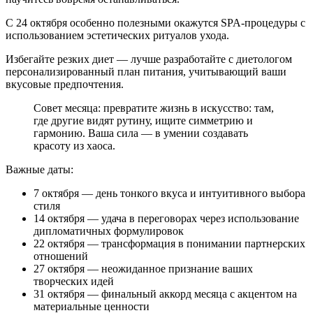
С 24 октября особенно полезными окажутся SPA-процедуры с
использованием эстетических ритуалов ухода.
Избегайте резких диет — лучше разработайте с диетологом
персонализированный план питания, учитывающий ваши
вкусовые предпочтения.
Совет месяца: превратите жизнь в искусство: там,
где другие видят рутину, ищите симметрию и
гармонию. Ваша сила — в умении создавать
красоту из хаоса.
Важные даты:
7 октября — день тонкого вкуса и интуитивного выбора
стиля
14 октября — удача в переговорах через использование
дипломатичных формулировок
22 октября — трансформация в понимании партнерских
отношений
27 октября — неожиданное признание ваших
творческих идей
31 октября — финальный аккорд месяца с акцентом на
материальные ценности