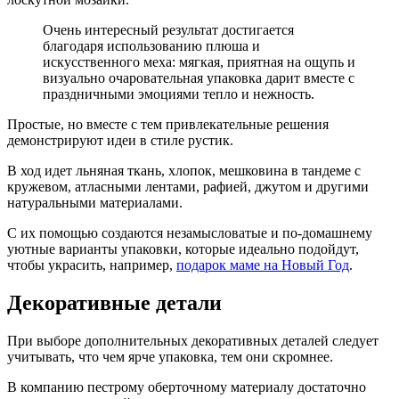
Очень интересный результат достигается
благодаря использованию плюша и
искусственного меха: мягкая, приятная на ощупь и
визуально очаровательная упаковка дарит вместе с
праздничными эмоциями тепло и нежность.
Простые, но вместе с тем привлекательные решения
демонстрируют идеи в стиле рустик.
В ход идет льняная ткань, хлопок, мешковина в тандеме с
кружевом, атласными лентами, рафией, джутом и другими
натуральными материалами.
С их помощью создаются незамысловатые и по-домашнему
уютные варианты упаковки, которые идеально подойдут,
чтобы украсить, например,
подарок маме на Новый Год
.
Декоративные детали
При выборе дополнительных декоративных деталей следует
учитывать, что чем ярче упаковка, тем они скромнее.
В компанию пестрому оберточному материалу достаточно