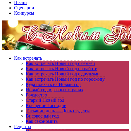
Песни
Сценарии
Конкурсы
Как встречать
Как встречать Новый год с семьей
Как встречать Новый год на работе
Как встречать Новый год с друзьями
Как встречать Новый год по гороскопу
Куда поехать на Новый год
Новый год в разных странах
Рождество
Старый Новый год
Крещение Господне
Татьянин день — День студента
Високосный год
Как сэкономить
Рецепты