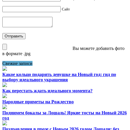
Сайт
Вы можете добавить фото
в формате .jpg
Свежие записи
Какое кольцо подарить девушке на Новый год: гид по
выбору идеального украшения
Как перестать ждать идеального момента?
Народные приметы на Рождество
Поднимем бокалы за Лошадь! Яркие тосты на Новый 2026
год
Поздравления в прозе с Новым 2026 годом Лошади: без