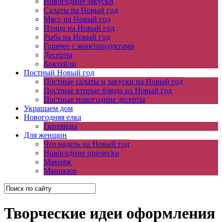
Новогодние закуски
Салаты на Новый год
Мясо на Новый год
Птица на Новый год
Рыба на Новый год
Горячее с морепродуктами
Десерты
Коктейли
Постный Новый год
Постные салаты и закуски на Новый год
Постные вторые блюда на Новый год
Постные новогодние десерты
Украшаем дом
Новогодняя елка
Гирлянды
Для женщин
Что надеть на Новый год
Новогодние прически
Макияж
Маникюр
Творческие идеи оформления