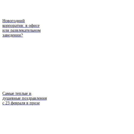
Новогодний
корпоратив: в офисе
или развлекательном
заведении?
Самые теплые и
душевные поздравления
с 23 февраля в прозе