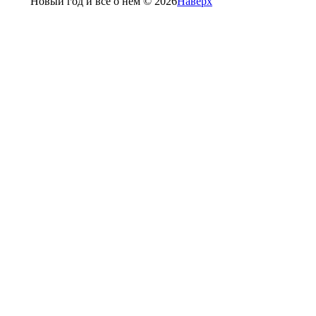
Новый год и все о нем © 2026
Наверх