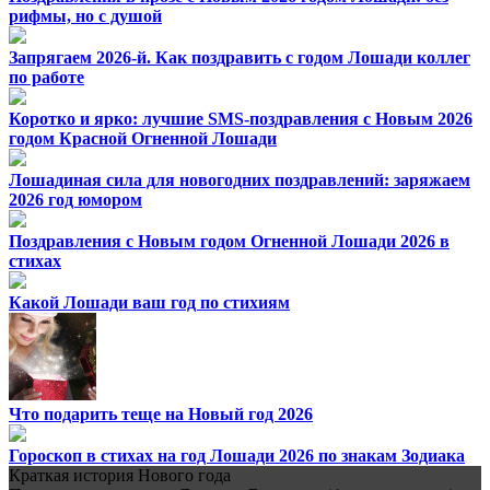
рифмы, но с душой
Запрягаем 2026-й. Как поздравить с годом Лошади коллег
по работе
Коротко и ярко: лучшие SMS-поздравления с Новым 2026
годом Красной Огненной Лошади
Лошадиная сила для новогодних поздравлений: заряжаем
2026 год юмором
Поздравления с Новым годом Огненной Лошади 2026 в
стихах
Какой Лошади ваш год по стихиям
Что подарить теще на Новый год 2026
Гороскоп в стихах на год Лошади 2026 по знакам Зодиака
Краткая история Нового года