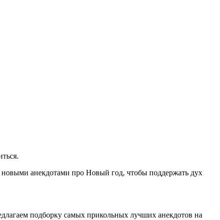
иться.
сь новыми анекдотами про Новый год, чтобы поддержать дух
редлагаем подборку самых прикольных лучших анекдотов на