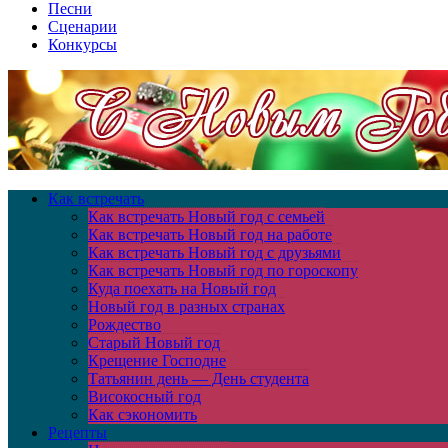
Песни
Сценарии
Конкурсы
Как встречать
Как встречать Новый год с семьей
Как встречать Новый год на работе
Как встречать Новый год с друзьями
Как встречать Новый год по гороскопу
Куда поехать на Новый год
Новый год в разных странах
Рождество
Старый Новый год
Крещение Господне
Татьянин день — День студента
Високосный год
Как сэкономить
Рецепты