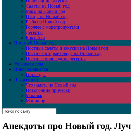
Новогодние закуски
Салаты на Новый год
Мясо на Новый год
Птица на Новый год
Рыба на Новый год
Горячее с морепродуктами
Десерты
Коктейли
Постный Новый год
Постные салаты и закуски на Новый год
Постные вторые блюда на Новый год
Постные новогодние десерты
Украшаем дом
Новогодняя елка
Гирлянды
Для женщин
Что надеть на Новый год
Новогодние прически
Макияж
Маникюр
Анекдоты про Новый год. Лу