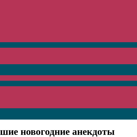
чшие новогодние анекдоты