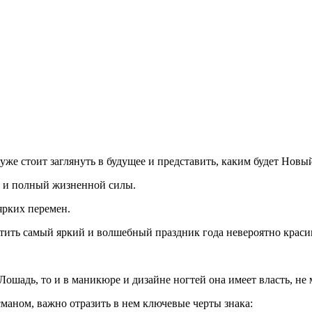
же стоит заглянуть в будущее и представить, каким будет Новый
 и полный жизненной силы.
ярких перемен.
етить самый яркий и волшебный праздник года невероятно краси
ошадь, то и в маникюре и дизайне ногтей она имеет власть, не 
маном, важно отразить в нем ключевые черты знака: