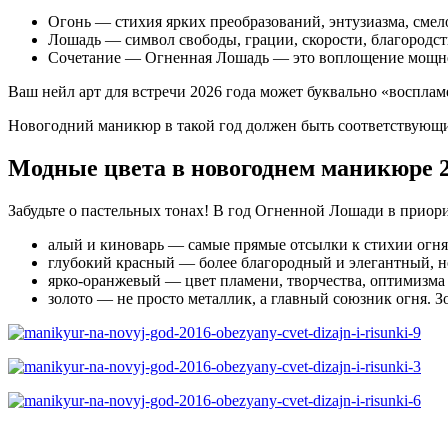
Огонь — стихия ярких преобразований, энтузиазма, смело
Лошадь — символ свободы, грации, скорости, благородст
Сочетание — Огненная Лошадь — это воплощение мощней
Ваш нейл арт для встречи 2026 года может буквально «восплам
Новогодний маникюр в такой год должен быть соответствую
Модные цвета в новогоднем маникюре 
Забудьте о пастельных тонах! В год Огненной Лошади в приор
алый и киноварь — самые прямые отсылки к стихии огня
глубокий красный — более благородный и элегантный, н
ярко-оранжевый — цвет пламени, творчества, оптимизма
золото — не просто металлик, а главный союзник огня. З