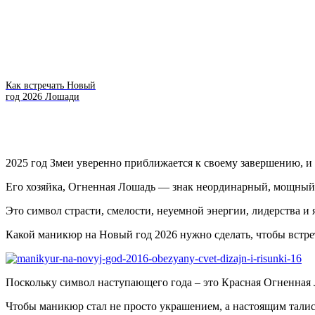
Как встречать Новый
год 2026 Лошади
2025 год Змеи уверенно приближается к своему завершению, и у
Его хозяйка, Огненная Лошадь — знак неординарный, мощный
Это символ страсти, смелости, неуемной энергии, лидерства и 
Какой маникюр на Новый год 2026 нужно сделать, чтобы встр
Поскольку символ наступающего года – это Красная Огненная Л
Чтобы маникюр стал не просто украшением, а настоящим талис