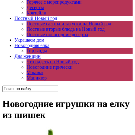
Горячее с морепродуктами
Десерты
Коктейли
Постный Новый год
Постные салаты и закуски на Новый год
Постные вторые блюда на Новый год
Постные новогодние десерты
Украшаем дом
Новогодняя елка
Гирлянды
Для женщин
Что надеть на Новый год
Новогодние прически
Макияж
Маникюр
Новогодние игрушки на елку
из шишек