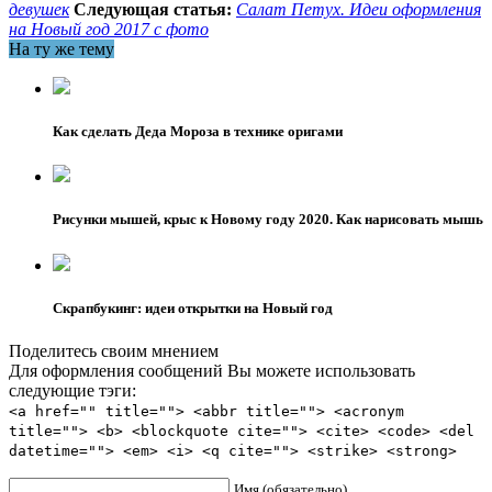
девушек
Следующая статья:
Салат Петух. Идеи оформления
на Новый год 2017 с фото
На ту же тему
Как сделать Деда Мороза в технике оригами
Рисунки мышей, крыс к Новому году 2020. Как нарисовать мышь
Скрапбукинг: идеи открытки на Новый год
Поделитесь своим мнением
Для оформления сообщений Вы можете использовать
следующие тэги:
<a href="" title=""> <abbr title=""> <acronym
title=""> <b> <blockquote cite=""> <cite> <code> <del
datetime=""> <em> <i> <q cite=""> <strike> <strong>
Имя (обязательно)