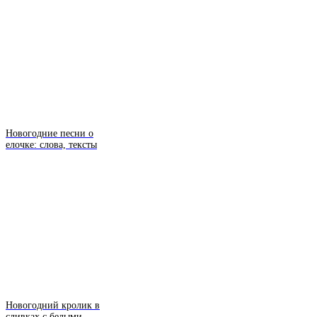
Новогодние песни о
елочке: слова, тексты
Новогодний кролик в
сливках с белыми