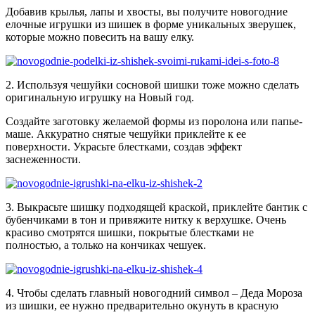
Добавив крылья, лапы и хвосты, вы получите новогодние
елочные игрушки из шишек в форме уникальных зверушек,
которые можно повесить на вашу елку.
2. Используя чешуйки сосновой шишки тоже можно сделать
оригинальную игрушку на Новый год.
Создайте заготовку желаемой формы из поролона или папье-
маше. Аккуратно снятые чешуйки приклейте к ее
поверхности. Украсьте блестками, создав эффект
заснеженности.
3. Выкрасьте шишку подходящей краской, приклейте бантик с
бубенчиками в тон и привяжите нитку к верхушке. Очень
красиво смотрятся шишки, покрытые блестками не
полностью, а только на кончиках чешуек.
4. Чтобы сделать главный новогодний символ – Деда Мороза
из шишки, ее нужно предварительно окунуть в красную