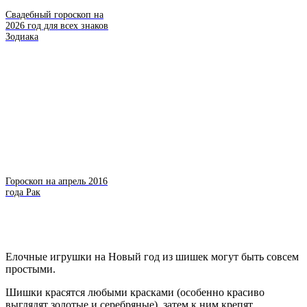
Свадебный гороскоп на
2026 год для всех знаков
Зодиака
Гороскоп на апрель 2016
года Рак
Елочные игрушки на Новый год из шишек могут быть совсем
простыми.
Шишки красятся любыми красками (особенно красиво
выглядят золотые и серебряные), затем к ним крепят