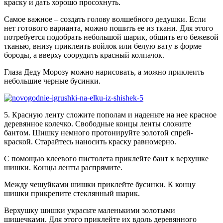
краску и дать хорошо просохнуть.
Самое важное – создать голову волшебного дедушки. Если
нет готового варианта, можно пошить ее из ткани. Для этого
потребуется подобрать небольшой шарик, обшить его бежевой
тканью, внизу приклеить войлок или белую вату в форме
бороды, а вверху соорудить красный колпачок.
Глаза Деду Морозу можно нарисовать, а можно приклеить
небольшие черные бусинки.
5. Красную ленту сложите пополам и наденьте на нее красное
деревянное колечко. Свободные концы ленты сложите
бантом. Шишку немного протонируйте золотой спрей-
краской. Старайтесь наносить краску равномерно.
С помощью клеевого пистолета приклейте бант к верхушке
шишки. Концы ленты распрямите.
Между чешуйками шишки приклейте бусинки. К концу
шишки прикрепите стеклянный шарик.
Верхушку шишки украсьте маленькими золотыми
шишечками. Для этого приклейте их вдоль деревянного