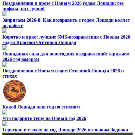
Поздравления в прозе с Новым 2026 годом Лошади: без
рифмы, но с душой
Запрягаем 2026-й. Как поздравить с годом Лошади коллег
по работе
Коротко и ярко: лучшие SMS-поздравления с Новым 2026
годом Красной Огненной Лошади
Лошадиная сила для новогодних поздравлений: заряжаем
2026 год юмором
Поздравления с Новым годом Огненной Лошади 2026 в
стихах
Какой Лошади ваш год по стихиям
Что подарить теще на Новый год 2026
Гороскоп в стихах на год Лошади 2026 по знакам Зодиака