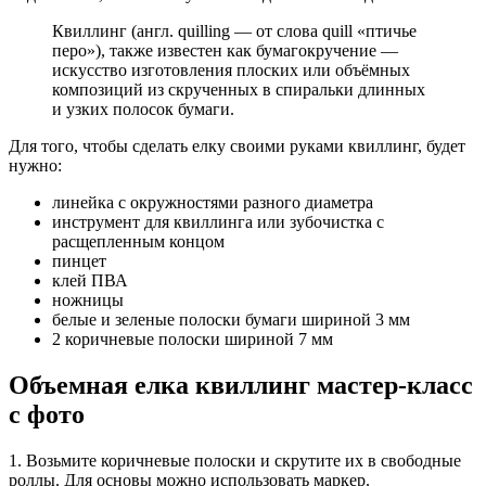
Квиллинг (англ. quilling — от слова quill «птичье
перо»), также известен как бумагокручение —
искусство изготовления плоских или объёмных
композиций из скрученных в спиральки длинных
и узких полосок бумаги.
Для того, чтобы сделать елку своими руками квиллинг, будет
нужно:
линейка с окружностями разного диаметра
инструмент для квиллинга или зубочистка с
расщепленным концом
пинцет
клей ПВА
ножницы
белые и зеленые полоски бумаги шириной 3 мм
2 коричневые полоски шириной 7 мм
Объемная елка квиллинг мастер-класс
с фото
1. Возьмите коричневые полоски и скрутите их в свободные
роллы. Для основы можно использовать маркер.