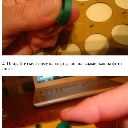
4. Придайте ему форму капли, сдавив пальцами, как на фото
ниже.