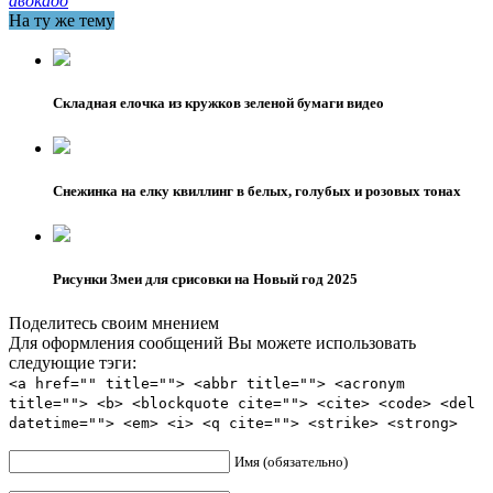
авокадо
На ту же тему
Складная елочка из кружков зеленой бумаги видео
Снежинка на елку квиллинг в белых, голубых и розовых тонах
Рисунки Змеи для срисовки на Новый год 2025
Поделитесь своим мнением
Для оформления сообщений Вы можете использовать
следующие тэги:
<a href="" title=""> <abbr title=""> <acronym
title=""> <b> <blockquote cite=""> <cite> <code> <del
datetime=""> <em> <i> <q cite=""> <strike> <strong>
Имя (обязательно)