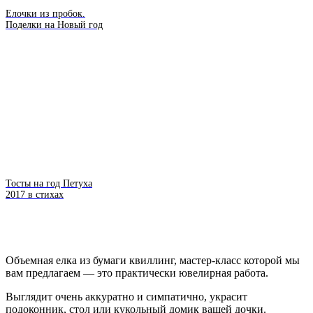
Елочки из пробок.
Поделки на Новый год
Тосты на год Петуха
2017 в стихах
Объемная елка из бумаги квиллинг, мастер-класс которой мы
вам предлагаем — это практически ювелирная работа.
Выглядит очень аккуратно и симпатично, украсит
подоконник, стол или кукольный домик вашей дочки.