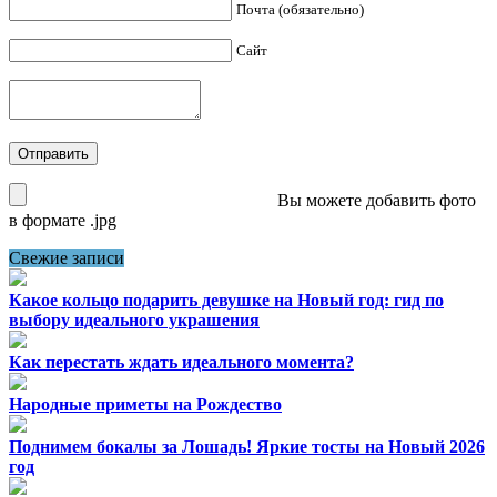
Почта (обязательно)
Сайт
Вы можете добавить фото
в формате .jpg
Свежие записи
Какое кольцо подарить девушке на Новый год: гид по
выбору идеального украшения
Как перестать ждать идеального момента?
Народные приметы на Рождество
Поднимем бокалы за Лошадь! Яркие тосты на Новый 2026
год