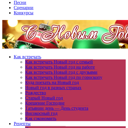
Песни
Сценарии
Конкурсы
Как встречать
Как встречать Новый год с семьей
Как встречать Новый год на работе
Как встречать Новый год с друзьями
Как встречать Новый год по гороскопу
Куда поехать на Новый год
Новый год в разных странах
Рождество
Старый Новый год
Крещение Господне
Татьянин день — День студента
Високосный год
Как сэкономить
Рецепты