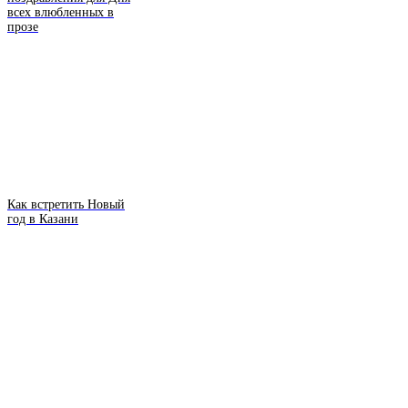
всех влюбленных в
прозе
Как встретить Новый
год в Казани