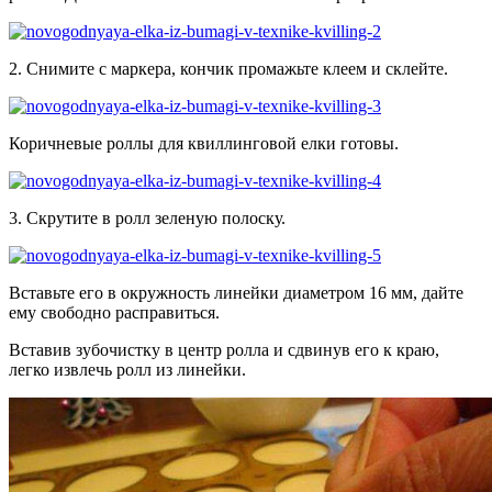
2. Снимите с маркера, кончик промажьте клеем и склейте.
Коричневые роллы для квиллинговой елки готовы.
3. Скрутите в ролл зеленую полоску.
Вставьте его в окружность линейки диаметром 16 мм, дайте
ему свободно расправиться.
Вставив зубочистку в центр ролла и сдвинув его к краю,
легко извлечь ролл из линейки.