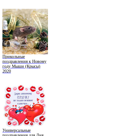
Прикольные
поздравления к Новому
году Мыши (Крысы)
2020
Универсальные
поздравления для Дня