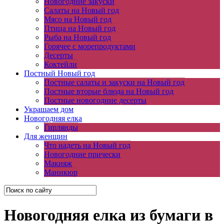
Новогодние закуски
Салаты на Новый год
Мясо на Новый год
Птица на Новый год
Рыба на Новый год
Горячее с морепродуктами
Десерты
Коктейли
Постный Новый год
Постные салаты и закуски на Новый год
Постные вторые блюда на Новый год
Постные новогодние десерты
Украшаем дом
Новогодняя елка
Гирлянды
Для женщин
Что надеть на Новый год
Новогодние прически
Макияж
Маникюр
Новогодняя елка из бумаги в