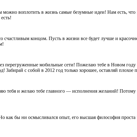
ым можно воплотить в жизнь самые безумные идеи! Нам есть, что
 есть!
со счастливым концом. Пусть в жизни все будет лучше и красоч
м!
рез перегруженные мобильные сети! Пожелаю тебе в Новом году у
д! Забирай с собой в 2012 год только хорошее, оставляй плохое 
ю тебя и желаю тебе главного — исполнения желаний! Потому что
 Но как бы ни осмысливался опыт, его высшая философия проста 