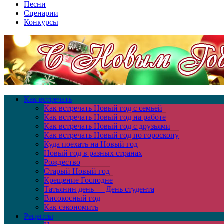
Песни
Сценарии
Конкурсы
Как встречать
Как встречать Новый год с семьей
Как встречать Новый год на работе
Как встречать Новый год с друзьями
Как встречать Новый год по гороскопу
Куда поехать на Новый год
Новый год в разных странах
Рождество
Старый Новый год
Крещение Господне
Татьянин день — День студента
Високосный год
Как сэкономить
Рецепты