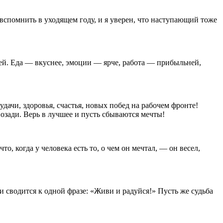
 вспомнить в уходящем году, и я уверен, что наступающий тоже
ней. Еда — вкуснее, эмоции — ярче, работа — прибыльней,
дачи, здоровья, счастья, новых побед на рабочем фронте!
позади. Верь в лучшее и пусть сбываются мечты!
, когда у человека есть то, о чем он мечтал, — он весел,
и сводится к одной фразе: «Живи и радуйся!» Пусть же судьба