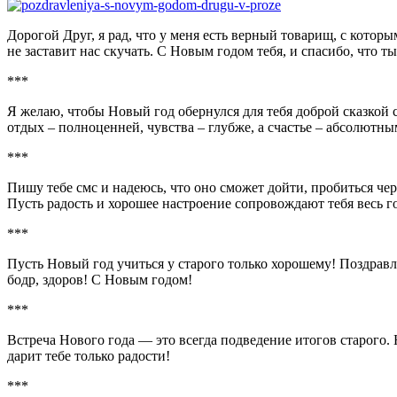
Дорогой Друг, я рад, что у меня есть верный товарищ, с котор
не заставит нас скучать. С Новым годом тебя, и спасибо, что ты
***
Я желаю, чтобы Новый год обернулся для тебя доброй сказкой 
отдых – полноценней, чувства – глубже, а счастье – абсолютны
***
Пишу тебе смс и надеюсь, что оно сможет дойти, пробиться че
Пусть радость и хорошее настроение сопровождают тебя весь го
***
Пусть Новый год учиться у старого только хорошему! Поздравля
бодр, здоров! С Новым годом!
***
Встреча Нового года — это всегда подведение итогов старого.
дарит тебе только радости!
***