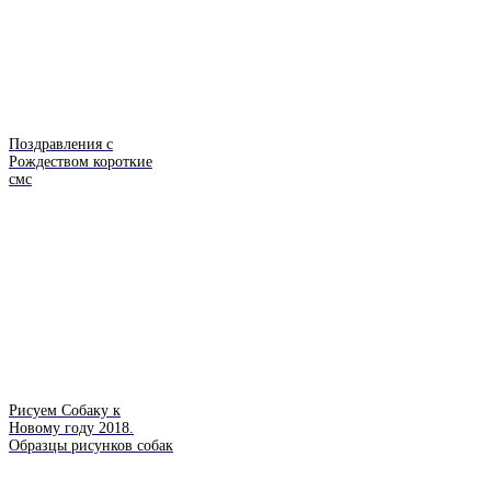
Поздравления с
Рождеством короткие
смс
Рисуем Собаку к
Новому году 2018.
Образцы рисунков собак