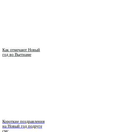
Как отмечают Новый
год во Вьетнаме
Короткие поздравления
на Новый год подруге
смс