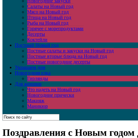
Новогодние закуски
Салаты на Новый год
Мясо на Новый год
Птица на Новый год
Рыба на Новый год
Горячее с морепродуктами
Десерты
Коктейли
Постный Новый год
Постные салаты и закуски на Новый год
Постные вторые блюда на Новый год
Постные новогодние десерты
Украшаем дом
Новогодняя елка
Гирлянды
Для женщин
Что надеть на Новый год
Новогодние прически
Макияж
Маникюр
Поздравления с Новым годом 