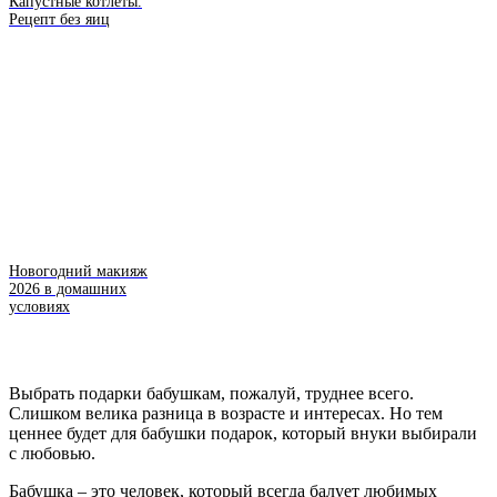
Капустные котлеты.
Рецепт без яиц
Новогодний макияж
2026 в домашних
условиях
Выбрать подарки бабушкам, пожалуй, труднее всего.
Слишком велика разница в возрасте и интересах. Но тем
ценнее будет для бабушки подарок, который внуки выбирали
с любовью.
Бабушка – это человек, который всегда балует любимых