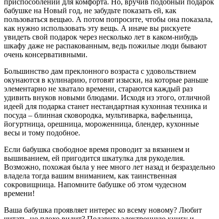
приспособлений для комфорта. Но, вручив подобный подарок
бабушке на Новый год, не забудьте показать ей, как
пользоваться вещью. А потом попросите, чтобы она показала,
как нужно использовать эту вещь. А иначе вы рискуете
увидеть свой подарок через несколько лет в каком-нибудь
шкафу даже не распакованным, ведь пожилые люди бывают
очень консервативными.
Большинство дам преклонного возраста с удовольствием
окунаются в кулинарию, готовят изыски, на которые раньше
элементарно не хватало времени, стараются каждый раз
удивить внуков новыми блюдами. Исходя из этого, отличной
идеей для подарка станет нестандартная кухонная техника и
посуда – блинная сковородка, мультиварка, вафельница,
йогуртница, орешница, мороженница, блендер, кухонные
весы и тому подобное.
Если бабушка свободное время проводит за вязанием и
вышиванием, ей пригодится шкатулка для рукоделия.
Возможно, похожая была у нее много лет назад и безраздельно
владела тогда вашим вниманием, как таинственная
сокровищница. Напомните бабушке об этом чудесном
времени!
Ваша бабушка проявляет интерес ко всему новому? Любит
читать, но плохо видит? Подарите электронную книгу и