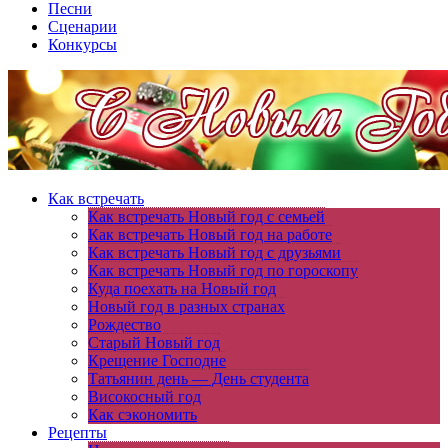
Песни
Сценарии
Конкурсы
Как встречать
Как встречать Новый год с семьей
Как встречать Новый год на работе
Как встречать Новый год с друзьями
Как встречать Новый год по гороскопу
Куда поехать на Новый год
Новый год в разных странах
Рождество
Старый Новый год
Крещение Господне
Татьянин день — День студента
Високосный год
Как сэкономить
Рецепты