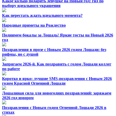
Какое кольцо подарить девушке на Новый год: гид по
выбору идеального украшения
Как перестать ждать идеального момента?
Народные приметы на Рождество
Поднимем бокалы за Лошадь! Яркие тосты на Новый 2026
год
Поздравления в прозе с Новым 2026 годом Лошади: без
рифмы, но с душой
Запрягаем 2026-й. Как поздравить с годом Лошади коллег
по работе
Коротко и ярко: лучшие SMS-поздравления с Новым 2026
годом Красной Огненной Лошади
Лошадиная сила для новогодних поздравлений: заряжаем
2026 год юмором
Поздравления с Новым годом Огненной Лошади 2026 в
стихах