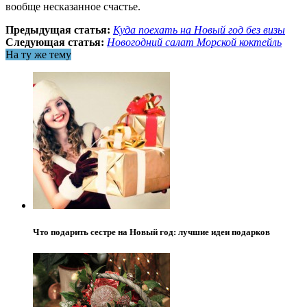
вообще несказанное счастье.
Предыдущая статья:
Куда поехать на Новый год без визы
Следующая статья:
Новогодний салат Морской коктейль
На ту же тему
Что подарить сестре на Новый год: лучшие идеи подарков