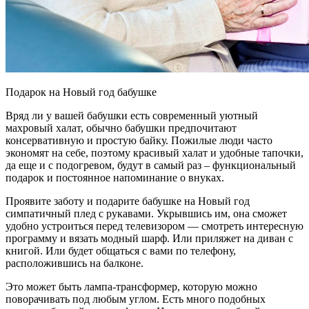
Подарок на Новый год бабушке
Вряд ли у вашей бабушки есть современный уютный
махровый халат, обычно бабушки предпочитают
консервативную и простую байку. Пожилые люди часто
экономят на себе, поэтому красивый халат и удобные тапочки,
да еще и с подогревом, будут в самый раз – функциональный
подарок и постоянное напоминание о внуках.
Проявите заботу и подарите бабушке на Новый год
симпатичный плед с рукавами. Укрывшись им, она сможет
удобно устроиться перед телевизором — смотреть интересную
программу и вязать модный шарф. Или приляжет на диван с
книгой. Или будет общаться с вами по телефону,
расположившись на балконе.
Это может быть лампа-трансформер, которую можно
поворачивать под любым углом. Есть много подобных