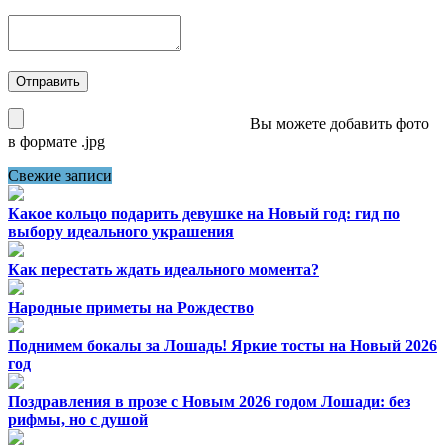
Вы можете добавить фото
в формате .jpg
Свежие записи
Какое кольцо подарить девушке на Новый год: гид по
выбору идеального украшения
Как перестать ждать идеального момента?
Народные приметы на Рождество
Поднимем бокалы за Лошадь! Яркие тосты на Новый 2026
год
Поздравления в прозе с Новым 2026 годом Лошади: без
рифмы, но с душой