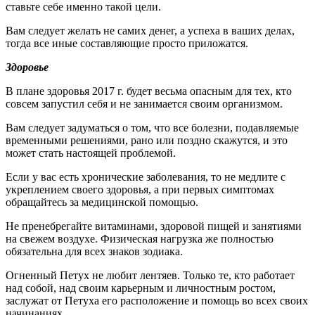
ставьте себе именно такой цели.
Вам следует желать не самих денег, а успеха в ваших делах,
тогда все иные составляющие просто приложатся.
Здоровье
В плане здоровья 2017 г. будет весьма опасным для тех, кто
совсем запустил себя и не занимается своим организмом.
Вам следует задуматься о том, что все болезни, подавляемые
временными решениями, рано или поздно скажутся, и это
может стать настоящей проблемой.
Если у вас есть хронические заболевания, то не медлите с
укреплением своего здоровья, а при первых симптомах
обращайтесь за медицинской помощью.
Не пренебрегайте витаминами, здоровой пищей и занятиями
на свежем воздухе. Физическая нагрузка же полностью
обязательна для всех знаков зодиака.
Огненный Петух не любит лентяев. Только те, кто работает
над собой, над своим карьерным и личностным ростом,
заслужат от Петуха его расположение и помощь во всех своих
начинаниях.