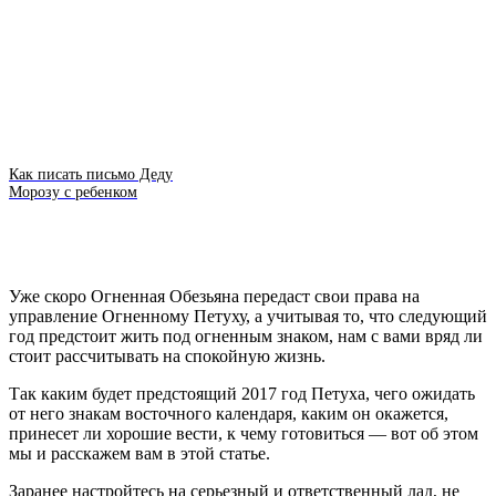
Как писать письмо Деду
Морозу с ребенком
Уже скоро Огненная Обезьяна передаст свои права на
управление Огненному Петуху, а учитывая то, что следующий
год предстоит жить под огненным знаком, нам с вами вряд ли
стоит рассчитывать на спокойную жизнь.
Так каким будет предстоящий 2017 год Петуха, чего ожидать
от него знакам восточного календаря, каким он окажется,
принесет ли хорошие вести, к чему готовиться — вот об этом
мы и расскажем вам в этой статье.
Заранее настройтесь на серьезный и ответственный лад, не