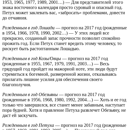
1953, 1965, 1977, 1989, 2001…) — Для представителей этого
знака восточного календаря просто суровый и опасный год.
Петух может заклевать вас, «забросать» проблемами, довести
до отчаяния.
Рожденным в год Лошади
— прогноз на 2017 год (рожденные
в 1954, 1966, 1978, 1990, 2002…) — У этих людей все
прекрасно, созданный запас прочности позволит спокойно
прожить год. Если Петух станет вредить этому человеку, то
рискует быть растоптанным Лошадью.
Рожденным в год Козы/Овцы
— прогноз на 2017 год
(рожденные в 1955, 1967, 1979, 1991, 2003…) — Весь
грядущий год пройдет на мажорной ноте, эти люди будут
стремиться к богемной, размеренной жизни, отказываясь
прилагать лишние усилия для обеспечения своего
благополучия.
Рожденным в год Обезьяны
— прогноз на 2017 год
(рожденные в 1956, 1968, 1980, 1992, 2004…) — Хоть и ее год
только что завершился, все станет менее забавным, наступает
пора будней. Хотя и правление Петуха развлечет Обезьяну, не
даст ей заскучать.
Рожденным в год Петуха
— прогноз на 2017 год (рожденные