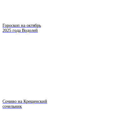
Гороскоп на октябрь
2025 года Водолей
Сочиво на Крещенский
сочельник