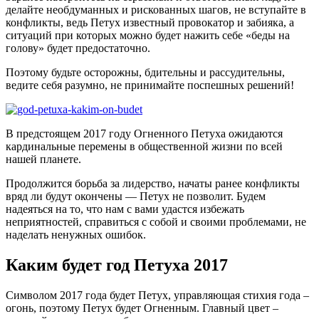
делайте необдуманных и рискованных шагов, не вступайте в
конфликты, ведь Петух известный провокатор и забияка, а
ситуаций при которых можно будет нажить себе «беды на
голову» будет предостаточно.
Поэтому будьте осторожны, бдительны и рассудительны,
ведите себя разумно, не принимайте поспешных решений!
В предстоящем 2017 году Огненного Петуха ожидаются
кардинальные перемены в общественной жизни по всей
нашей планете.
Продолжится борьба за лидерство, начаты ранее конфликты
вряд ли будут окончены — Петух не позволит. Будем
надеяться на то, что нам с вами удастся избежать
неприятностей, справиться с собой и своими проблемами, не
наделать ненужных ошибок.
Каким будет год Петуха 2017
Символом 2017 года будет Петух, управляющая стихия года –
огонь, поэтому Петух будет Огненным. Главный цвет –