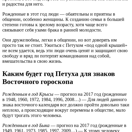
и радостна для него.
Рожденные в этот год люди — обаятельны и приятны в
общении, особенно женщины. К созданию семьи в большей
степени готовы к зрелому возрасту, хотя чаще всего
связывают себя узами брака в ранней молодости.
Они дружелюбны, легки в общении, но вот доверять им
просто так не стоит. Ужиться с Петухом «под одной крышей»
не всем удается, ведь эти люди очень ценят и защищают свою
свободу и вряд ли потерпят командования над собой,
вмешательства в свою жизнь.
Каким будет год Петуха для знаков
Восточного гороскопа
Рожденным в год Крысы
— прогноз на 2017 год (рожденные
в 1948, 1960, 1972, 1984, 1996, 2008…) — Для людей данного
знака восточного календаря все должно пройти довольно таки
неплохо, а происходящие вокруг перемены в обществе, мало
будут трогать этого человека.
Рожденным в год Быка
— прогноз на 2017 год (рожденные в
1949, 1961, 1973, 1985, 1997, 2009…) — К этому человеку