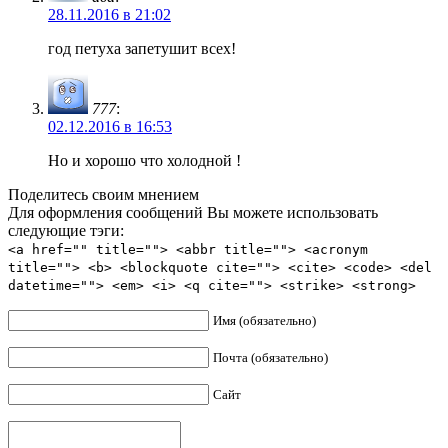
28.11.2016 в 21:02
год петуха запетушит всех!
777
:
02.12.2016 в 16:53
Но и хорошо что холодной !
Поделитесь своим мнением
Для оформления сообщений Вы можете использовать
следующие тэги:
<a href="" title=""> <abbr title=""> <acronym
title=""> <b> <blockquote cite=""> <cite> <code> <del
datetime=""> <em> <i> <q cite=""> <strike> <strong>
Имя (обязательно)
Почта (обязательно)
Сайт