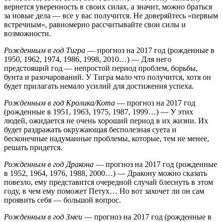
вернется уверенность в своих силах, а значит, можно браться
за новые дела — все у вас получится. Не доверяйтесь «первым
встречным», равномерно рассчитывайте свои силы и
возможности.
Рожденным в год Тигра
— прогноз на 2017 год (рожденные в
1950, 1962, 1974, 1986, 1998, 2010…) — Для него
предстоящий год — непростой период проблем, борьбы,
бунта и разочарований. У Тигра мало что получится, хотя он
будет прилагать немало усилий для достижения успеха.
Рожденным в год Кролика/Кота
— прогноз на 2017 год
(рожденные в 1951, 1963, 1975, 1987, 1999…) — У этих
людей, ожидается не очень хороший период в их жизни. Их
будет раздражать окружающая бесполезная суета и
бесконечные надуманные проблемы, которые, тем не менее,
решать придется.
Рожденным в год Дракона
— прогноз на 2017 год (рожденные
в 1952, 1964, 1976, 1988, 2000…) — Дракону можно сказать
повезло, ему представится очередной случай блеснуть в этом
году, в чем ему поможет Петух… Но вот захочет ли он сам
проявить себя — большой вопрос.
Рожденным в год Змеи
— прогноз на 2017 год (рожденные в