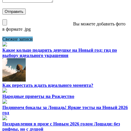
Вы можете добавить фото
в формате .jpg
Свежие записи
Какое кольцо подарить девушке на Новый год: гид по
выбору идеального украшения
Как перестать ждать идеального момента?
Народные приметы на Рождество
Поднимем бокалы за Лошадь! Яркие тосты на Новый 2026
год
Поздравления в прозе с Новым 2026 годом Лошади: без
рифмы, но с душой