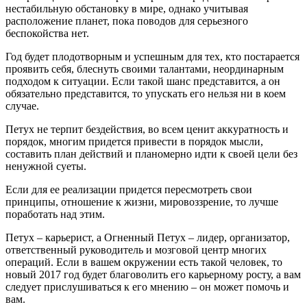
нестабильную обстановку в мире, однако учитывая
расположение планет, пока поводов для серьезного
беспокойства нет.
Год будет плодотворным и успешным для тех, кто постарается
проявить себя, блеснуть своими талантами, неординарным
подходом к ситуации. Если такой шанс представится, а он
обязательно представится, то упускать его нельзя ни в коем
случае.
Петух не терпит бездействия, во всем ценит аккуратность и
порядок, многим придется привести в порядок мысли,
составить план действий и планомерно идти к своей цели без
ненужной суеты.
Если для ее реализации придется пересмотреть свои
принципы, отношение к жизни, мировоззрение, то лучше
поработать над этим.
Петух – карьерист, а Огненный Петух – лидер, организатор,
ответственный руководитель и мозговой центр многих
операций. Если в вашем окружении есть такой человек, то
новый 2017 год будет благоволить его карьерному росту, а вам
следует прислушиваться к его мнению – он может помочь и
вам.