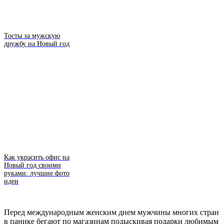
Тосты за мужскую
дружбу на Новый год
Как украсить офис на
Новый год своими
руками: лучшие фото
идеи
Перед международным женским днем мужчины многих стран
в панике бегают по магазинам подыскивая подарки любимым