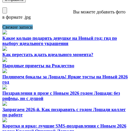
Вы можете добавить фото
в формате .jpg
Свежие записи
Какое кольцо подарить девушке на Новый год: гид по
выбору идеального украшения
Как перестать ждать идеального момента?
Народные приметы на Рождество
Поднимем бокалы за Лошадь! Яркие тосты на Новый 2026
год
Поздравления в прозе с Новым 2026 годом Лошади: без
рифмы, но с душой
Запрягаем 2026-й. Как поздравить с годом Лошади коллег
по работе
Коротко и ярко: лучшие SMS-поздравления с Новым 2026