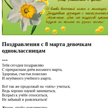
Поздравления с 8 марта девочкам
одноклассницам
***
Тебя сегодня поздравляю
С прекрасным днём восьмого марта,
Здоровья, счастья пожелаю
И неуёмного учебного азарта.
Всё так же продолжай на «пять» учиться,
Ведь хорошо наукой заниматься,
Всерьёз к учёбе относиться,
Не забывай и развлекаться!
Желаю, чтобы повсеместно