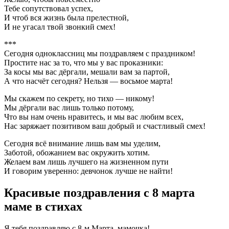
Тебе сопутствовал успех,
И чтоб вся жизнь была прелестной,
И не угасал твой звонкий смех!
***
Сегодня одноклассниц мы поздравляем с праздником!
Простите нас за то, что мы у вас проказники:
За косы мы вас дёргали, мешали вам за партой,
А что насчёт сегодня? Нельзя — восьмое марта!
Мы скажем по секрету, но тихо — никому!
Мы дёргали вас лишь только потому,
Что вы нам очень нравитесь, и мы вас любим всех,
Нас заряжает позитивом ваш добрый и счастливый смех!
Сегодня всё внимание лишь вам мы уделим,
Заботой, обожанием вас окружить хотим.
Желаем вам лишь лучшего на жизненном пути
И говорим уверенно: девчонок лучше не найти!
Красивые поздравления с 8 марта
маме в стихах
Я тебя поздравляю с 8-м Марта, мамочка!