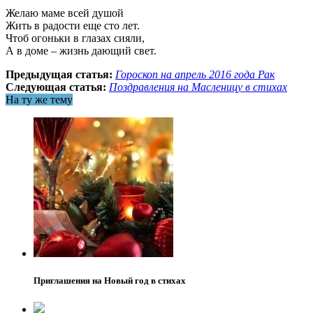
Желаю маме всей душой
Жить в радости еще сто лет.
Чтоб огоньки в глазах сияли,
А в доме – жизнь дающий свет.
Предыдущая статья:
Гороскоп на апрель 2016 года Рак
Следующая статья:
Поздравления на Масленицу в стихах
На ту же тему
Приглашения на Новый год в стихах