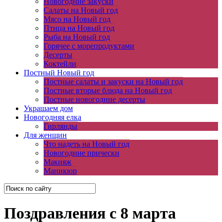
Новогодние закуски
Салаты на Новый год
Мясо на Новый год
Птица на Новый год
Рыба на Новый год
Горячее с морепродуктами
Десерты
Коктейли
Постный Новый год
Постные салаты и закуски на Новый год
Постные вторые блюда на Новый год
Постные новогодние десерты
Украшаем дом
Новогодняя елка
Гирлянды
Для женщин
Что надеть на Новый год
Новогодние прически
Макияж
Маникюр
Поздравления с 8 марта