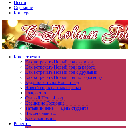
Песни
Сценарии
Конкурсы
Как встречать
Как встречать Новый год с семьей
Как встречать Новый год на работе
Как встречать Новый год с друзьями
Как встречать Новый год по гороскопу
Куда поехать на Новый год
Новый год в разных странах
Рождество
Старый Новый год
Крещение Господне
Татьянин день — День студента
Високосный год
Как сэкономить
Рецепты