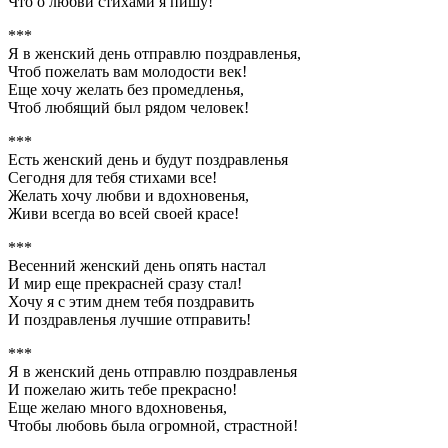
Что о любви стихами я пишу!
***
Я в женский день отправлю поздравленья,
Чтоб пожелать вам молодости век!
Еще хочу желать без промедленья,
Чтоб любящий был рядом человек!
***
Есть женский день и будут поздравленья
Сегодня для тебя стихами все!
Желать хочу любви и вдохновенья,
Живи всегда во всей своей красе!
***
Весенний женский день опять настал
И мир еще прекрасней сразу стал!
Хочу я с этим днем тебя поздравить
И поздравленья лучшие отправить!
***
Я в женский день отправлю поздравленья
И пожелаю жить тебе прекрасно!
Еще желаю много вдохновенья,
Чтобы любовь была огромной, страстной!