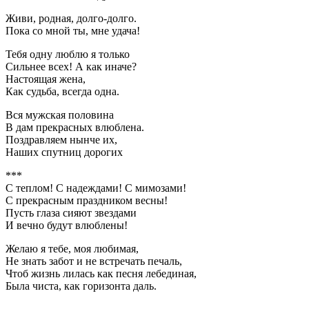
Живи, родная, долго-долго.
Пока со мной ты, мне удача!
Тебя одну люблю я только
Сильнее всех! А как иначе?
Настоящая жена,
Как судьба, всегда одна.
Вся мужская половина
В дам прекрасных влюблена.
Поздравляем нынче их,
Наших спутниц дорогих
***
С теплом! С надеждами! С мимозами!
С прекрасным праздником весны!
Пусть глаза сияют звездами
И вечно будут влюблены!
Желаю я тебе, моя любимая,
Не знать забот и не встречать печаль,
Чтоб жизнь лилась как песня лебединая,
Была чиста, как горизонта даль.