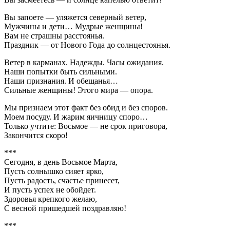
Вы запоете — уляжется северный ветер,
Мужчины и дети… Мудрые женщины!
Вам не страшны расстоянья.
Праздник — от Нового Года до солнцестоянья.
Ветер в карманах. Надежды. Часы ожидания.
Наши попытки быть сильными.
Наши признания. И обещанья…
Сильные женщины! Этого мира — опора.
Мы признаем этот факт без обид и без споров.
Моем посуду. И жарим яичницу споро…
Только учтите: Восьмое — не срок приговора,
Закончится скоро!
***
Сегодня, в день Восьмое Марта,
Пусть солнышко сияет ярко,
Пусть радость, счастье принесет,
И пусть успех не обойдет.
Здоровья крепкого желаю,
С весной пришедшей поздравляю!
***