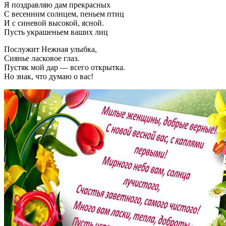
Я поздравляю дам прекрасных
С весенним солнцем, пеньем птиц
И с синевой высокой, ясной.
Пусть украшеньем ваших лиц
Послужит Нежная улыбка,
Сиянье ласковое глаз.
Пустяк мой дар — всего открытка.
Но знак, что думаю о вас!