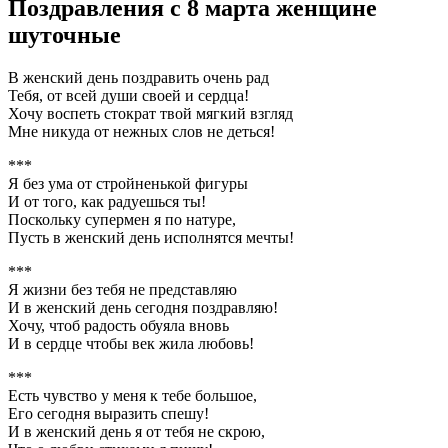
Поздравления с 8 марта женщине
шуточные
В женский день поздравить очень рад
Тебя, от всей души своей и сердца!
Хочу воспеть стократ твой мягкий взгляд
Мне никуда от нежных слов не деться!
***
Я без ума от стройненькой фигуры
И от того, как радуешься ты!
Поскольку супермен я по натуре,
Пусть в женский день исполнятся мечты!
***
Я жизни без тебя не представляю
И в женский день сегодня поздравляю!
Хочу, чтоб радость обуяла вновь
И в сердце чтобы век жила любовь!
***
Есть чувство у меня к тебе большое,
Его сегодня выразить спешу!
И в женский день я от тебя не скрою,