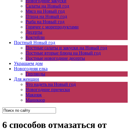
Новогодние закуски
Салаты на Новый год
Мясо на Новый год
Птица на Новый год
Рыба на Новый год
Горячее с морепродуктами
Десерты
Коктейли
Постный Новый год
Постные салаты и закуски на Новый год
Постные вторые блюда на Новый год
Постные новогодние десерты
Украшаем дом
Новогодняя елка
Гирлянды
Для женщин
Что надеть на Новый год
Новогодние прически
Макияж
Маникюр
6 способов отмазаться от