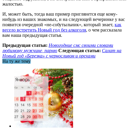
жалостью.
И, может быть, тогда ваш пример приглянется еще кому-
нибудь из ваших знакомых, и на следующей вечеринке у вас
появится очередной «не-собутыльник», который знает,
как
весело встретить Новый год без алкоголя
, о чем рассказала
вам наша предыдущая статья.
Предыдущая статья:
Новогодние смс своими словами
любимому мужчине, парню
Следующая статья:
Салат на
Новый год «Березка» с черносливом и орехами
На ту же тему