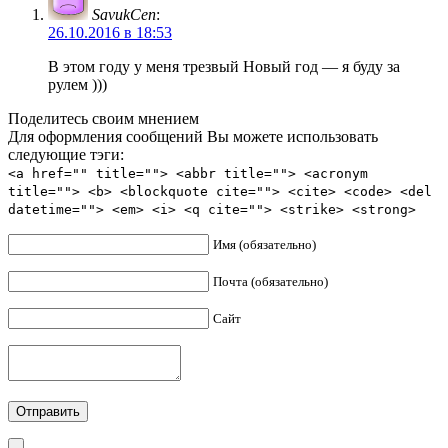
SavukCen
:
26.10.2016 в 18:53
В этом году у меня трезвый Новый год — я буду за
рулем )))
Поделитесь своим мнением
Для оформления сообщений Вы можете использовать
следующие тэги:
<a href="" title=""> <abbr title=""> <acronym
title=""> <b> <blockquote cite=""> <cite> <code> <del
datetime=""> <em> <i> <q cite=""> <strike> <strong>
Имя (обязательно)
Почта (обязательно)
Сайт