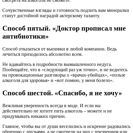
смотреть на алкоголь не сможете.
Сочувственные взгляды и готовность подлить вам минералки
станут достойной наградой актерскому таланту.
Способ пятый. «Доктор прописал мне
антибиотики»
Способ отказаться от выпивки в любой компании. Ведь
лечиться приходилось абсолютно всем.
Не вдавайтесь в подробности вымышленного недуга.
Пообещайте, что в «следующий раз уж точно», и не ведитесь
на провокационные разговоры о «врачах-убийцах», «пользе
алкоголя для здоровья» и «вот помню, у меня болело».
Способ шестой. «Спасибо, я не хочу»
Вежливая уверенность всегда в моде. И если вы
действительно не хотите пить алкоголь – можете и не
придумывать никаких причин.
Главное, чтобы вы от души веселились и искренне радовались
общению с друзьями, а не смотрели на них с презрением или