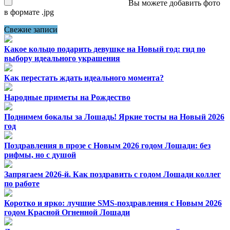
Вы можете добавить фото
в формате .jpg
Свежие записи
Какое кольцо подарить девушке на Новый год: гид по
выбору идеального украшения
Как перестать ждать идеального момента?
Народные приметы на Рождество
Поднимем бокалы за Лошадь! Яркие тосты на Новый 2026
год
Поздравления в прозе с Новым 2026 годом Лошади: без
рифмы, но с душой
Запрягаем 2026-й. Как поздравить с годом Лошади коллег
по работе
Коротко и ярко: лучшие SMS-поздравления с Новым 2026
годом Красной Огненной Лошади