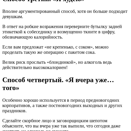
Вполне аргументированный способ, хотя он больше подходит
девушкам.
В ответ на робкие возражения переверните бутылку задней
этикеткой к собеседнику и возмущенно ткните в цифру,
обозначающую калорийность.
Если вам предложат «не крепенько, с соком», можно
проделать такую же операцию с пакетом сока.
Велик риск прослыть «блондинкой», но алкоголь ведь
действительно высококалориен!
Способ четвертый. «Я вчера уже…
того»
Особенно хорошо используется в период предновогодних
корпоративов, а также постновогодних выходных и других
праздников.
Сделайте скорбное лицо и заговорщицким шепотом
объясните, что вы вчера уже так выпили, что сегодня даже