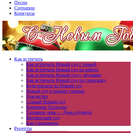
Песни
Сценарии
Конкурсы
Как встречать
Как встречать Новый год с семьей
Как встречать Новый год на работе
Как встречать Новый год с друзьями
Как встречать Новый год по гороскопу
Куда поехать на Новый год
Новый год в разных странах
Рождество
Старый Новый год
Крещение Господне
Татьянин день — День студента
Високосный год
Как сэкономить
Рецепты