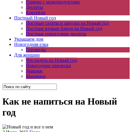
Горячее с морепродуктами
Десерты
Коктейли
Постный Новый год
Постные салаты и закуски на Новый год
Постные вторые блюда на Новый год
Постные новогодние десерты
Украшаем дом
Новогодняя елка
Гирлянды
Для женщин
Что надеть на Новый год
Новогодние прически
Макияж
Маникюр
Как не напиться на Новый
год