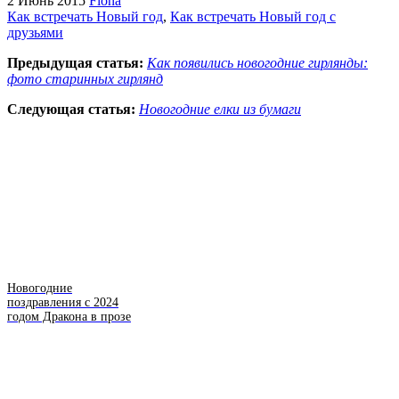
2 Июнь 2015
Fiona
Как встречать Новый год
,
Как встречать Новый год с
друзьями
Предыдущая статья:
Как появились новогодние гирлянды:
фото старинных гирлянд
Следующая статья:
Новогодние елки из бумаги
Новогодние
поздравления с 2024
годом Дракона в прозе