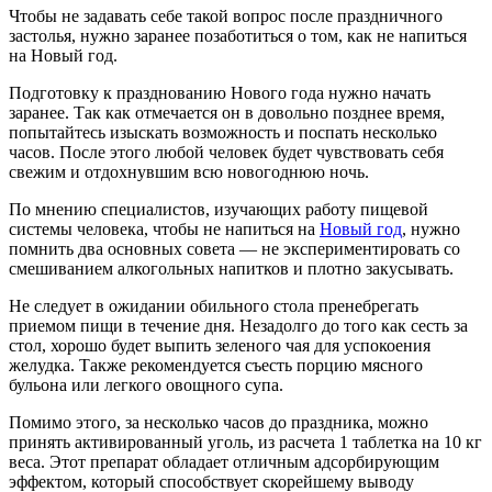
Чтобы не задавать себе такой вопрос после праздничного
застолья, нужно заранее позаботиться о том, как не напиться
на Новый год.
Подготовку к празднованию Нового года нужно начать
заранее. Так как отмечается он в довольно позднее время,
попытайтесь изыскать возможность и поспать несколько
часов. После этого любой человек будет чувствовать себя
свежим и отдохнувшим всю новогоднюю ночь.
По мнению специалистов, изучающих работу пищевой
системы человека, чтобы не напиться на
Новый год
, нужно
помнить два основных совета — не экспериментировать со
смешиванием алкогольных напитков и плотно закусывать.
Не следует в ожидании обильного стола пренебрегать
приемом пищи в течение дня. Незадолго до того как сесть за
стол, хорошо будет выпить зеленого чая для успокоения
желудка. Также рекомендуется съесть порцию мясного
бульона или легкого овощного супа.
Помимо этого, за несколько часов до праздника, можно
принять активированный уголь, из расчета 1 таблетка на 10 кг
веса. Этот препарат обладает отличным адсорбирующим
эффектом, который способствует скорейшему выводу