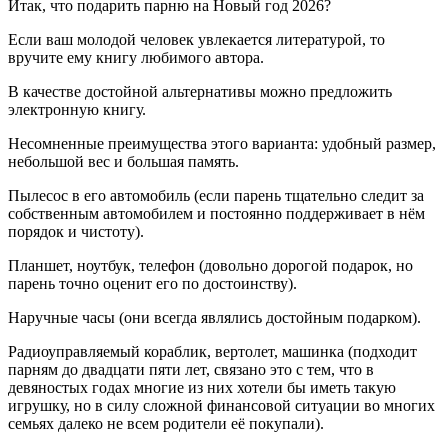
Итак, что подарить парню на Новый год 2026?
Если ваш молодой человек увлекается литературой, то
вручите ему книгу любимого автора.
В качестве достойной альтернативы можно предложить
электронную книгу.
Несомненные преимущества этого варианта: удобный размер,
небольшой вес и большая память.
Пылесос в его автомобиль (если парень тщательно следит за
собственным автомобилем и постоянно поддерживает в нём
порядок и чистоту).
Планшет, ноутбук, телефон (довольно дорогой подарок, но
парень точно оценит его по достоинству).
Наручные часы (они всегда являлись достойным подарком).
Радиоуправляемый кораблик, вертолет, машинка (подходит
парням до двадцати пяти лет, связано это с тем, что в
девяностых годах многие из них хотели бы иметь такую
игрушку, но в силу сложной финансовой ситуации во многих
семьях далеко не всем родители её покупали).