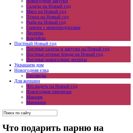
Новогодние закуски
Салаты на Новый год
Мясо на Новый год
Птица на Новый год
Рыба на Новый год
Горячее с морепродуктами
Десерты
Коктейли
Постный Новый год
Постные салаты и закуски на Новый год
Постные вторые блюда на Новый год
Постные новогодние десерты
Украшаем дом
Новогодняя елка
Гирлянды
Для женщин
Что надеть на Новый год
Новогодние прически
Макияж
Маникюр
Что подарить парню на