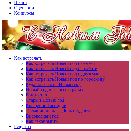
Песни
Сценарии
Конкурсы
Как встречать
Как встречать Новый год с семьей
Как встречать Новый год на работе
Как встречать Новый год с друзьями
Как встречать Новый год по гороскопу
Куда поехать на Новый год
Новый год в разных странах
Рождество
Старый Новый год
Крещение Господне
Татьянин день — День студента
Високосный год
Как сэкономить
Рецепты