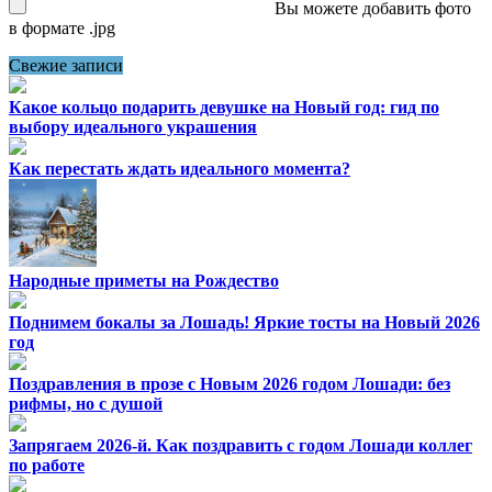
Вы можете добавить фото
в формате .jpg
Свежие записи
Какое кольцо подарить девушке на Новый год: гид по
выбору идеального украшения
Как перестать ждать идеального момента?
Народные приметы на Рождество
Поднимем бокалы за Лошадь! Яркие тосты на Новый 2026
год
Поздравления в прозе с Новым 2026 годом Лошади: без
рифмы, но с душой
Запрягаем 2026-й. Как поздравить с годом Лошади коллег
по работе