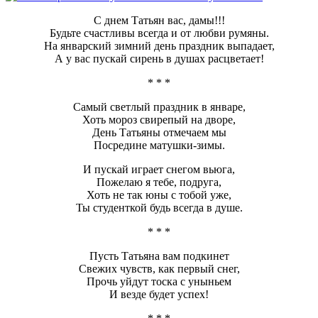
С днем Татьян вас, дамы!!!
Будьте счастливы всегда и от любви румяны.
На январский зимний день праздник выпадает,
А у вас пускай сирень в душах расцветает!
* * *
Самый светлый праздник в январе,
Хоть мороз свирепый на дворе,
День Татьяны отмечаем мы
Посредине матушки-зимы.
И пускай играет снегом вьюга,
Пожелаю я тебе, подруга,
Хоть не так юны с тобой уже,
Ты студенткой будь всегда в душе.
* * *
Пусть Татьяна вам подкинет
Свежих чувств, как первый снег,
Прочь уйдут тоска с уныньем
И везде будет успех!