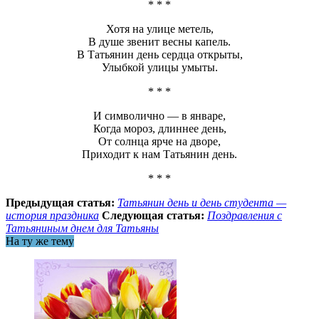
* * *
Хотя на улице метель,
В душе звенит весны капель.
В Татьянин день сердца открыты,
Улыбкой улицы умыты.
* * *
И символично — в январе,
Когда мороз, длиннее день,
От солнца ярче на дворе,
Приходит к нам Татьянин день.
* * *
Предыдущая статья:
Татьянин день и день студента —
история праздника
Следующая статья:
Поздравления с
Татьяниным днем для Татьяны
На ту же тему