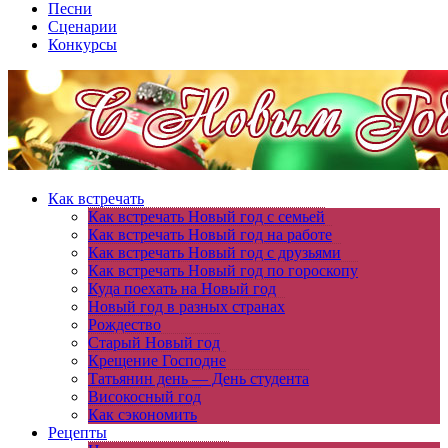
Песни
Сценарии
Конкурсы
Как встречать
Как встречать Новый год с семьей
Как встречать Новый год на работе
Как встречать Новый год с друзьями
Как встречать Новый год по гороскопу
Куда поехать на Новый год
Новый год в разных странах
Рождество
Старый Новый год
Крещение Господне
Татьянин день — День студента
Високосный год
Как сэкономить
Рецепты