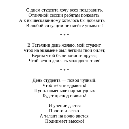
* * *
С днем студента хочу всех поздравить,
Отличной сессии ребятам пожелать,
А к вышесказанному хотелось бы добавить —
В любой ситуации не смейте унывать!
* * *
В Татьянин день желаю, мой студент,
Чтоб на экзамене был легким твой билет,
Верны чтоб были юности друзья,
Чтоб вечно длилась молодость твоя!
* * *
День студента — повод чудный,
Чтоб тебя поздравить!
Пусть поменьше пар занудных
Будет препод ставить!
И учение дается
Просто и легко.
А талант на волю рвется,
Поднимает высоко!