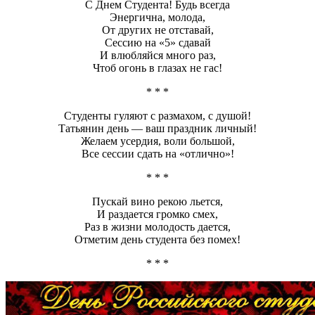
С Днем Студента! Будь всегда
Энергична, молода,
От других не отставай,
Сессию на «5» сдавай
И влюбляйся много раз,
Чтоб огонь в глазах не гас!
* * *
Студенты гуляют с размахом, с душой!
Татьянин день — ваш праздник личный!
Желаем усердия, воли большой,
Все сессии сдать на «отлично»!
* * *
Пускай вино рекою льется,
И раздается громко смех,
Раз в жизни молодость дается,
Отметим день студента без помех!
* * *