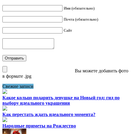
Имя (обязательно)
Почта (обязательно)
Сайт
Вы можете добавить фото
в формате .jpg
Свежие записи
Какое кольцо подарить девушке на Новый год: гид по
выбору идеального украшения
Как перестать ждать идеального момента?
Народные приметы на Рождество