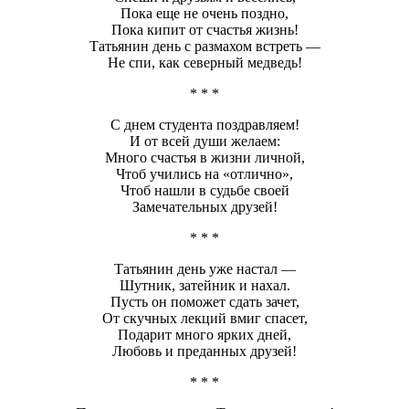
Пока еще не очень поздно,
Пока кипит от счастья жизнь!
Татьянин день с размахом встреть —
Не спи, как северный медведь!
* * *
С днем студента поздравляем!
И от всей души желаем:
Много счастья в жизни личной,
Чтоб учились на «отлично»,
Чтоб нашли в судьбе своей
Замечательных друзей!
* * *
Татьянин день уже настал —
Шутник, затейник и нахал.
Пусть он поможет сдать зачет,
От скучных лекций вмиг спасет,
Подарит много ярких дней,
Любовь и преданных друзей!
* * *