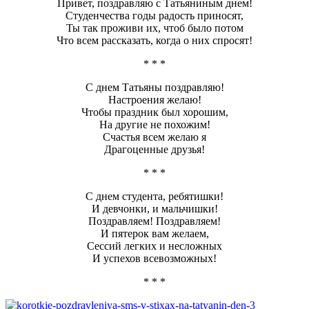
Привет, поздравляю с Татьяниным днем!
Студенчества годы радость приносят,
Ты так проживи их, чтоб было потом
Что всем рассказать, когда о них спросят!
* * *
С днем Татьяны поздравляю!
Настроения желаю!
Чтобы праздник был хорошим,
На другие не похожим!
Счастья всем желаю я
Драгоценные друзья!
* * *
С днем студента, ребятишки!
И девчонки, и мальчишки!
Поздравляем! Поздравляем!
И пятерок вам желаем,
Сессий легких и несложных
И успехов всевозможных!
* * *