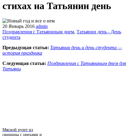
стихах на Татьянин день
20 Январь 2016
admin
Поздравления с Татьяниным днем
,
Татьянин день - День
студента
Предыдущая статья:
Татьянин день и день студента —
история праздника
Следующая статья:
Поздравления с Татьяниным днем для
Татьяны
Мясной рулет из
свинины с орехами и