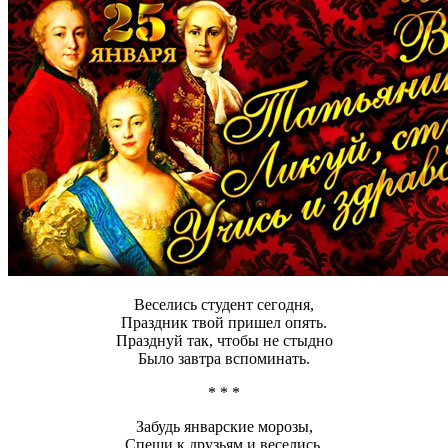
Веселись студент сегодня,
Праздник твой пришел опять.
Празднуй так, чтобы не стыдно
Было завтра вспоминать.
* * *
Забудь январские морозы,
Спеши к друзьям и веселись,