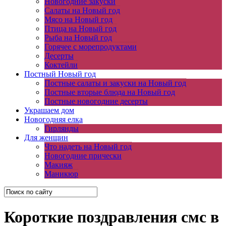
Новогодние закуски
Салаты на Новый год
Мясо на Новый год
Птица на Новый год
Рыба на Новый год
Горячее с морепродуктами
Десерты
Коктейли
Постный Новый год
Постные салаты и закуски на Новый год
Постные вторые блюда на Новый год
Постные новогодние десерты
Украшаем дом
Новогодняя елка
Гирлянды
Для женщин
Что надеть на Новый год
Новогодние прически
Макияж
Маникюр
Короткие поздравления смс в