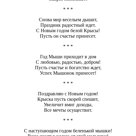
* * *
Снова мир весельем дышит,
Праздник радостный идет.
С Новым годом белой Крысы!
Пусть он счастье принесет.
* * *
Год Мыши приходит в дом
С любовью, радостью, добром!
Пусть счастье и богатство ждет,
Успех Мышонок принесет!
* * *
Поздравляю с Новым годом!
Крыска пусть скорей спешит,
Увеличит вмиг доходы,
Все мечты осуществит.
* * *
С наступающим годом беленькой мышки!