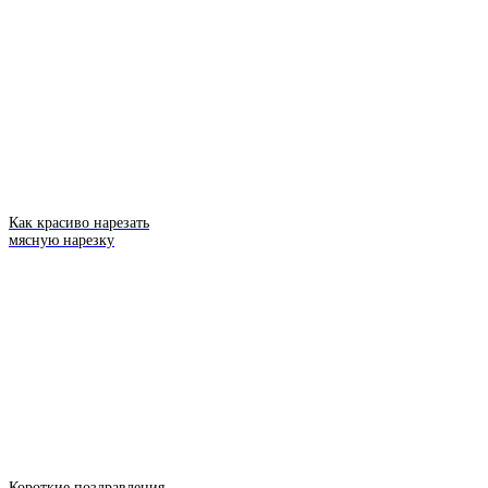
Как красиво нарезать
мясную нарезку
Короткие поздравления