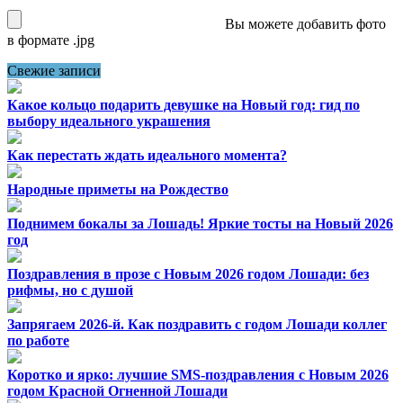
Вы можете добавить фото
в формате .jpg
Свежие записи
Какое кольцо подарить девушке на Новый год: гид по
выбору идеального украшения
Как перестать ждать идеального момента?
Народные приметы на Рождество
Поднимем бокалы за Лошадь! Яркие тосты на Новый 2026
год
Поздравления в прозе с Новым 2026 годом Лошади: без
рифмы, но с душой
Запрягаем 2026-й. Как поздравить с годом Лошади коллег
по работе
Коротко и ярко: лучшие SMS-поздравления с Новым 2026
годом Красной Огненной Лошади