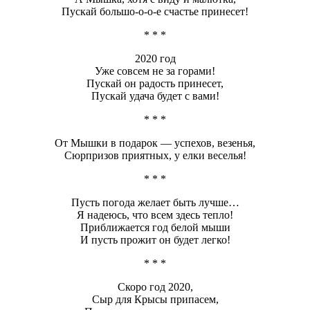
Пускай большо-о-о-е счастье принесет!
* * *
2020 год
Уже совсем не за горами!
Пускай он радость принесет,
Пускай удача будет с вами!
* * *
От Мышки в подарок — успехов, везенья,
Сюрпризов приятных, у елки веселья!
* * *
Пусть погода желает быть лучше…
Я надеюсь, что всем здесь тепло!
Приближается год белой мыши
И пусть прожит он будет легко!
* * *
Скоро год 2020,
Сыр для Крысы припасем,