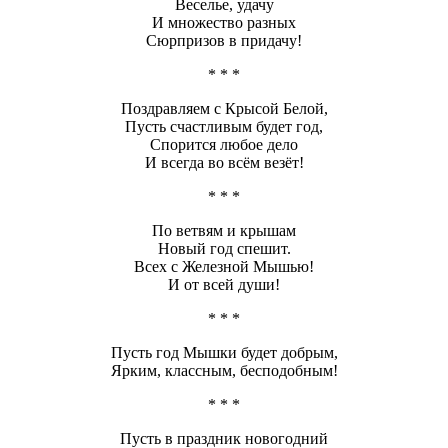
Веселье, удачу
И множество разных
Сюрпризов в придачу!
* * *
Поздравляем с Крысой Белой,
Пусть счастливым будет год,
Спорится любое дело
И всегда во всём везёт!
* * *
По ветвям и крышам
Новый год спешит.
Всех с Железной Мышью!
И от всей души!
* * *
Пусть год Мышки будет добрым,
Ярким, классным, бесподобным!
* * *
Пусть в праздник новогодний