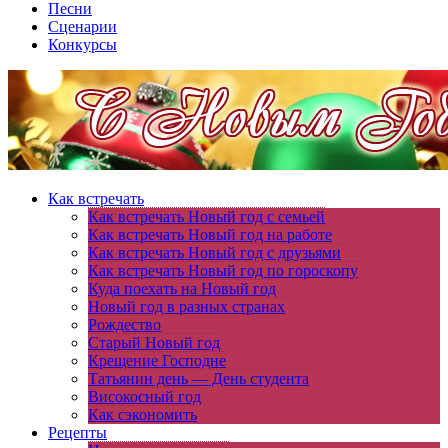
Песни
Сценарии
Конкурсы
Как встречать
Как встречать Новый год с семьей
Как встречать Новый год на работе
Как встречать Новый год с друзьями
Как встречать Новый год по гороскопу
Куда поехать на Новый год
Новый год в разных странах
Рождество
Старый Новый год
Крещение Господне
Татьянин день — День студента
Високосный год
Как сэкономить
Рецепты