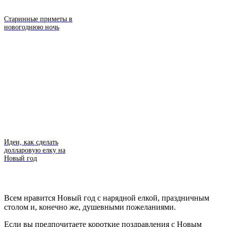
Старинные приметы в
новогоднюю ночь
Идеи, как сделать
долларовую елку на
Новый год
Всем нравится Новый год с нарядной елкой, праздничным
столом и, конечно же, душевными пожеланиями.
Если вы предпочитаете короткие поздравления с Новым