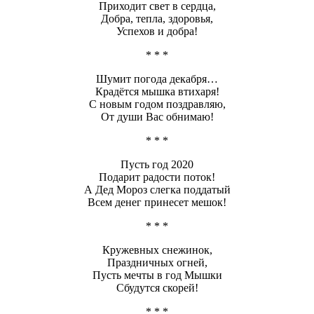
Приходит свет в сердца,
Добра, тепла, здоровья,
Успехов и добра!
* * *
Шумит погода декабря…
Крадётся мышка втихаря!
С новым годом поздравляю,
От души Вас обнимаю!
* * *
Пусть год 2020
Подарит радости поток!
А Дед Мороз слегка поддатый
Всем денег принесет мешок!
* * *
Кружевных снежинок,
Праздничных огней,
Пусть мечты в год Мышки
Сбудутся скорей!
* * *