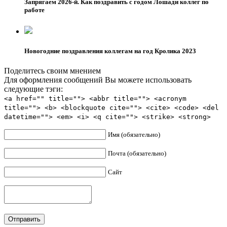
Запрягаем 2026-й. Как поздравить с годом Лошади коллег по
работе
Новогодние поздравления коллегам на год Кролика 2023
Поделитесь своим мнением
Для оформления сообщений Вы можете использовать
следующие тэги:
<a href="" title=""> <abbr title=""> <acronym
title=""> <b> <blockquote cite=""> <cite> <code> <del
datetime=""> <em> <i> <q cite=""> <strike> <strong>
Имя (обязательно)
Почта (обязательно)
Сайт