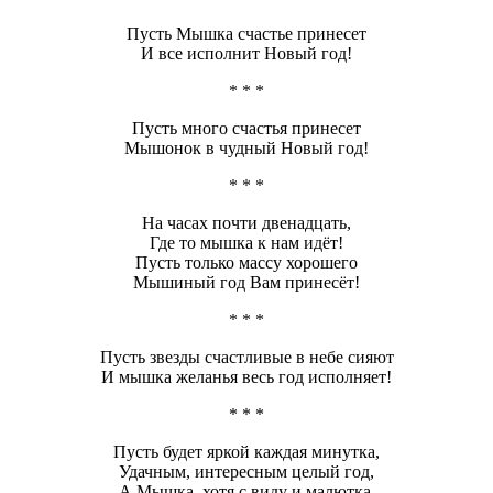
Пусть Мышка счастье принесет
И все исполнит Новый год!
* * *
Пусть много счастья принесет
Мышонок в чудный Новый год!
* * *
На часах почти двенадцать,
Где то мышка к нам идёт!
Пусть только массу хорошего
Мышиный год Вам принесёт!
* * *
Пусть звезды счастливые в небе сияют
И мышка желанья весь год исполняет!
* * *
Пусть будет яркой каждая минутка,
Удачным, интересным целый год,
А Мышка, хотя с виду и малютка,