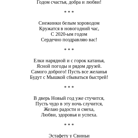
Годом счастья, добра и любви!
* * *
Снежинки белым хороводом
Кружатся в новогодний час,
С 2020-ым годом
Сердечно поздравляю вас!
* * *
Елки нарядной и с горок катанья,
Ясной погоды и рядом друзей.
Самого доброго! Пусть все желанья
Будут с Мышкой сбываться быстрей!
* * *
В дверь Новый год уже стучится,
Пусть чудо в эту ночь случится,
Желаю радости и смеха,
Любви, здоровья и успеха.
* * *
Эстафету у Свиньи