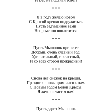
И Вас на подвиги зовёт!
* * *
Я в году желаю новом
С Крысой крепко подружиться.
Пусть задуманное вами
Непременно воплотится.
* * *
Пусть Мышонок принесет
Добрый, очень славный год,
Удивительный, и классный,
И со всех сторон прекрасный!
* * *
Снова лег снежок на крыши,
Праздник вновь примчался к нам.
С Новым годом Белой Крысы!
Я желаю счастья вам!
* * *
Пусть дарит Мышонок