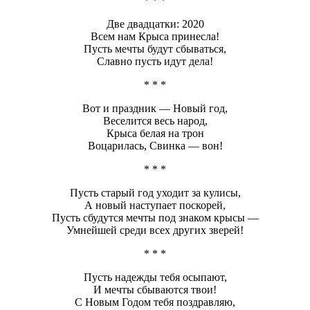
* * *
Две двадцатки: 2020
Всем нам Крыса принесла!
Пусть мечты будут сбываться,
Славно пусть идут дела!
* * *
Вот и праздник — Новый год,
Веселится весь народ,
Крыса белая на трон
Воцарилась, Свинка — вон!
* * *
Пусть старый год уходит за кулисы,
А новый наступает поскорей,
Пусть сбудутся мечты под знаком крысы —
Умнейшей среди всех других зверей!
* * *
Пусть надежды тебя осыпают,
И мечты сбываются твои!
С Новым Годом тебя поздравляю,