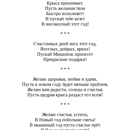
Крыса принимает,
Пусть желания твои
Быстро исполняет!
И пускай тебе везет
В високосный этот год!
* * *
Счастливых дней весь этот год,
Веселых, добрых, ярких!
Пускай Мышонок принесет
Прекрасные подарки!
* * *
Желаю здоровья, любви и удачи,
Пусть в новом году будет меньше проблем,
Желаю вам радости, солнца и счастья,
Пусть щедрая крыса раздаст его всем!
* * *
Желаю счастья, успеха,
В Новый год побольше смеха!
В мышиный год пусть счастье прёт