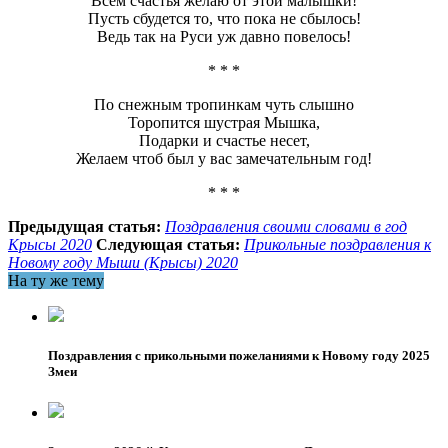
Всем счастья желаю от этой малышки!
Пусть сбудется то, что пока не сбылось!
Ведь так на Руси уж давно повелось!
* * *
По снежным тропинкам чуть слышно
Торопится шустрая Мышка,
Подарки и счастье несет,
Желаем чтоб был у вас замечательным год!
* * *
Предыдущая статья:
Поздравления своими словами в год
Крысы 2020
Следующая статья:
Прикольные поздравления к
Новому году Мыши (Крысы) 2020
На ту же тему
Поздравления с прикольными пожеланиями к Новому году 2025
Змеи