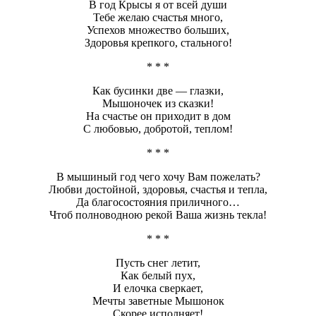
В год Крысы я от всей души
Тебе желаю счастья много,
Успехов множество больших,
Здоровья крепкого, стального!
* * *
Как бусинки две — глазки,
Мышоночек из сказки!
На счастье он приходит в дом
С любовью, добротой, теплом!
* * *
В мышиный год чего хочу Вам пожелать?
Любви достойной, здоровья, счастья и тепла,
Да благосостояния приличного…
Чтоб полноводною рекой Ваша жизнь текла!
* * *
Пусть снег летит,
Как белый пух,
И елочка сверкает,
Мечты заветные Мышонок
Скорее исполняет!