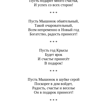
Пусть подарит много счастья,
И успех со всех сторон!
* * *
Пусть Мышонок обаятельный,
Такой очаровательный,
Всем непременно в Новый год
Богатство, радость принесет!
* * *
Пусть год Крысы
Будет ярок
И счастье принесёт
В подарок!
* * *
Пусть Мышонок в шубке серой
Поскорее в дом войдет,
Радость, счастье и веселье
Он в подарок принесет!
* * *