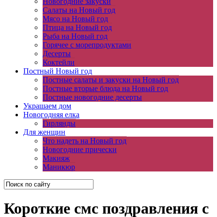
Новогодние закуски
Салаты на Новый год
Мясо на Новый год
Птица на Новый год
Рыба на Новый год
Горячее с морепродуктами
Десерты
Коктейли
Постный Новый год
Постные салаты и закуски на Новый год
Постные вторые блюда на Новый год
Постные новогодние десерты
Украшаем дом
Новогодняя елка
Гирлянды
Для женщин
Что надеть на Новый год
Новогодние прически
Макияж
Маникюр
Короткие смс поздравления с