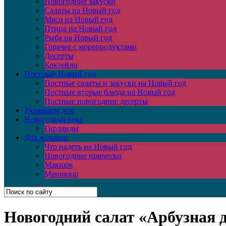
Новогодние закуски
Салаты на Новый год
Мясо на Новый год
Птица на Новый год
Рыба на Новый год
Горячее с морепродуктами
Десерты
Коктейли
Постный Новый год
Постные салаты и закуски на Новый год
Постные вторые блюда на Новый год
Постные новогодние десерты
Украшаем дом
Новогодняя елка
Гирлянды
Для женщин
Что надеть на Новый год
Новогодние прически
Макияж
Маникюр
Новогодний салат «Арбузная 