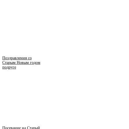
Поздравления со
Старым Новым годом
подруге
Посевание на Старый