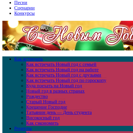
Песни
Сценарии
Конкурсы
Как встречать
Как встречать Новый год с семьей
Как встречать Новый год на работе
Как встречать Новый год с друзьями
Как встречать Новый год по гороскопу
Куда поехать на Новый год
Новый год в разных странах
Рождество
Старый Новый год
Крещение Господне
Татьянин день — День студента
Високосный год
Как сэкономить
Рецепты