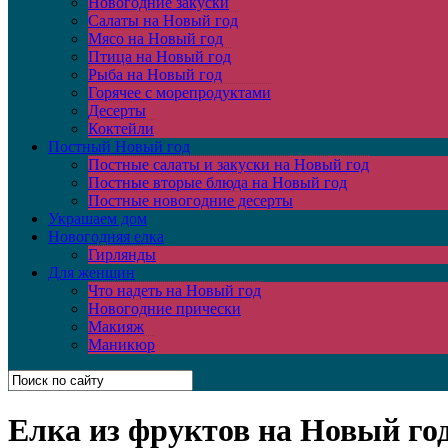
Новогодние закуски
Салаты на Новый год
Мясо на Новый год
Птица на Новый год
Рыба на Новый год
Горячее с морепродуктами
Десерты
Коктейли
Постный Новый год
Постные салаты и закуски на Новый год
Постные вторые блюда на Новый год
Постные новогодние десерты
Украшаем дом
Новогодняя елка
Гирлянды
Для женщин
Что надеть на Новый год
Новогодние прически
Макияж
Маникюр
Елка из фруктов на Новый го