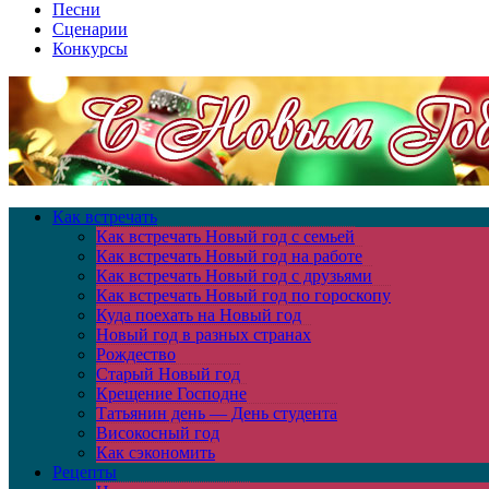
Песни
Сценарии
Конкурсы
Как встречать
Как встречать Новый год с семьей
Как встречать Новый год на работе
Как встречать Новый год с друзьями
Как встречать Новый год по гороскопу
Куда поехать на Новый год
Новый год в разных странах
Рождество
Старый Новый год
Крещение Господне
Татьянин день — День студента
Високосный год
Как сэкономить
Рецепты