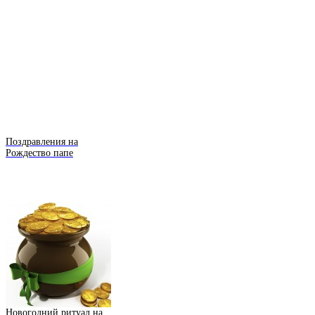
Поздравления на
Рождество папе
Новогодний ритуал на