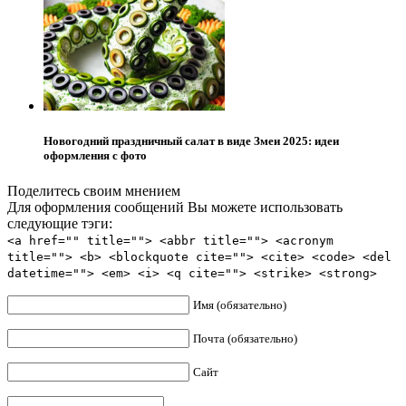
Новогодний праздничный салат в виде Змеи 2025: идеи
оформления с фото
Поделитесь своим мнением
Для оформления сообщений Вы можете использовать
следующие тэги:
<a href="" title=""> <abbr title=""> <acronym
title=""> <b> <blockquote cite=""> <cite> <code> <del
datetime=""> <em> <i> <q cite=""> <strike> <strong>
Имя (обязательно)
Почта (обязательно)
Сайт