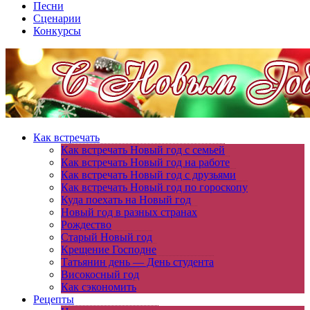
Песни
Сценарии
Конкурсы
Как встречать
Как встречать Новый год с семьей
Как встречать Новый год на работе
Как встречать Новый год с друзьями
Как встречать Новый год по гороскопу
Куда поехать на Новый год
Новый год в разных странах
Рождество
Старый Новый год
Крещение Господне
Татьянин день — День студента
Високосный год
Как сэкономить
Рецепты