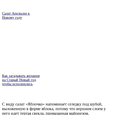
Салат Апельсин к
Новому году
Как загадывать желания
на Старый Новый год
чтобы исполнились
С виду салат «Яблочко» напоминает селедку под шубой,
выложенную в форме яблока, потому что верхним слоем у
него идет тертая свекла, промазанная майонезом.