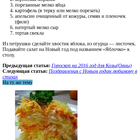
порезанные мелко яйца
картофель (в терку или мелко порезать)
апельсин очищенный от кожуры, семян и пленочек
(филе)
натертый мелко сыр
тертая свекла
Из петрушки сделайте хвостик яблока, из огурца — листочек.
Подавайте салат на Новый год под названием «Яблочко» к
столу.
Предыдущая статья:
Гороскоп на 2016 год для Козы(Овцы)
Следующая статья:
Поздравления с Новым годом любимому в
стихах
На ту же тему