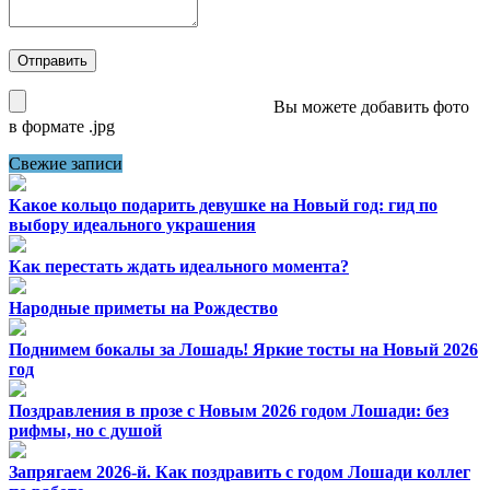
Вы можете добавить фото
в формате .jpg
Свежие записи
Какое кольцо подарить девушке на Новый год: гид по
выбору идеального украшения
Как перестать ждать идеального момента?
Народные приметы на Рождество
Поднимем бокалы за Лошадь! Яркие тосты на Новый 2026
год
Поздравления в прозе с Новым 2026 годом Лошади: без
рифмы, но с душой
Запрягаем 2026-й. Как поздравить с годом Лошади коллег