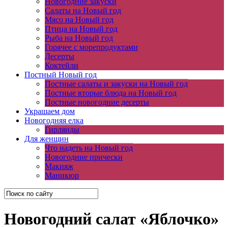
Новогодние закуски
Салаты на Новый год
Мясо на Новый год
Птица на Новый год
Рыба на Новый год
Горячее с морепродуктами
Десерты
Коктейли
Постный Новый год
Постные салаты и закуски на Новый год
Постные вторые блюда на Новый год
Постные новогодние десерты
Украшаем дом
Новогодняя елка
Гирлянды
Для женщин
Что надеть на Новый год
Новогодние прически
Макияж
Маникюр
Новогодний салат «Яблочко»