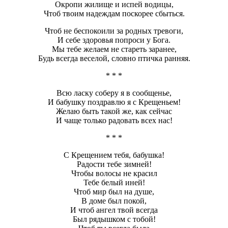
Окропи жилище и испей водицы,
Чтоб твоим надеждам поскорее сбыться.
Чтоб не беспокоили за родных тревоги,
И себе здоровья попроси у Бога.
Мы тебе желаем не стареть заранее,
Будь всегда веселой, словно птичка ранняя.
* * *
Всю ласку соберу я в сообщенье,
И бабушку поздравлю я с Крещеньем!
Желаю быть такой же, как сейчас
И чаще только радовать всех нас!
* * *
С Крещением тебя, бабушка!
Радости тебе зимней!
Чтобы волосы не красил
Тебе белый иней!
Чтоб мир был на душе,
В доме был покой,
И чтоб ангел твой всегда
Был рядышком с тобой!