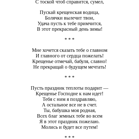
С тоской чтоб справится, сумел,
Пускай крещенская водица,
Болячки вылечит твои,
Удача пусть к тебе примчится,
В этот прекрасный день зимы!
* * *
Мне хочется сказать тебе о главном
И главного от сердца пожелать!
Крещенье отмечай, бабуля, славно!
Не прекращай о будущем мечтать!
* * *
Пусть праздник теплоты подарит —
Крещенье Господне к нам идет!
Тебя с ним я поздравляю,
А остальное все не в счет.
Ты, бабушка моя родная,
Всех благ земных тебе во всем
Я в этот праздник пожелаю.
Молись и будет все путем!
* * *