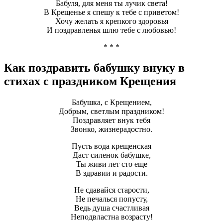
Бабуля, для меня ты лучик света!
В Крещенье я спешу к тебе с приветом!
Хочу желать я крепкого здоровья
И поздравленья шлю тебе с любовью!
* * *
Как поздравить бабушку внуку в
стихах с праздником Крещения
Бабушка, с Крещением,
Добрым, светлым праздником!
Поздравляет внук тебя
Звонко, жизнерадостно.
Пусть вода крещенская
Даст силенок бабушке,
Ты живи лет сто еще
В здравии и радости.
Не сдавайся старости,
Не печалься попусту,
Ведь душа счастливая
Неподвластна возрасту!