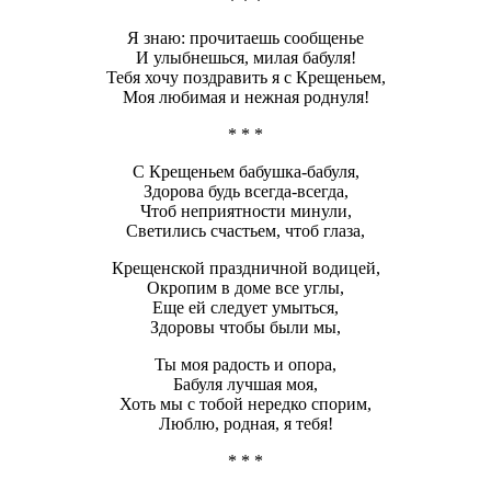
* * *
Я знаю: прочитаешь сообщенье
И улыбнешься, милая бабуля!
Тебя хочу поздравить я с Крещеньем,
Моя любимая и нежная роднуля!
* * *
С Крещеньем бабушка-бабуля,
Здорова будь всегда-всегда,
Чтоб неприятности минули,
Светились счастьем, чтоб глаза,
Крещенской праздничной водицей,
Окропим в доме все углы,
Еще ей следует умыться,
Здоровы чтобы были мы,
Ты моя радость и опора,
Бабуля лучшая моя,
Хоть мы с тобой нередко спорим,
Люблю, родная, я тебя!
* * *