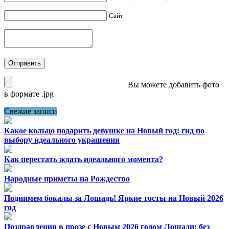
Сайт
Вы можете добавить фото
в формате .jpg
Свежие записи
Какое кольцо подарить девушке на Новый год: гид по
выбору идеального украшения
Как перестать ждать идеального момента?
Народные приметы на Рождество
Поднимем бокалы за Лошадь! Яркие тосты на Новый 2026
год
Поздравления в прозе с Новым 2026 годом Лошади: без