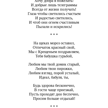
Хочу добра я пожелать!
И добрые лишь телеграммы
Всегда от жизни получать!
Глаза чтобы светились счастьем
И радостью светились,
И чтоб они огнем счастливым
Пылали и искрились!
* * *
На щеках мороз оставил,
Отпечаток красный свой,
Мы с Крещеньем поздравляем,
Тебя бабушка гурьбой,
Любим мы твой домик старый,
Любим твои пирожки,
Любим взгляд, порой усталый,
Идеал, бабуля, ты,
Будь здорова бесконечно,
В гости чаще приезжай,
Пусть проходят дни беспечно,
Просим больше отдыхай!
* * *