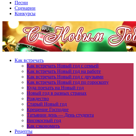
Песни
Сценарии
Конкурсы
Как встречать
Как встречать Новый год с семьей
Как встречать Новый год на работе
Как встречать Новый год с друзьями
Как встречать Новый год по гороскопу
Куда поехать на Новый год
Новый год в разных странах
Рождество
Старый Новый год
Крещение Господне
Татьянин день — День студента
Високосный год
Как сэкономить
Рецепты