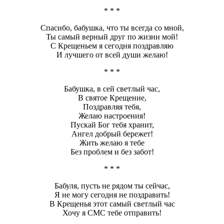
* * *
Спасибо, бабушка, что ты всегда со мной,
Ты самый верный друг по жизни мой!
С Крещеньем я сегодня поздравляю
И лучшего от всей души желаю!
* * *
Бабушка, в сей светлый час,
В святое Крещение,
Поздравляя тебя,
Желаю настроения!
Пускай Бог тебя хранит,
Ангел добрый бережет!
Жить желаю я тебе
Без проблем и без забот!
* * *
Бабуля, пусть не рядом ты сейчас,
Я не могу сегодня не поздравить!
В Крещенья этот самый светлый час
Хочу я СМС тебе отправить!