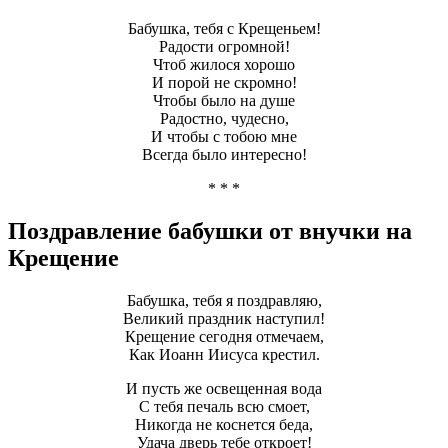
Бабушка, тебя с Крещеньем!
Радости огромной!
Чтоб жилося хорошо
И порой не скромно!
Чтобы было на душе
Радостно, чудесно,
И чтобы с тобою мне
Всегда было интересно!
* * *
Поздравление бабушки от внучки на
Крещение
Бабушка, тебя я поздравляю,
Великий праздник наступил!
Крещение сегодня отмечаем,
Как Иоанн Иисуса крестил.
И пусть же освещенная вода
С тебя печаль всю смоет,
Никогда не коснется беда,
Удача дверь тебе откроет!