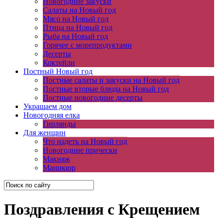
Новогодние закуски
Салаты на Новый год
Мясо на Новый год
Птица на Новый год
Рыба на Новый год
Горячее с морепродуктами
Десерты
Коктейли
Постный Новый год
Постные салаты и закуски на Новый год
Постные вторые блюда на Новый год
Постные новогодние десерты
Украшаем дом
Новогодняя елка
Гирлянды
Для женщин
Что надеть на Новый год
Новогодние прически
Макияж
Маникюр
Поздравления с Крещением