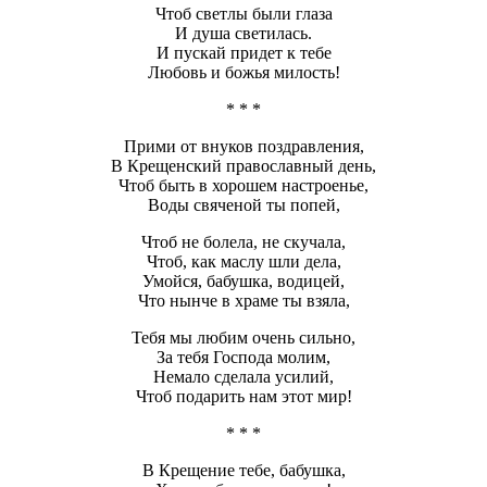
Чтоб светлы были глаза
И душа светилась.
И пускай придет к тебе
Любовь и божья милость!
* * *
Прими от внуков поздравления,
В Крещенский православный день,
Чтоб быть в хорошем настроенье,
Воды свяченой ты попей,
Чтоб не болела, не скучала,
Чтоб, как маслу шли дела,
Умойся, бабушка, водицей,
Что нынче в храме ты взяла,
Тебя мы любим очень сильно,
За тебя Господа молим,
Немало сделала усилий,
Чтоб подарить нам этот мир!
* * *
В Крещение тебе, бабушка,