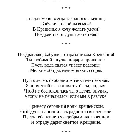
* * *
Ты для меня всегда так много значишь,
Бабуличка любимая моя!
В Крещенье я хочу желать удачи!
Поздравить от души хочу тебя!
* * *
Поздравляю, бабушка, с праздником Крещения!
Ты любимой внучке подари прощение.
Пусть вода святая унесет раздоры,
Мелкие обиды, недомолвки, ссоры.
Пусть легко, свободно жизнь течет земная,
Я хочу, чтоб счастлива ты была, родная.
Чтоб не беспокоилась ты о детях, внуках,
Чтобы не печалилась, если мы в разлуке.
Принесу сегодня я воды крещенской,
Чтоб душа наполнилась радостью вселенской.
Пусть тебе живется с добрым настроением
И отраду дарит светлое Крещение.