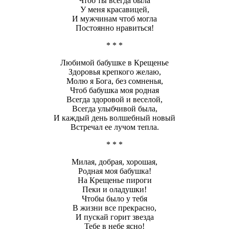
Чтоб ты всегда была
У меня красавицей,
И мужчинам чтоб могла
Постоянно нравиться!
* * *
Любимой бабушке в Крещенье
Здоровья крепкого желаю,
Молю я Бога, без сомненья,
Чтоб бабушка моя родная
Всегда здоровой и веселой,
Всегда улыбчивой была,
И каждый день волшебный новый
Встречал ее лучом тепла.
* * *
Милая, добрая, хорошая,
Родная моя бабушка!
На Крещенье пироги
Пеки и оладушки!
Чтобы было у тебя
В жизни все прекрасно,
И пускай горит звезда
Тебе в небе ясно!