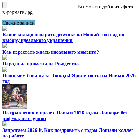
Вы можете добавить фото
в формате .jpg
Свежие записи
Какое кольцо подарить девушке на Новый год: гид по
выбору идеального украшения
Как перестать ждать идеального момента?
Народные приметы на Рождество
Поднимем бокалы за Лошадь! Яркие тосты на Новый 2026
год
Поздравления в прозе с Новым 2026 годом Лошади: без
рифмы, но с душой
Запрягаем 2026-й. Как поздравить с годом Лошади коллег
по работе