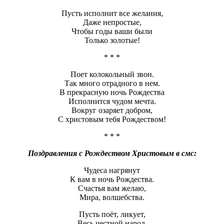
Пусть исполнит все желания,
Даже непростые,
Чтобы годы ваши были
Только золотые!
* * *
Поет колокольный звон.
Так много отрадного в нем.
В прекрасную ночь Рождества
Исполнится чудом мечта.
Вокруг озаряет добром,
С христовым тебя Рождеством!
* * *
Поздравления с Рождеством Христовым в смс:
Чудеса нагрянут
К вам в ночь Рождества.
Счастья вам желаю,
Мира, волшебства.
Пусть поёт, ликует,
Весь честной народ.