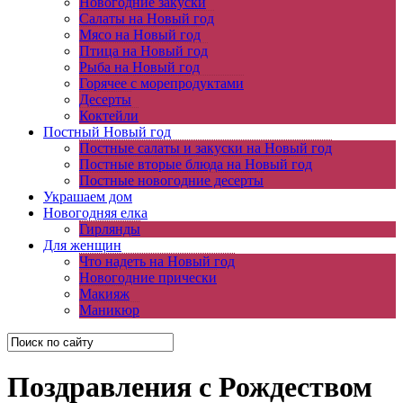
Новогодние закуски
Салаты на Новый год
Мясо на Новый год
Птица на Новый год
Рыба на Новый год
Горячее с морепродуктами
Десерты
Коктейли
Постный Новый год
Постные салаты и закуски на Новый год
Постные вторые блюда на Новый год
Постные новогодние десерты
Украшаем дом
Новогодняя елка
Гирлянды
Для женщин
Что надеть на Новый год
Новогодние прически
Макияж
Маникюр
Поздравления с Рождеством