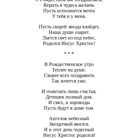
Верить в чудеса желаем.
Пусть исполнится мечта
У тебя и у меня.
Пусть скорей звезда взойдет,
Наши души озарит.
Льется свет из под небес,
Родился Иисус Христос!
* * *
В Рождественское утро
Теплее на душе.
Скорее всех поздравить
Так хочется уже.
И пожелать лишь счастья,
Детишек полный дом.
И смех, и хороводы
Пусть будут в доме том.
Ангелок небесный
Звездочкой явился.
И в этот день чудесный
Иисус Христос родился!