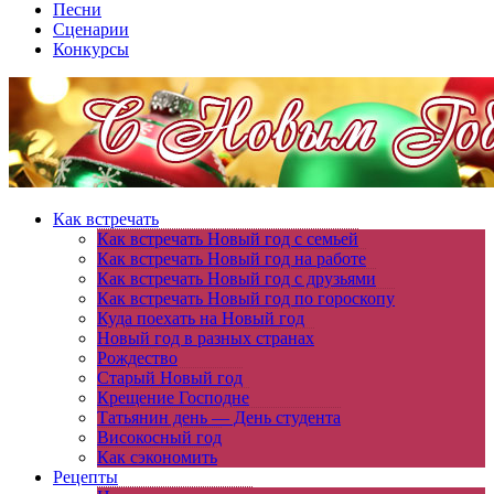
Песни
Сценарии
Конкурсы
Как встречать
Как встречать Новый год с семьей
Как встречать Новый год на работе
Как встречать Новый год с друзьями
Как встречать Новый год по гороскопу
Куда поехать на Новый год
Новый год в разных странах
Рождество
Старый Новый год
Крещение Господне
Татьянин день — День студента
Високосный год
Как сэкономить
Рецепты