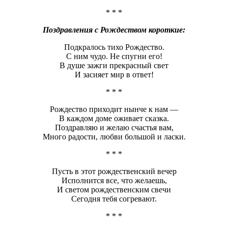
* * *
Поздравления с Рождеством короткие:
Подкралось тихо Рождество.
С ним чудо. Не спугни его!
В душе зажги прекрасный свет
И засияет мир в ответ!
* * *
Рождество приходит нынче к нам —
В каждом доме оживает сказка.
Поздравляю и желаю счастья вам,
Много радости, любви большой и ласки.
* * *
Пусть в этот рождественский вечер
Исполнится все, что желаешь,
И светом рождественским свечи
Сегодня тебя согревают.
* * *