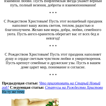
взаимной любви. Пусть Вифлеемская звезда укажет верный
путь, полный везения, доброты и взаимопонимания!
* * *
С Рождеством Христовым! Пусть этот волшебный праздник
наполнит вашу жизнь светом, теплом, радостью и
благополучием. Желаю вам мира, добра, любви, семейного
уюта. Пусть ангел-хранитель оберегает вас от всех бед и
невзгод!
* * *
С Рождеством Христовым! Пусть этот праздник наполняет
душу и сердце светлым чувством любви и умиротворения.
Пусть крепнут семейные и дружеские узы. Пусть в вашем
доме царит мир, понимание и согласие.
* * *
Предыдущая статья:
Что приготовить на Старый Новый
год?
Следующая статья:
Статусы на Рождество Христово
На ту же тему