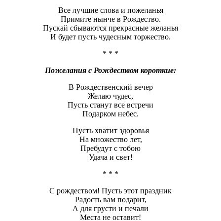
Все лучшие слова и пожеланья
Примите нынче в Рождество.
Пускай сбываются прекрасные желанья
И будет пусть чудесным торжество.
* * *
Пожелания с Рождеством короткие:
В Рождественский вечер
Желаю чудес,
Пусть станут все встречи
Подарком небес.
Пусть хватит здоровья
На множество лет,
Пребудут с тобою
Удача и свет!
* * *
С рождеством! Пусть этот праздник
Радость вам подарит,
А для грусти и печали
Места не оставит!