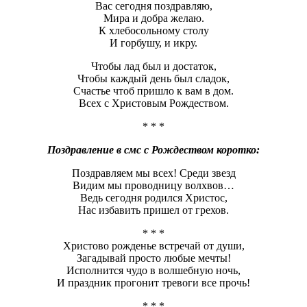
Вас сегодня поздравляю,
Мира и добра желаю.
К хлебосольному столу
И горбушу, и икру.
Чтобы лад был и достаток,
Чтобы каждый день был сладок,
Счастье чтоб пришло к вам в дом.
Всех с Христовым Рождеством.
* * *
Поздравление в смс с Рождеством коротко:
Поздравляем мы всех! Среди звезд
Видим мы проводницу волхвов…
Ведь сегодня родился Христос,
Нас избавить пришел от грехов.
* * *
Христово рожденье встречай от души,
Загадывай просто любые мечты!
Исполнится чудо в волшебную ночь,
И праздник прогонит тревоги все прочь!
* * *