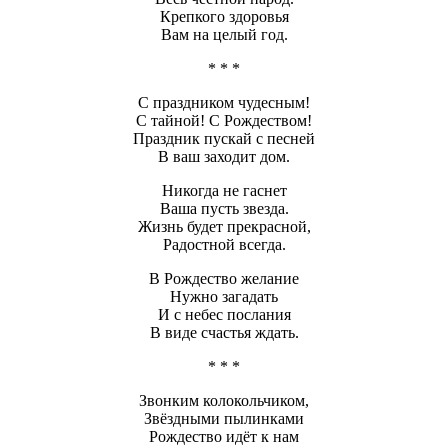
Крепкого здоровья
Вам на целый год.
* * *
С праздником чудесным!
С тайной! С Рождеством!
Праздник пускай с песней
В ваш заходит дом.
Никогда не гаснет
Ваша пусть звезда.
Жизнь будет прекрасной,
Радостной всегда.
В Рождество желание
Нужно загадать
И с небес послания
В виде счастья ждать.
* * *
Звонким колокольчиком,
Звёздными пылинками
Рождество идёт к нам