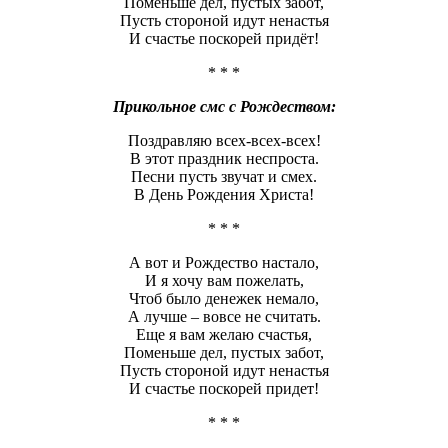
Поменьше дел, пустых забот,
Пусть стороной идут ненастья
И счастье поскорей придёт!
* * *
Прикольное смс с Рождеством:
Поздравляю всех-всех-всех!
В этот праздник неспроста.
Песни пусть звучат и смех.
В День Рождения Христа!
* * *
А вот и Рождество настало,
И я хочу вам пожелать,
Чтоб было денежек немало,
А лучше – вовсе не считать.
Еще я вам желаю счастья,
Поменьше дел, пустых забот,
Пусть стороной идут ненастья
И счастье поскорей придет!
* * *