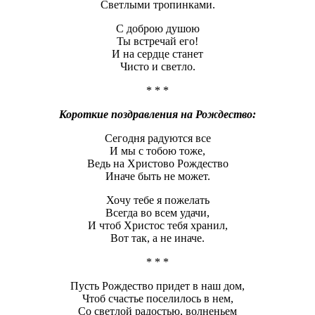
Светлыми тропинками.
С доброю душою
Ты встречай его!
И на сердце станет
Чисто и светло.
* * *
Короткие поздравления на Рождество:
Сегодня радуются все
И мы с тобою тоже,
Ведь на Христово Рождество
Иначе быть не может.
Хочу тебе я пожелать
Всегда во всем удачи,
И чтоб Христос тебя хранил,
Вот так, а не иначе.
* * *
Пусть Рождество придет в наш дом,
Чтоб счастье поселилось в нем,
Со светлой радостью, волненьем