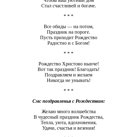
Чтобы ваш уютный дом
Стал счастливей и богаче.
* * *
Все обиды — на потом,
Праздник на пороге.
Пусть приходит Рождество
Радостно и с Богом!
* * *
Рождество Христово нынче!
Вот так праздник! Благодать!
Поздравляем и желаем
Никогда не унывать!
* * *
Смс поздравленья с Рождеством:
Желаю много волшебства
В чудесный праздник Рождества,
Тепла, уюта, вдохновения,
Удачи, счастья и везения!