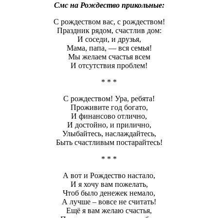
Смс на Рождество прикольные:
С рождеством вас, с рождеством!
Праздник рядом, счастлив дом:
И соседи, и друзья,
Мама, папа, — вся семья!
Мы желаем счастья всем
И отсутствия проблем!
* * *
С рождеством! Ура, ребята!
Проживите год богато,
И финансово отлично,
И достойно, и прилично,
Улыбайтесь, наслаждайтесь,
Быть счастливым постарайтесь!
* * *
А вот и Рождество настало,
И я хочу вам пожелать,
Чтоб было денежек немало,
А лучше – вовсе не считать!
Ещё я вам желаю счастья,