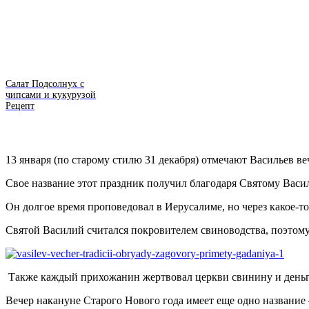
Салат Подсолнух с
чипсами и кукурузой
Рецепт
13 января (по старому стилю 31 декабря) отмечают Васильев ве
Свое название этот праздник получил благодаря Святому Васил
Он долгое время проповедовал в Иерусалиме, но через какое-т
Святой Василий считался покровителем свиноводства, поэтому
Также каждый прихожанин жертвовал церкви свинину и деньг
Вечер накануне Старого Нового года имеет еще одно название –