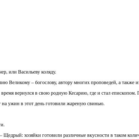
чер, или Васильеву коляду.
ию Великому – богослову, автору многих проповедей, а также и
о время вернулся в свою родную Кесарию, где и стал епископом.
 на ужин в этот день готовили жареную свинью.
и.
 Щедрый: хозяйки готовили различные вкусности в таком количес