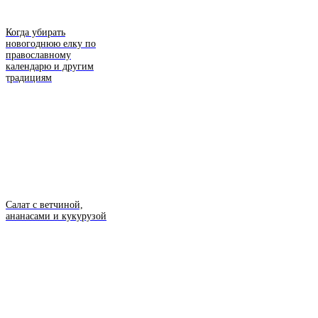
Когда убирать
новогоднюю елку по
православному
календарю и другим
традициям
Салат с ветчиной,
ананасами и кукурузой