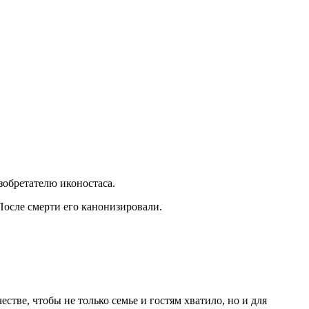
зобретателю иконостаса.
 После смерти его канонизировали.
тве, чтобы не только семье и гостям хватило, но и для