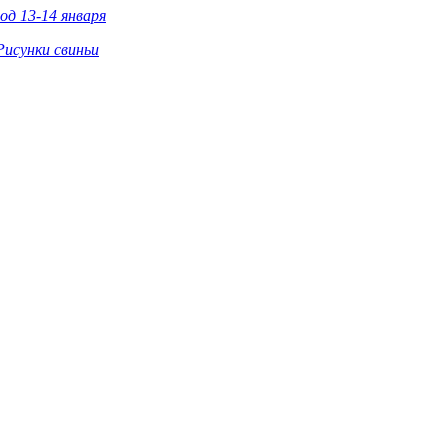
д 13-14 января
Рисунки свиньи