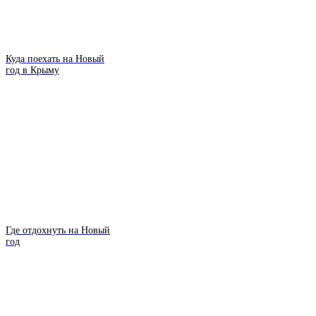
Куда поехать на Новый
год в Крыму
Где отдохнуть на Новый
год