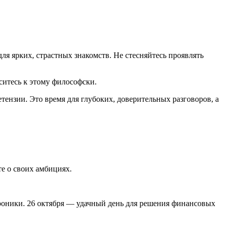
ля ярких, страстных знакомств. Не стесняйтесь проявлять
итесь к этому философски.
ензии. Это время для глубоких, доверительных разговоров, а
те о своих амбициях.
роники. 26 октября — удачный день для решения финансовых