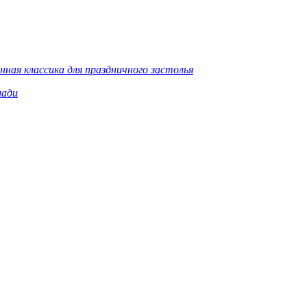
ная классика для праздничного застолья
шади