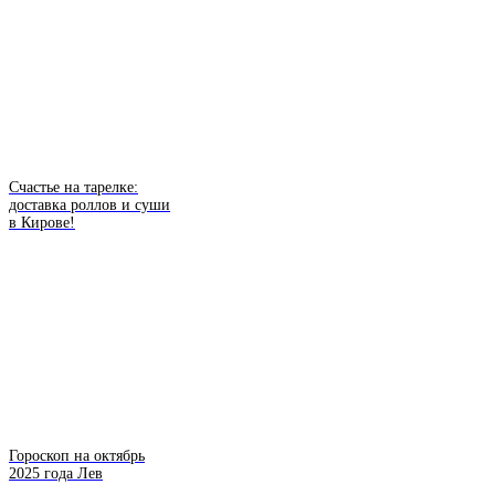
Счастье на тарелке:
доставка роллов и суши
в Кирове!
Гороскоп на октябрь
2025 года Лев