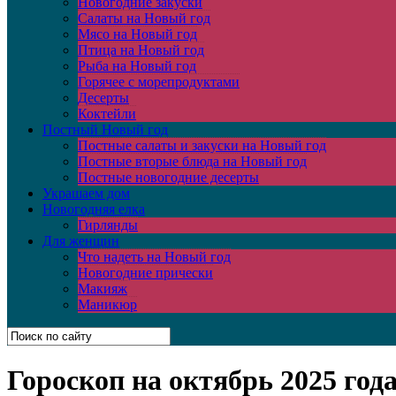
Новогодние закуски
Салаты на Новый год
Мясо на Новый год
Птица на Новый год
Рыба на Новый год
Горячее с морепродуктами
Десерты
Коктейли
Постный Новый год
Постные салаты и закуски на Новый год
Постные вторые блюда на Новый год
Постные новогодние десерты
Украшаем дом
Новогодняя елка
Гирлянды
Для женщин
Что надеть на Новый год
Новогодние прически
Макияж
Маникюр
Гороскоп на октябрь 2025 год