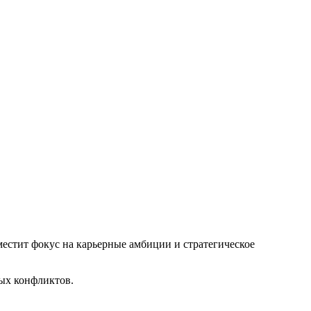
местит фокус на карьерные амбиции и стратегическое
ных конфликтов.