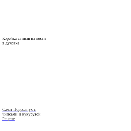
Корейка свиная на кости
в духовке
Салат Подсолнух с
чипсами и кукурузой
Рецепт