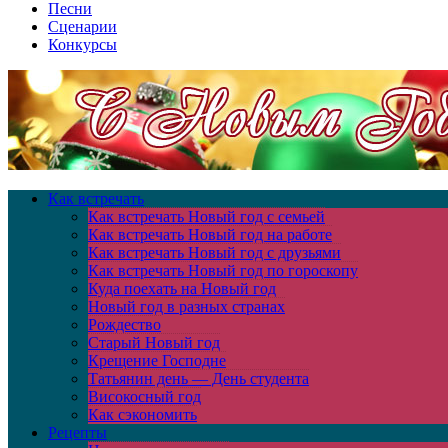
Песни
Сценарии
Конкурсы
Как встречать
Как встречать Новый год с семьей
Как встречать Новый год на работе
Как встречать Новый год с друзьями
Как встречать Новый год по гороскопу
Куда поехать на Новый год
Новый год в разных странах
Рождество
Старый Новый год
Крещение Господне
Татьянин день — День студента
Високосный год
Как сэкономить
Рецепты