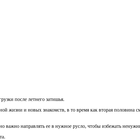
грузки после летнего затишья.
ой жизни и новых знакомств, в то время как вторая половина с
, но важно направлять ее в нужное русло, чтобы избежать ненуж
та.