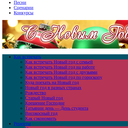
Песни
Сценарии
Конкурсы
Как встречать
Как встречать Новый год с семьей
Как встречать Новый год на работе
Как встречать Новый год с друзьями
Как встречать Новый год по гороскопу
Куда поехать на Новый год
Новый год в разных странах
Рождество
Старый Новый год
Крещение Господне
Татьянин день — День студента
Високосный год
Как сэкономить
Рецепты