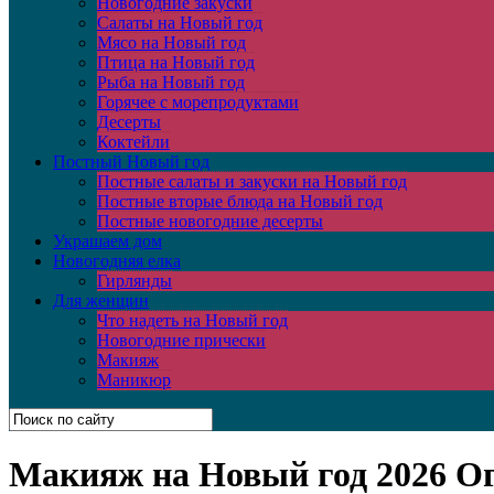
Новогодние закуски
Салаты на Новый год
Мясо на Новый год
Птица на Новый год
Рыба на Новый год
Горячее с морепродуктами
Десерты
Коктейли
Постный Новый год
Постные салаты и закуски на Новый год
Постные вторые блюда на Новый год
Постные новогодние десерты
Украшаем дом
Новогодняя елка
Гирлянды
Для женщин
Что надеть на Новый год
Новогодние прически
Макияж
Маникюр
Макияж на Новый год 2026 О