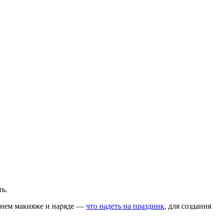
ь.
ернем макияже и наряде —
что надеть на праздник
, для создания