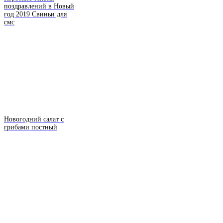
поздравлений в Новый
год 2019 Свиньи для
смс
Новогодний салат с
грибами постный