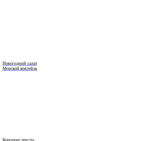
Новогодний салат
Морской коктейль
Короткие тексты