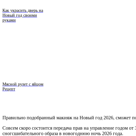
Как украсить дверь на
Новый год своими
руками
Мясной рулет с яйцом
Рецепт
Правильно подобранный макияж на Новый год 2026, сможет по
Совсем скоро состоится передача прав на управление годом о
сногсшибательного образа в новогоднюю ночь 2026 года.