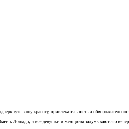
дчеркнуть вашу красоту, привлекательность и обворожительност
т Змеи к Лошади, и все девушки и женщины задумываются о веч