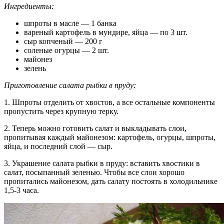
Ингредиенты:
шпроты в масле — 1 банка
вареный картофель в мундире, яйца — по 3 шт.
сыр копченый — 200 г
соленые огурцы — 2 шт.
майонез
зелень
Приготовление салата рыбки в пруду:
1. Шпроты отделить от хвостов, а все остальные компоненты
пропустить через крупную терку.
2. Теперь можно готовить салат и выкладывать слои,
пропитывая каждый майонезом: картофель, огурцы, шпроты,
яйца, и последний слой — сыр.
3. Украшение салата рыбки в пруду: вставить хвостики в
салат, посыпанный зеленью. Чтобы все слои хорошо
пропитались майонезом, дать салату постоять в холодильнике
1,5-3 часа.