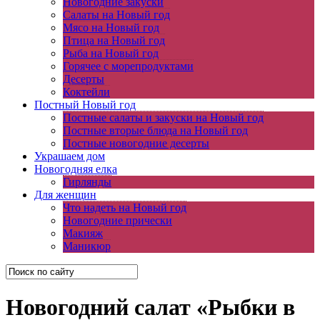
Новогодние закуски
Салаты на Новый год
Мясо на Новый год
Птица на Новый год
Рыба на Новый год
Горячее с морепродуктами
Десерты
Коктейли
Постный Новый год
Постные салаты и закуски на Новый год
Постные вторые блюда на Новый год
Постные новогодние десерты
Украшаем дом
Новогодняя елка
Гирлянды
Для женщин
Что надеть на Новый год
Новогодние прически
Макияж
Маникюр
Новогодний салат «Рыбки в