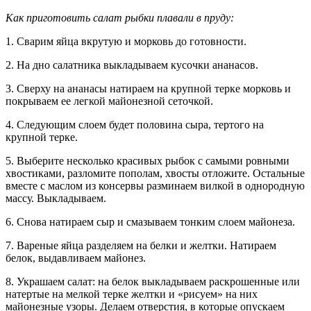
Как приготовить салат рыбки плавали в пруду:
1. Сварим яйца вкрутую и морковь до готовности.
2. На дно салатника выкладываем кусочки ананасов.
3. Сверху на ананасы натираем на крупной терке морковь и
покрываем ее легкой майонезной сеточкой.
4. Следующим слоем будет половина сыра, тертого на
крупной терке.
5. Выберите несколько красивых рыбок с самыми ровными
хвостиками, разломите пополам, хвосты отложите. Остальные
вместе с маслом из консервы разминаем вилкой в однородную
массу. Выкладываем.
6. Снова натираем сыр и смазываем тонким слоем майонеза.
7. Вареные яйца разделяем на белки и желтки. Натираем
белок, выдавливаем майонез.
8. Украшаем салат: на белок выкладываем раскрошенные или
натертые на мелкой терке желтки и «рисуем» на них
майонезные узоры. Делаем отверстия, в которые опускаем