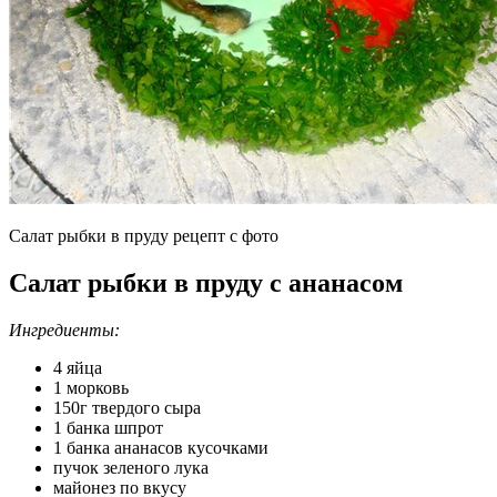
Салат рыбки в пруду рецепт с фото
Салат рыбки в пруду с ананасом
Ингредиенты:
4 яйца
1 морковь
150г твердого сыра
1 банка шпрот
1 банка ананасов кусочками
пучок зеленого лука
майонез по вкусу