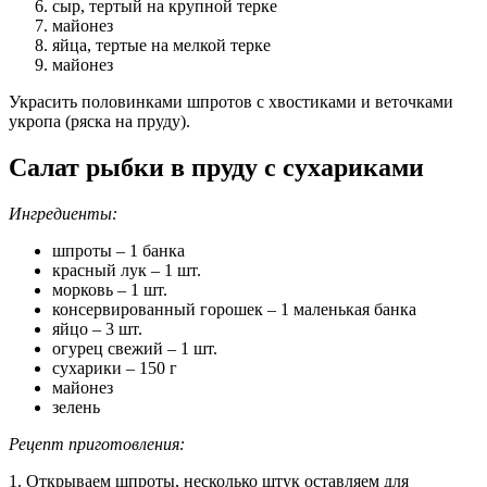
сыр, тертый на крупной терке
майонез
яйца, тертые на мелкой терке
майонез
Украсить половинками шпротов с хвостиками и веточками
укропа (ряска на пруду).
Салат рыбки в пруду с сухариками
Ингредиенты:
шпроты – 1 банка
красный лук – 1 шт.
морковь – 1 шт.
консервированный горошек – 1 маленькая банка
яйцо – 3 шт.
огурец свежий – 1 шт.
сухарики – 150 г
майонез
зелень
Рецепт приготовления:
1. Открываем шпроты, несколько штук оставляем для