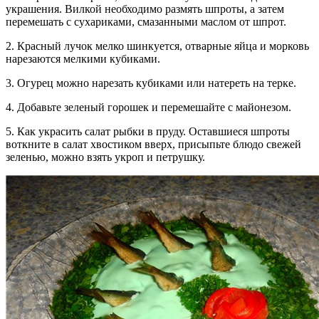
украшения. Вилкой необходимо размять шпроты, а затем
перемешать с сухариками, смазанными маслом от шпрот.
2. Красный лучок мелко шинкуется, отварные яйца и морковь
нарезаются мелкими кубиками.
3. Огурец можно нарезать кубиками или натереть на терке.
4. Добавьте зеленый горошек и перемешайте с майонезом.
5. Как украсить салат рыбки в пруду. Оставшиеся шпроты
воткните в салат хвостиком вверх, присыпьте блюдо свежей
зеленью, можно взять укроп и петрушку.