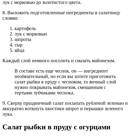
лук с морковью до золотистого цвета.
8. Выложить подготовленные ингредиенты в салатницу
слоями:
картофель
лук с морковью
шпроты
сыр
яйца
Каждый слой немного посолить и смазать майонезом.
В составе есть еще чеснок, он — ингредиент
необязательный, но если вы хотите приготовить
салат рыбки в пруду с чесноком, то яичный слой
нужно покрывать майонезом, смешанным с
тертыми зубчиками чеснока.
9. Сверху праздничный салат посыпать рубленой зеленью и
аккуратно воткнуть хвостики шпрот и перышки зеленого
лука.
Салат рыбки в пруду с огурцами