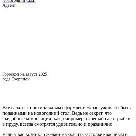
Новогодний салат
Адвент
Гороскоп на август 2025
года Скорпион
Все салаты с оригинальным оформлением заслуживают быть
поданными на новогодний стол. Ведь не секрет, что
съедобные композиции, как, например, слоеный салат рыбки
в пруду, всегда смотрятся удивительно и празднично.
Если у вас возникло желание украсить застолье красивым и