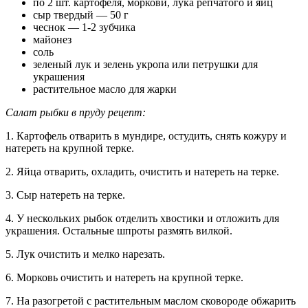
по 2 шт. картофеля, моркови, лука репчатого и яиц
сыр твердый — 50 г
чеснок — 1-2 зубчика
майонез
соль
зеленый лук и зелень укропа или петрушки для
украшения
растительное масло для жарки
Салат рыбки в пруду рецепт:
1. Картофель отварить в мундире, остудить, снять кожуру и
натереть на крупной терке.
2. Яйца отварить, охладить, очистить и натереть на терке.
3. Сыр натереть на терке.
4. У нескольких рыбок отделить хвостики и отложить для
украшения. Остальные шпроты размять вилкой.
5. Лук очистить и мелко нарезать.
6. Морковь очистить и натереть на крупной терке.
7. На разогретой с растительным маслом сковороде обжарить