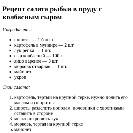
Рецепт салата рыбки в пруду с
колбасным сыром
Ингредиенты:
шпроты — 1 банка
картофель в мундире — 2 шт.
лук репка — 1 шт.
сыр колбасный — 100 г
яйцо вареное — 3 шт.
морковь отварная — 1 шт.
майонез
укроп
Слои салата:
картофель, тертый на крупной терке, нужно полить его
маслом из шпротов
шпроты разделить пополам, половинки с хвостиками
оставить в стороне
мелко покрошить лук
морковь, тертая на крупной терке
майонез