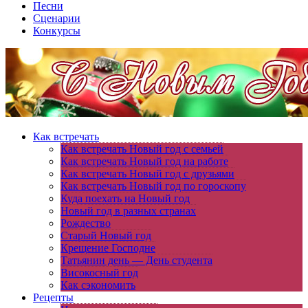
Песни
Сценарии
Конкурсы
Как встречать
Как встречать Новый год с семьей
Как встречать Новый год на работе
Как встречать Новый год с друзьями
Как встречать Новый год по гороскопу
Куда поехать на Новый год
Новый год в разных странах
Рождество
Старый Новый год
Крещение Господне
Татьянин день — День студента
Високосный год
Как сэкономить
Рецепты