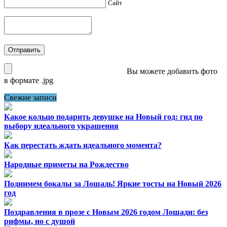
Сайт
Вы можете добавить фото
в формате .jpg
Свежие записи
Какое кольцо подарить девушке на Новый год: гид по
выбору идеального украшения
Как перестать ждать идеального момента?
Народные приметы на Рождество
Поднимем бокалы за Лошадь! Яркие тосты на Новый 2026
год
Поздравления в прозе с Новым 2026 годом Лошади: без
рифмы, но с душой