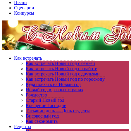
Песни
Сценарии
Конкурсы
Как встречать
Как встречать Новый год с семьей
Как встречать Новый год на работе
Как встречать Новый год с друзьями
Как встречать Новый год по гороскопу
Куда поехать на Новый год
Новый год в разных странах
Рождество
Старый Новый год
Крещение Господне
Татьянин день — День студента
Високосный год
Как сэкономить
Рецепты