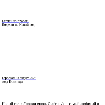
Елочки из пробок.
Поделки на Новый год
Гороскоп на август 2025
года Близнецы
Новый год в Японии (япон. О-сёгацу) — самый любимый и