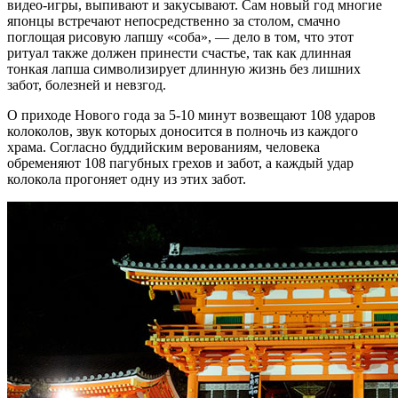
видео-игры, выпивают и закусывают. Сам новый год многие
японцы встречают непосредственно за столом, смачно
поглощая рисовую лапшу «соба», — дело в том, что этот
ритуал также должен принести счастье, так как длинная
тонкая лапша символизирует длинную жизнь без лишних
забот, болезней и невзгод.
О приходе Нового года за 5-10 минут возвещают 108 ударов
колоколов, звук которых доносится в полночь из каждого
храма. Согласно буддийским верованиям, человека
обременяют 108 пагубных грехов и забот, а каждый удар
колокола прогоняет одну из этих забот.