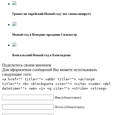
Гранат на еврейский Новый год: что символизирует
Новый год в Венгрии: праздник Сильвестр
Бенгальский Новый год в Бангладеше
Поделитесь своим мнением
Для оформления сообщений Вы можете использовать
следующие тэги:
<a href="" title=""> <abbr title=""> <acronym
title=""> <b> <blockquote cite=""> <cite> <code> <del
datetime=""> <em> <i> <q cite=""> <strike> <strong>
Имя (обязательно)
Почта (обязательно)