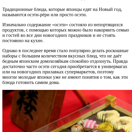
Традиционные блюда, которые японцы едят на Новый год,
называются осэти-рёри или просто осэти.
Изначально содержание «осэти» состояло из непортящихся
продуктов, с помощью которых можно было накормить семью
и гостей во все дни новогодних праздников и не стоять
постоянно на кухне.
Однако в последнее время стало популярно делать роскошные
наборы с большим количеством вкусных блюд, что не даёт
бедным японским домохозяйкам спокойно отдохнуть. Правда
достаточно часто осэти сегодня приобретается в универмагах
или на новогодних прилавках супермаркетов, поэтому
многие молодые японки уже не имеют понятия о том, как эти
блюда готовить самим дома.