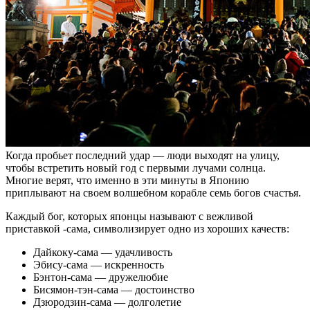
Когда пробьет последний удар — люди выходят на улицу,
чтобы встретить новый год с первыми лучами солнца.
Многие верят, что именно в эти минуты в Японию
приплывают на своем волшебном корабле семь богов счастья.
Каждый бог, которых японцы называют с вежливой
приставкой -сама, символизирует одно из хороших качеств:
Дайкоку-сама — удачливость
Эбису-сама — искренность
Бэнтон-сама — дружелюбие
Бисямон-тэн-сама — достоинство
Дзюродзин-сама — долголетие