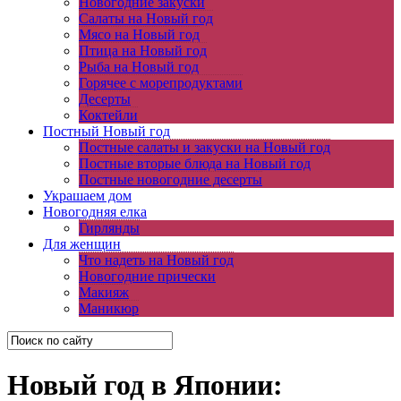
Новогодние закуски
Салаты на Новый год
Мясо на Новый год
Птица на Новый год
Рыба на Новый год
Горячее с морепродуктами
Десерты
Коктейли
Постный Новый год
Постные салаты и закуски на Новый год
Постные вторые блюда на Новый год
Постные новогодние десерты
Украшаем дом
Новогодняя елка
Гирлянды
Для женщин
Что надеть на Новый год
Новогодние прически
Макияж
Маникюр
Новый год в Японии: