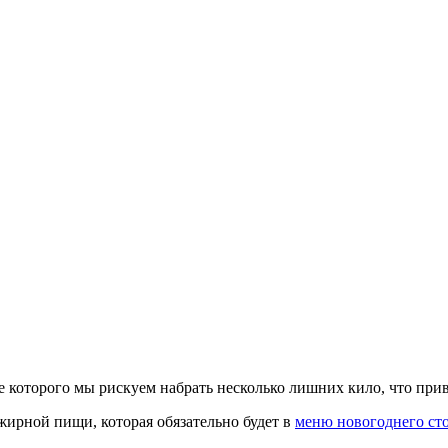
те которого мы рискуем набрать несколько лишних кило, что пр
жирной пищи, которая обязательно будет в
меню новогоднего ст