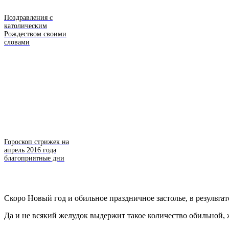
Поздравления с
католическим
Рождеством своими
словами
Гороскоп стрижек на
апрель 2016 года
благоприятные дни
Скоро Новый год и обильное праздничное застолье, в результа
Да и не всякий желудок выдержит такое количество обильной, 