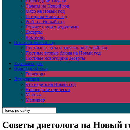
Новогодние закуски
Салаты на Новый год
Мясо на Новый год
Птица на Новый год
Рыба на Новый год
Горячее с морепродуктами
Десерты
Коктейли
Постный Новый год
Постные салаты и закуски на Новый год
Постные вторые блюда на Новый год
Постные новогодние десерты
Украшаем дом
Новогодняя елка
Гирлянды
Для женщин
Что надеть на Новый год
Новогодние прически
Макияж
Маникюр
Советы диетолога на Новый г