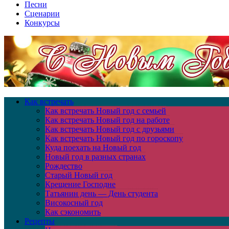
Песни
Сценарии
Конкурсы
Как встречать
Как встречать Новый год с семьей
Как встречать Новый год на работе
Как встречать Новый год с друзьями
Как встречать Новый год по гороскопу
Куда поехать на Новый год
Новый год в разных странах
Рождество
Старый Новый год
Крещение Господне
Татьянин день — День студента
Високосный год
Как сэкономить
Рецепты