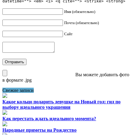
datetime=""> <em> <i> <q cite=""> <strike> <strong>
Имя (обязательно)
Почта (обязательно)
Сайт
Вы можете добавить фото
в формате .jpg
Свежие записи
Какое кольцо подарить девушке на Новый год: гид по
выбору идеального украшения
Как перестать ждать идеального момента?
Народные приметы на Рождество