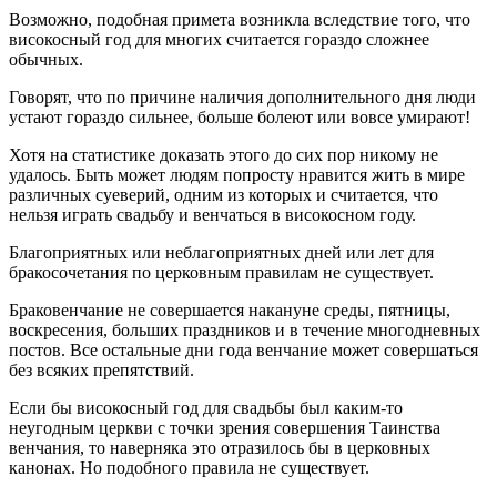
Возможно, подобная примета возникла вследствие того, что
високосный год для многих считается гораздо сложнее
обычных.
Говорят, что по причине наличия дополнительного дня люди
устают гораздо сильнее, больше болеют или вовсе умирают!
Хотя на статистике доказать этого до сих пор никому не
удалось. Быть может людям попросту нравится жить в мире
различных суеверий, одним из которых и считается, что
нельзя играть свадьбу и венчаться в високосном году.
Благоприятных или неблагоприятных дней или лет для
бракосочетания по церковным правилам не существует.
Браковенчание не совершается накануне среды, пятницы,
воскресения, больших праздников и в течение многодневных
постов. Все остальные дни года венчание может совершаться
без всяких препятствий.
Если бы високосный год для свадьбы был каким-то
неугодным церкви с точки зрения совершения Таинства
венчания, то наверняка это отразилось бы в церковных
канонах. Но подобного правила не существует.