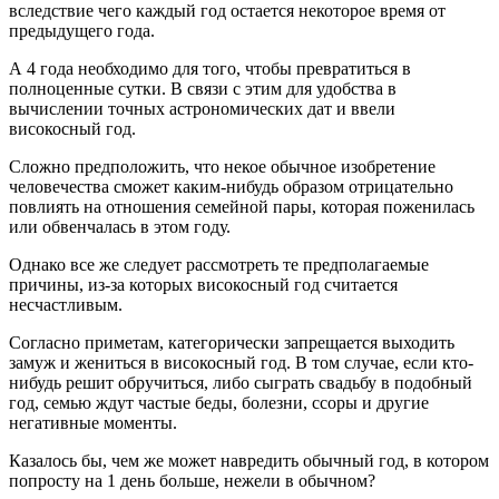
вследствие чего каждый год остается некоторое время от
предыдущего года.
А 4 года необходимо для того, чтобы превратиться в
полноценные сутки. В связи с этим для удобства в
вычислении точных астрономических дат и ввели
високосный год.
Сложно предположить, что некое обычное изобретение
человечества сможет каким-нибудь образом отрицательно
повлиять на отношения семейной пары, которая поженилась
или обвенчалась в этом году.
Однако все же следует рассмотреть те предполагаемые
причины, из-за которых високосный год считается
несчастливым.
Согласно приметам, категорически запрещается выходить
замуж и жениться в високосный год. В том случае, если кто-
нибудь решит обручиться, либо сыграть свадьбу в подобный
год, семью ждут частые беды, болезни, ссоры и другие
негативные моменты.
Казалось бы, чем же может навредить обычный год, в котором
попросту на 1 день больше, нежели в обычном?