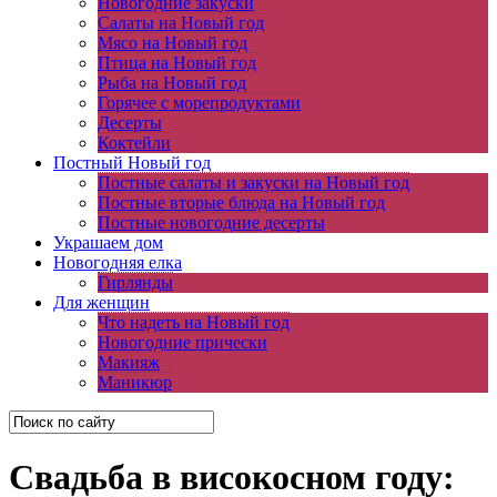
Новогодние закуски
Салаты на Новый год
Мясо на Новый год
Птица на Новый год
Рыба на Новый год
Горячее с морепродуктами
Десерты
Коктейли
Постный Новый год
Постные салаты и закуски на Новый год
Постные вторые блюда на Новый год
Постные новогодние десерты
Украшаем дом
Новогодняя елка
Гирлянды
Для женщин
Что надеть на Новый год
Новогодние прически
Макияж
Маникюр
Свадьба в високосном году: