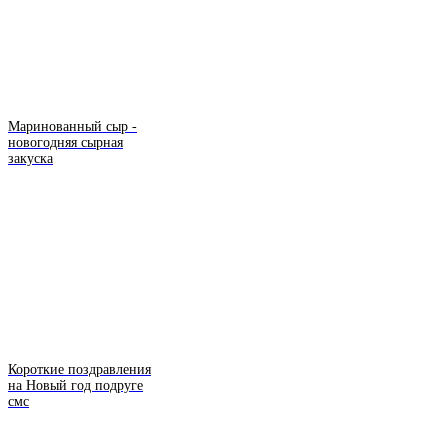
Маринованный сыр -
новогодняя сырная
закуска
Короткие поздравления
на Новый год подруге
смс