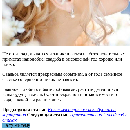
Не стоит задумываться и зацикливаться на безосновательных
приметах наподобие:
свадьба в високосный год хорошо или
плохо
.
Свадьба является прекрасным событием, а от года семейное
счастье совершенно никак не зависит.
Главное – любить и быть любимыми, растить детей, и вся
ваша будущая жизнь будет прекрасной в независимости от
года, в какой вы расписались.
Предыдущая статья:
Какие мастер-классы выбрать на
корпоратив
Следующая статья:
Приглашения на Новый год в
стихах
На ту же тему