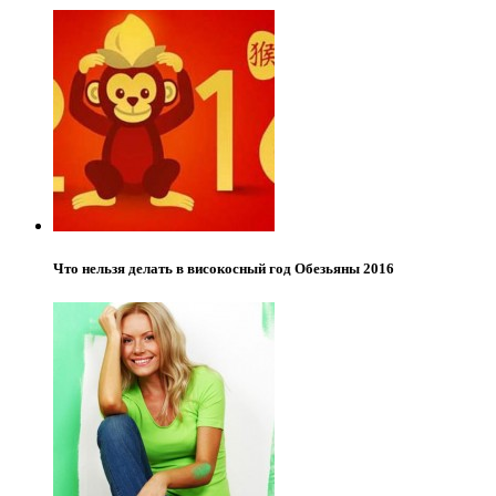
Что нельзя делать в високосный год Обезьяны 2016