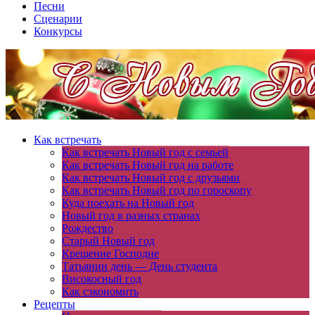
Песни
Сценарии
Конкурсы
Как встречать
Как встречать Новый год с семьей
Как встречать Новый год на работе
Как встречать Новый год с друзьями
Как встречать Новый год по гороскопу
Куда поехать на Новый год
Новый год в разных странах
Рождество
Старый Новый год
Крещение Господне
Татьянин день — День студента
Високосный год
Как сэкономить
Рецепты