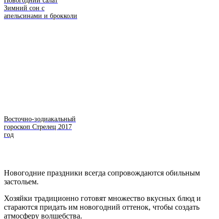
Новогодний салат
Зимний сон с
апельсинами и брокколи
Восточно-зодиакальный
гороскоп Стрелец 2017
год
Новогодние праздники всегда сопровождаются обильным
застольем.
Хозяйки традиционно готовят множество вкусных блюд и
стараются придать им новогодний оттенок, чтобы создать
атмосферу волшебства.