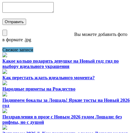
Вы можете добавить фото
в формате .jpg
Свежие записи
Какое кольцо подарить девушке на Новый год: гид по
выбору идеального украшения
Как перестать ждать идеального момента?
Народные приметы на Рождество
Поднимем бокалы за Лошадь! Яркие тосты на Новый 2026
год
Поздравления в прозе с Новым 2026 годом Лошади: без
рифмы, но с душой