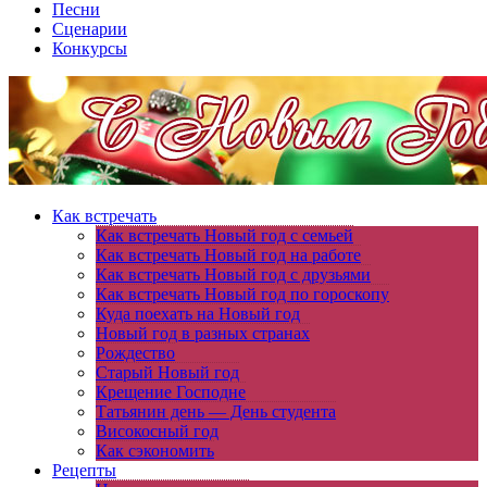
Песни
Сценарии
Конкурсы
Как встречать
Как встречать Новый год с семьей
Как встречать Новый год на работе
Как встречать Новый год с друзьями
Как встречать Новый год по гороскопу
Куда поехать на Новый год
Новый год в разных странах
Рождество
Старый Новый год
Крещение Господне
Татьянин день — День студента
Високосный год
Как сэкономить
Рецепты