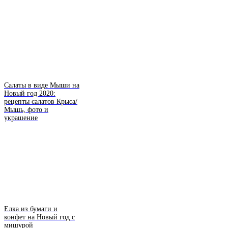
Салаты в виде Мыши на
Новый год 2020:
рецепты салатов Крыса/
Мышь, фото и
украшение
Елка из бумаги и
конфет на Новый год с
мишурой