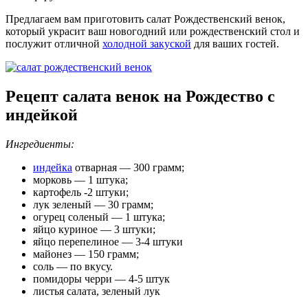
Предлагаем вам приготовить салат Рождественский венок,
который украсит ваш новогодний или рождественский стол и
послужит отличной
холодной закуской
для ваших гостей.
Рецепт салата венок на Рождество с
индейкой
Ингредиенты:
индейка
отварная — 300 грамм;
морковь — 1 штука;
картофель -2 штуки;
лук зеленый — 30 грамм;
огурец соленый — 1 штука;
яйцо куриное — 3 штуки;
яйцо перепелиное — 3-4 штуки
майонез — 150 грамм;
соль — по вкусу.
помидоры черри — 4-5 штук
листья салата, зеленый лук