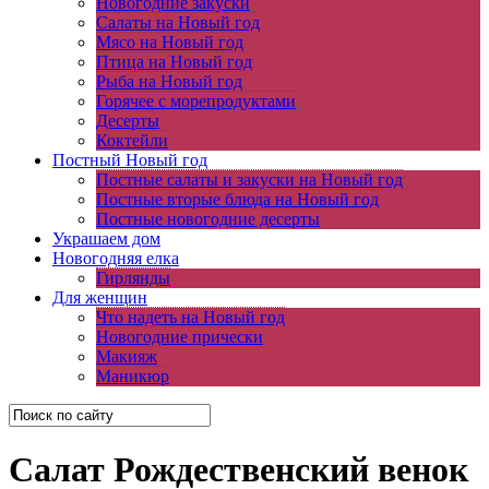
Новогодние закуски
Салаты на Новый год
Мясо на Новый год
Птица на Новый год
Рыба на Новый год
Горячее с морепродуктами
Десерты
Коктейли
Постный Новый год
Постные салаты и закуски на Новый год
Постные вторые блюда на Новый год
Постные новогодние десерты
Украшаем дом
Новогодняя елка
Гирлянды
Для женщин
Что надеть на Новый год
Новогодние прически
Макияж
Маникюр
Салат Рождественский венок