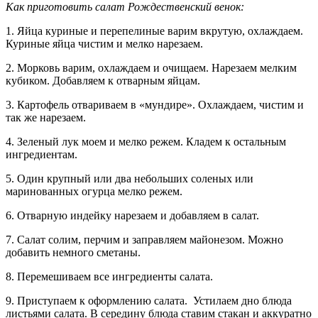
Как приготовить салат Рождественский венок:
1. Яйца куриные и перепелиные варим вкрутую, охлаждаем.
Куриные яйца чистим и мелко нарезаем.
2. Морковь варим, охлаждаем и очищаем. Нарезаем мелким
кубиком. Добавляем к отварным яйцам.
3. Картофель отвариваем в «мундире». Охлаждаем, чистим и
так же нарезаем.
4. Зеленый лук моем и мелко режем. Кладем к остальным
ингредиентам.
5. Один крупный или два небольших соленых или
маринованных огурца мелко режем.
6. Отварную индейку нарезаем и добавляем в салат.
7. Салат солим, перчим и заправляем майонезом. Можно
добавить немного сметаны.
8. Перемешиваем все ингредиенты салата.
9. Приступаем к оформлению салата. Устилаем дно блюда
листьями салата. В середину блюда ставим стакан и аккуратно