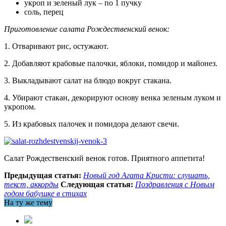
укроп и зеленый лук – по 1 пучку
соль, перец
Приготовление салата Рождественский венок:
1. Отваривают рис, остужают.
2. Добавляют крабовые палочки, яблоки, помидор и майонез.
3. Выкладывают салат на блюдо вокруг стакана.
4. Убирают стакан, декорируют основу венка зеленым луком и
укропом.
5. Из крабовых палочек и помидора делают свечи.
Салат Рождественский венок готов. Приятного аппетита!
Предыдущая статья:
Новый год Агата Кристи: слушать,
текст, аккорды
Следующая статья:
Поздравления с Новым
годом бабушке в стихах
На ту же тему