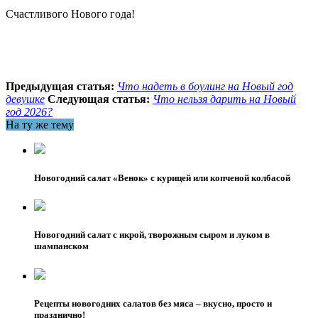
Счастливого Нового года!
Предыдущая статья:
Что надеть в боулинг на Новый год
девушке
Следующая статья:
Что нельзя дарить на Новый
год 2026?
На ту же тему
Новогодний салат «Венок» с курицей или копченой колбасой
Новогодний салат с икрой, творожным сыром и луком в
шампанском
Рецепты новогодних салатов без мяса – вкусно, просто и
празднично!