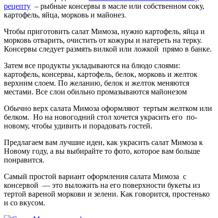
рецепту
– рыбные консервы в масле или собственном соку,
картофель, яйца, морковь и майонез.
Чтобы приготовить салат Мимоза, нужно картофель, яйца и
морковь отварить, очистить от кожуры и натереть на терку.
Консервы следует размять вилкой или ложкой прямо в банке.
Затем все продукты укладываются на блюдо слоями:
картофель, консервы, картофель, белок, морковь и желток
верхним слоем. По желанию, белок и желток меняются
местами. Все слои обильно промазываются майонезом
Обычно верх салата Мимоза оформляют тертым желтком или
белком. Но на новогодний стол хочется украсить его по-
новому, чтобы удивить и порадовать гостей.
Предлагаем вам лучшие идеи, как украсить салат Мимоза к
Новому году, а вы выбирайте то фото, которое вам больше
понравится.
Самый простой вариант оформления салата Мимоза с
консервой — это выложить на его поверхности букеты из
тертой вареной моркови и зелени. Как говорится, простенько
и со вкусом.