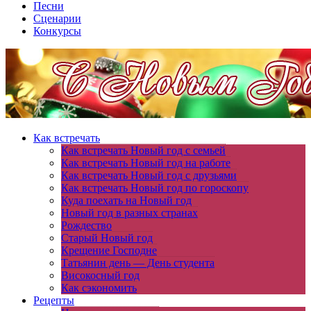
Песни
Сценарии
Конкурсы
Как встречать
Как встречать Новый год с семьей
Как встречать Новый год на работе
Как встречать Новый год с друзьями
Как встречать Новый год по гороскопу
Куда поехать на Новый год
Новый год в разных странах
Рождество
Старый Новый год
Крещение Господне
Татьянин день — День студента
Високосный год
Как сэкономить
Рецепты