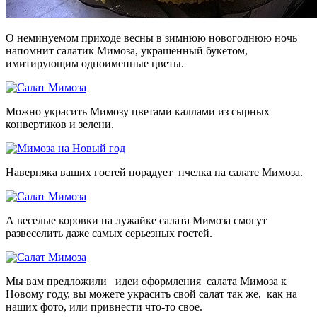
О неминуемом приходе весны в зимнюю новогоднюю ночь
напомнит салатик Мимоза, украшенный букетом,
имитирующим одноименные цветы.
Можно украсить Мимозу цветами каллами из сырных
конвертиков и зелени.
Наверняка ваших гостей порадует пчелка на салате Мимоза.
А веселые коровки на лужайке салата Мимоза смогут
развеселить даже самых серьезных гостей.
Мы вам предложили идеи оформления салата Мимоза к
Новому году, вы можете украсить свой салат так же, как на
наших фото, или привнести что-то свое.