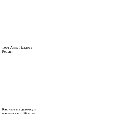
Торт Анна Павлова
Рецепт
Как назвать девочку и
мальчика в 2026 году