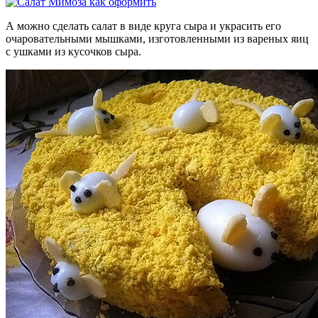
А можно сделать салат в виде круга сыра и украсить его
очаровательными мышками, изготовленными из вареных яиц
с ушками из кусочков сыра.