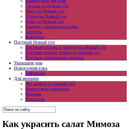
Новогодние закуски
Салаты на Новый год
Мясо на Новый год
Птица на Новый год
Рыба на Новый год
Горячее с морепродуктами
Десерты
Коктейли
Постный Новый год
Постные салаты и закуски на Новый год
Постные вторые блюда на Новый год
Постные новогодние десерты
Украшаем дом
Новогодняя елка
Гирлянды
Для женщин
Что надеть на Новый год
Новогодние прически
Макияж
Маникюр
Как украсить салат Мимоза