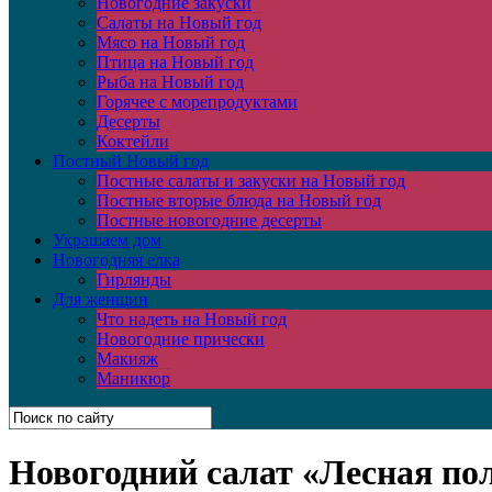
Новогодние закуски
Салаты на Новый год
Мясо на Новый год
Птица на Новый год
Рыба на Новый год
Горячее с морепродуктами
Десерты
Коктейли
Постный Новый год
Постные салаты и закуски на Новый год
Постные вторые блюда на Новый год
Постные новогодние десерты
Украшаем дом
Новогодняя елка
Гирлянды
Для женщин
Что надеть на Новый год
Новогодние прически
Макияж
Маникюр
Новогодний салат «Лесная пол