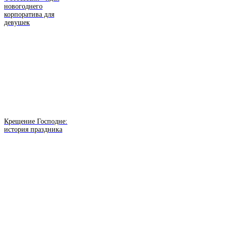
новогоднего
корпоратива для
девушек
Крещение Господне:
история праздника