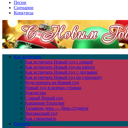
Песни
Сценарии
Конкурсы
Как встречать
Как встречать Новый год с семьей
Как встречать Новый год на работе
Как встречать Новый год с друзьями
Как встречать Новый год по гороскопу
Куда поехать на Новый год
Новый год в разных странах
Рождество
Старый Новый год
Крещение Господне
Татьянин день — День студента
Високосный год
Как сэкономить
Рецепты