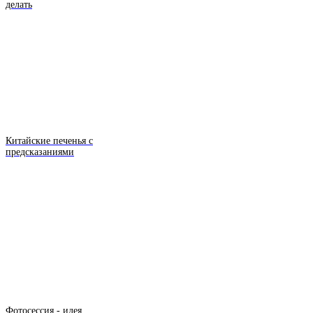
делать
Китайские печенья с
предсказаниями
Фотосессия - идея